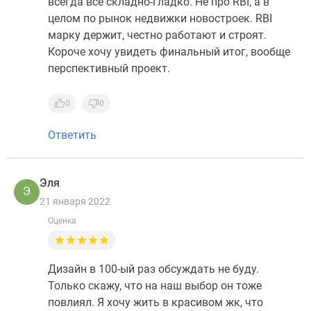
всегда все складно-гладко. Не про RBI, а в
целом по рынок недвижки новостроек. RBI
марку держит, честно работают и строят.
Короче хочу увидеть финальный итог, вообще
перспективный проект.
0
0
Ответить
Эля
Э
21 января 2022
Оценка
Дизайн в 100-ый раз обсуждать не буду.
Только скажу, что на наш выбор он тоже
повлиял. Я хочу жить в красивом жк, что