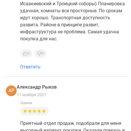
Исаакиевский и Троицкий соборы) Планировка
удачная, комнаты все просторные. По срокам
идут хорошо. Транспортная доступность
развита. Районе в принципе развит,
инфраструктура не проблема. Самая удачна
покупка для нас.
0
0
Ответить
Александр Рыков
АР
11 ноября 2021
Оценка
Приятный отдел продаж, подобрали для меня
выгодный вариант покупки. Оказали помощь в