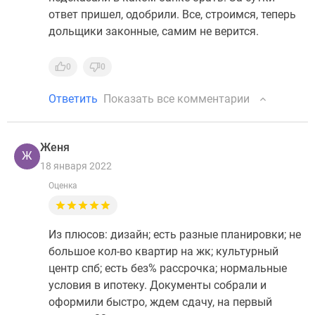
ответ пришел, одобрили. Все, строимся, теперь
дольщики законные, самим не верится.
0
0
Ответить
Показать все комментарии
Женя
Ж
18 января 2022
Оценка
Из плюсов: дизайн; есть разные планировки; не
большое кол-во квартир на жк; культурный
центр спб; есть без% рассрочка; нормальные
условия в ипотеку. Документы собрали и
оформили быстро, ждем сдачу, на первый