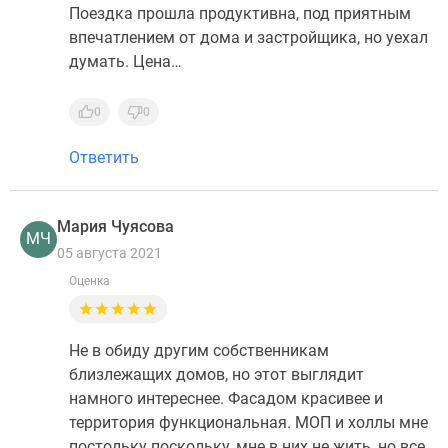
Поездка прошла продуктивна, под приятным
впечатлением от дома и застройщика, но уехал
думать. Цена…
0
0
Ответить
Мария Чуясова
МЧ
05 августа 2021
Оценка
Не в обиду другим собственникам
близлежащих домов, но этот выглядит
намного интереснее. Фасадом красивее и
территория функциональная. МОП и холлы мне
постольку поскольку, мне в них не жить, но все