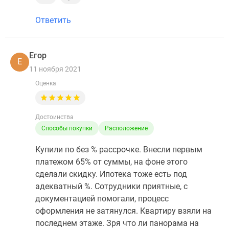
Ответить
Егор
Е
11 ноября 2021
Оценка
Достоинства
Способы покупки
Расположение
Купили по без % рассрочке. Внесли первым
платежом 65% от суммы, на фоне этого
сделали скидку. Ипотека тоже есть под
адекватный %. Сотрудники приятные, с
документацией помогали, процесс
оформления не затянулся. Квартиру взяли на
последнем этаже. Зря что ли панорама на