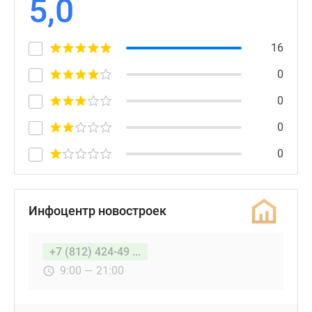
5,0
16
0
0
0
0
Инфоцентр новостроек
+7 (812) 424-49 ...
9:00 — 21:00