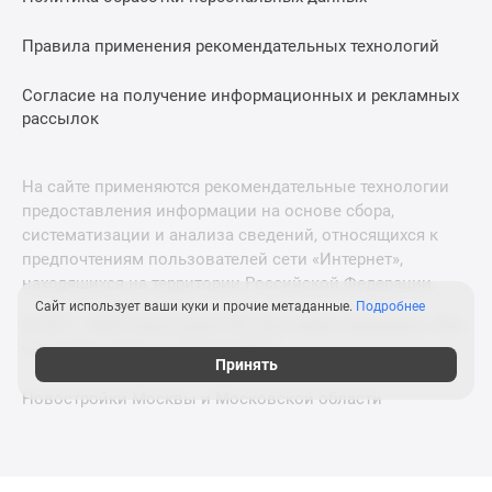
Правила применения рекомендательных технологий
Согласие на получение информационных и рекламных
рассылок
На сайте применяются рекомендательные технологии
предоставления информации на основе сбора,
систематизации и анализа сведений, относящихся к
предпочтениям пользователей сети «Интернет»,
находящихся на территории Российской Федерации.
Сайт использует ваши куки и прочие метаданные.
Подробнее
© 2011—2026 Новострой-СПб. Все права защищены. Всё,
что нужно знать о новостройках
Принять
Новостройки Москвы и Московской области