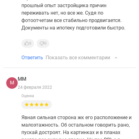
прошлый опыт застройщика причин
переживать нет, но все же. Судя по
фотоотчетам все стабильно продвигается.
Документы на ипотеку подготовили быстро.
0
0
Ответить
Показать все комментарии
ММ
М
24 февраля 2022
Оценка
Явная сильная сторона жк его расположение и
малоэтажность. Об остальном говорить рано,
пускай достроят. На картинках и в планах