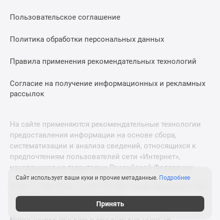
Пользовательское соглашение
Политика обработки персональных данных
Правила применения рекомендательных технологий
Согласие на получение информационных и рекламных
рассылок
На сайте применяются рекомендательные технологии
предоставления информации на основе сбора,
систематизации и анализа сведений, относящихся к
предпочтениям пользователей сети «Интернет»,
находящихся на территории Российской Федерации.
Сайт использует ваши куки и прочие метаданные.
Подробнее
© 2011—2026 Новострой-СПб. Все права защищены. Всё,
что нужно знать о новостройках
Принять
Новостройки Москвы и Московской области