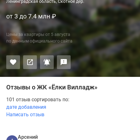
Ленинградская область, Скотное дер.
от 3 до 7.4 млн
₽
Цены за квартиры
от
5 августа
по данным официального сайта
Отзывы о ЖК «Ёлки Вилладж»
101 отзыв сортировать по:
дате добавления
Написать отзыв
Арсений