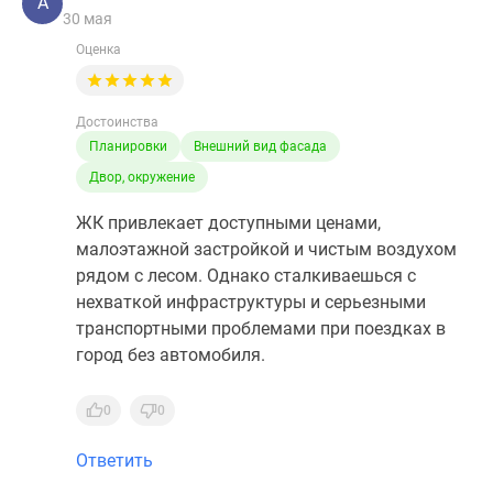
А
30 мая
Оценка
Достоинства
Планировки
Внешний вид фасада
Двор, окружение
ЖК привлекает доступными ценами,
малоэтажной застройкой и чистым воздухом
рядом с лесом. Однако сталкиваешься с
нехваткой инфраструктуры и серьезными
транспортными проблемами при поездках в
город без автомобиля.
0
0
Ответить