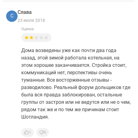
Слава
С
23 июля 2018
Оценка
Дома возведены уже как почти два года
назад, этой зимой работала котельная, на
этом хорошее заканчивается. Стройка стоит,
коммуникаций нет, перспективы очень
туманные. Все восторженные отзывы -
разводилово. Реальный форум дольщиков где
была вся правда заблокирован, остальные
группы от застроя или не ведутся или не о чем,
рядом так же и по тем же причинам стоит
Шотландия.
1
0