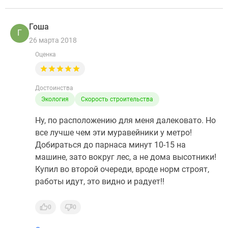
Гоша
Г
26 марта 2018
Оценка
Достоинства
Экология
Скорость строительства
Ну, по расположению для меня далековато. Но
все лучше чем эти муравейники у метро!
Добираться до парнаса минут 10-15 на
машине, зато вокруг лес, а не дома высотники!
Купил во второй очереди, вроде норм строят,
работы идут, это видно и радует!!
0
0