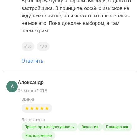
Брал переуступку в первой очереди, отделка от
застройщика. В принципе, особых изысков не
жду, все понятно, но и заехать в голые стены -
не мое это. Пока доволен выбором, а там
посмотрим.
0
0
Ответить
Александр
А
05 марта 2018
Оценка
Достоинства
Транспортная доступность
Экология
Планировки
Расположение