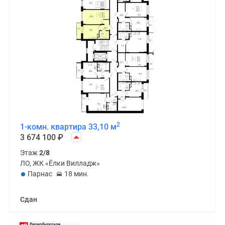
2
1-комн. квартира 33,10 м
3 674 100
₽
Этаж
2/8
ЛО, ЖК «Ёлки Вилладж»
Парнас
18 мин.
Сдан