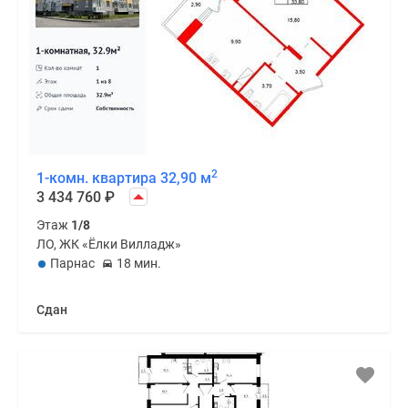
2
1-комн. квартира 32,90 м
3 434 760
₽
Этаж
1/8
ЛО, ЖК «Ёлки Вилладж»
Парнас
18 мин.
Сдан