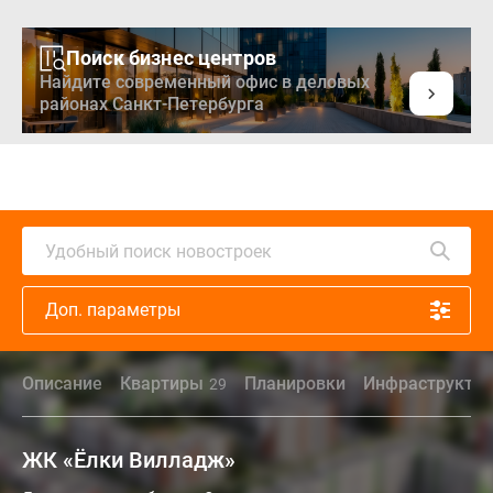
Поиск бизнес центров
Найдите современный офис в деловых
районах Санкт-Петербурга
Удобный поиск новостроек
Доп. параметры
Описание
Квартиры
Планировки
Инфраструктур
29
ЖК «Ёлки Вилладж»