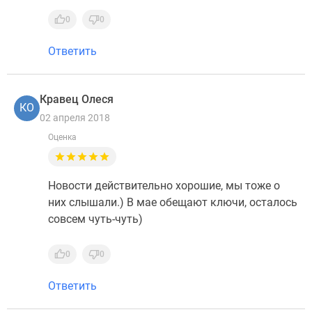
0
0
Ответить
Кравец Олеся
КО
02 апреля 2018
Оценка
Новости действительно хорошие, мы тоже о
них слышали.) В мае обещают ключи, осталось
совсем чуть-чуть)
0
0
Ответить