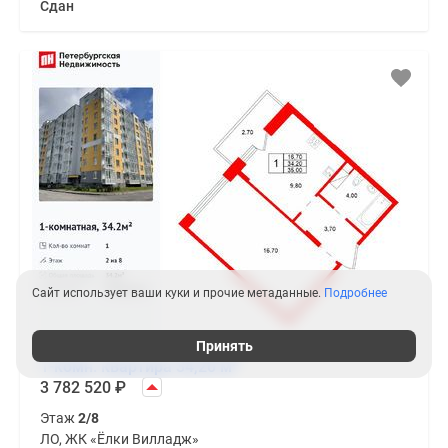
Сдан
Сайт использует ваши куки и прочие метаданные.
Подробнее
Принять
2
1-комн. квартира 34,20 м
3 782 520
₽
Этаж
2/8
ЛО, ЖК «Ёлки Вилладж»