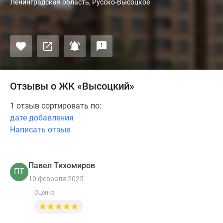
Ленинградская область, Русско-Высоцкое
Отзывы о ЖК «Высоцкий»
1 отзыв сортировать по:
дате добавления
Написать отзыв
Павел Тихомиров
ПТ
10 февраля 2025
Оценка