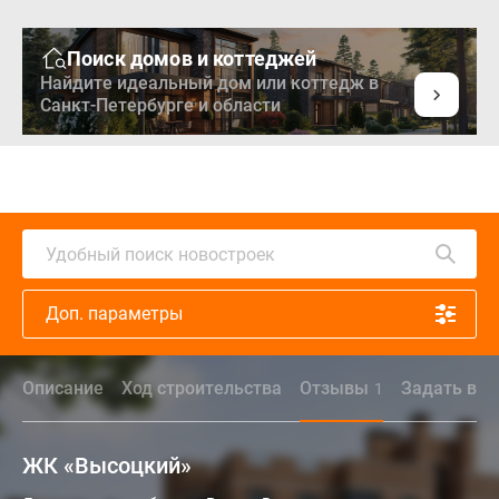
Поиск домов и коттеджей
Найдите идеальный дом или коттедж в
Санкт-Петербурге и области
Удобный поиск новостроек
Доп. параметры
Описание
Ход строительства
Отзывы
Задать воп
1
ЖК «Высоцкий»