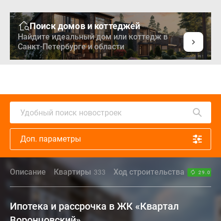
Поиск домов и коттеджей
Найдите идеальный дом или коттедж в
Санкт-Петербурге и области
Удобный поиск новостроек
Доп. параметры
Описание
Квартиры
Ход строительства
333
29.07.2
Ипотека и рассрочка в ЖК «Квартал
Воронцовский»