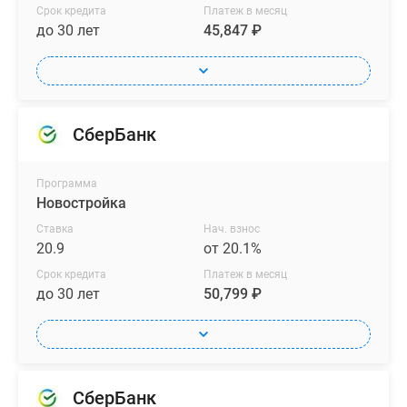
Срок кредита
Платеж в месяц
до 30 лет
45,847 ₽
СберБанк
Программа
Новостройка
Ставка
Нач. взнос
20.9
от 20.1%
Срок кредита
Платеж в месяц
до 30 лет
50,799 ₽
СберБанк