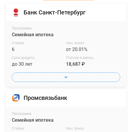
Банк Санкт-Петербург
Программа
Семейная ипотека
Ставка
Нач. взнос
6
от 20.01%
Срок кредита
Платеж в месяц
до 30 лет
18,687 ₽
Промсвязьбанк
Программа
Семейная ипотека
Ставка
Нач. взнос