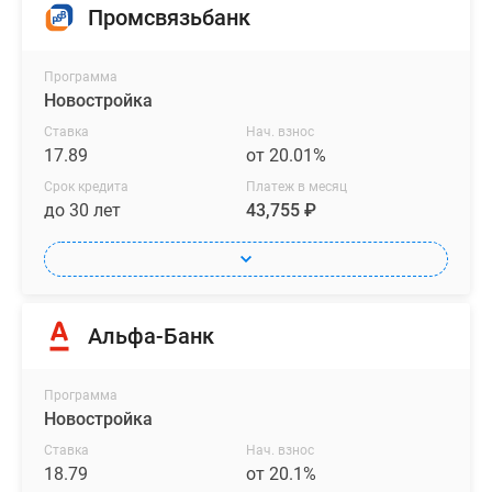
Промсвязьбанк
Программа
Новостройка
Ставка
Нач. взнос
17.89
от 20.01%
Срок кредита
Платеж в месяц
до 30 лет
43,755 ₽
Альфа-Банк
Программа
Новостройка
Ставка
Нач. взнос
18.79
от 20.1%