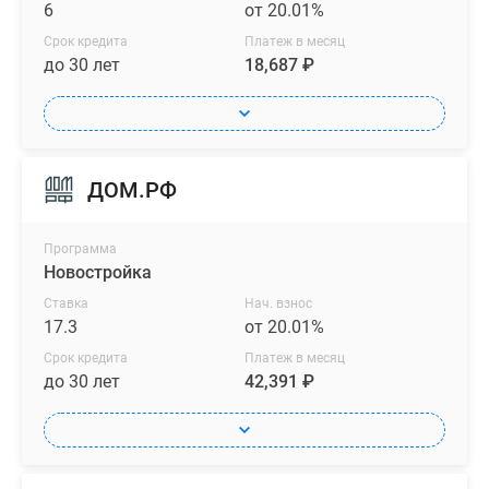
6
от 20.01%
Срок кредита
Платеж в месяц
до 30 лет
18,687 ₽
ДОМ.РФ
Программа
Новостройка
Ставка
Нач. взнос
17.3
от 20.01%
Срок кредита
Платеж в месяц
до 30 лет
42,391 ₽