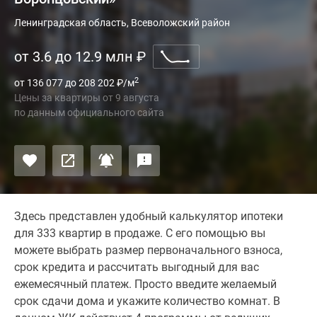
Ленинградская область, Всеволожский район
от 3.6 до 12.9 млн
₽
2
от 136 077 до 208 202
₽
/м
Цены за квартиры
от
9 августа
по данным официального сайта
Здесь представлен удобный калькулятор ипотеки
для 333 квартир в продаже. С его помощью вы
можете выбрать размер первоначального взноса,
срок кредита и рассчитать выгодный для вас
ежемесячный платеж. Просто введите желаемый
срок сдачи дома и укажите количество комнат. В