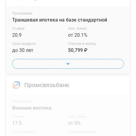
Программа
Траншевая ипотека на базе стандартной
Ставка
Нач. взнос
20.9
от 20.1%
Срок кредита
Платеж в месяц
до 30 лет
50,799 ₽
Промсвязьбанк
Программа
Военная ипотека
Ставка
Нач. взнос
17.5
от 0%
Срок кредита
Платеж в месяц