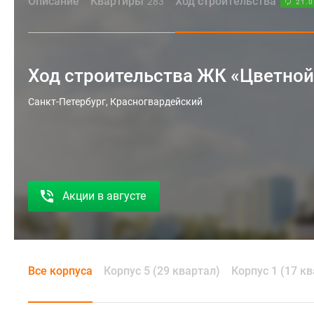
Описание
Квартиры
Ход строительства
283
21.0
Ход строительства ЖК «Цветной
Санкт-Петербург, Красногвардейский
Акции в августе
Все корпуса
Корпус 5 (29 квартал)
Корпус 1 (17 к