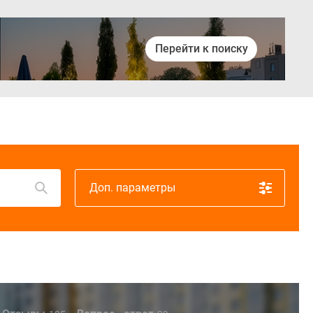
Перейти к поиску
Войти
Доп. параметры