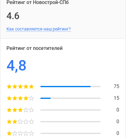
Рейтинг от Новострой-СПб
4.6
Как составляется наш рейтинг?
Рейтинг от посетителей
4,8
75
15
0
0
0