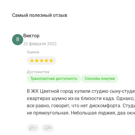
Самый полезный отзыв
Виктор
В
22 февраля 2022
Оценка
Достоинства
Транспортная доступность
Способы покупки
В ЖК Цветной город купили студию сыну-студен
квартирах шумно из-за близости када. Однако,
все равно, говорит, что нет дискомфорта. Студ
не прямоугольная. Небольшая лоджия, два окна
1
0