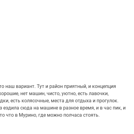
о наш вариант. Тут и район приятный, и концепция
орошие, нет машин, чисто, уютно, есть лавочки,
ки, есть колясочные, места для отдыха и прогулок.
 ездила сюда на машине в разное время, и в час пик, и
то что в Мурино, где можно полчаса стоять.