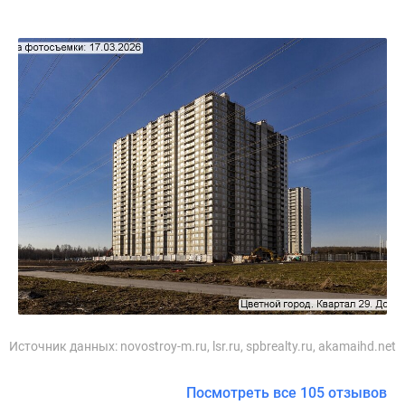
Источник данных:
novostroy-m.ru, lsr.ru, spbrealty.ru, akamaihd.net
Посмотреть все 105 отзывов