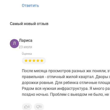
Ответить
Самый новый отзыв
Лариса
Л
23 июля
Оценка
После месяца просмотров разных жк поняли, эт
правильная - отличный жилой квартал. Дворы х
дорожки ровные. Для ребенка отличные площад
Рядом вся нужная инфраструктура. Я много раз
поздно ночью. Проблем с выездом не было, не 
0
0