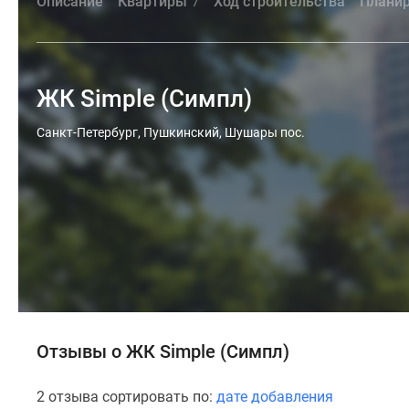
Описание
Квартиры
Ход строительства
Плани
7
ЖК Simple (Симпл)
Санкт-Петербург, Пушкинский, Шушары пос.
Отзывы о ЖК Simple (Симпл)
2 отзыва сортировать по:
дате добавления