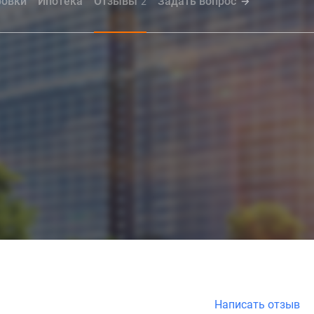
ровки
Ипотека
Отзывы
Задать вопрос
2
Написать отзыв