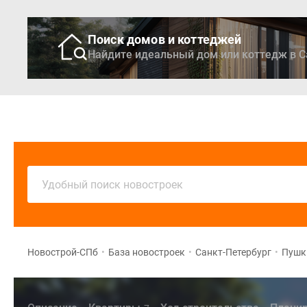
Поиск домов и коттеджей
Найдите идеальный дом или коттедж в С
Новостройки
Кварти
Удобный поиск новостроек
Новострой-СПб
•
База новостроек
•
Санкт-Петербург
•
Пушк