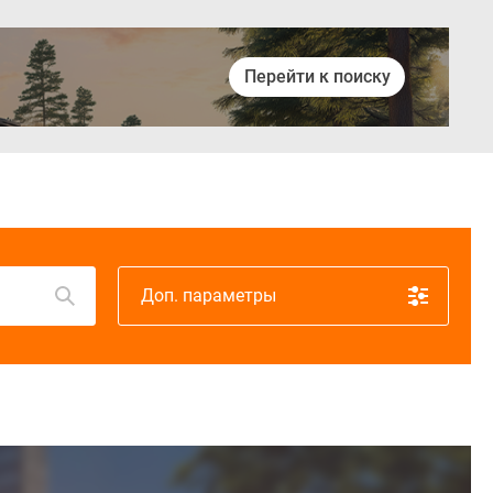
Перейти к поиску
Войти
Доп. параметры