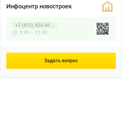
Инфоцентр новостроек
+7 (812) 424-49 ...
9:00 — 21:00
Задать вопрос