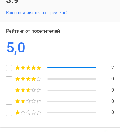
3.9
Как составляется наш рейтинг?
Рейтинг от посетителей
5,0
2
0
0
0
0