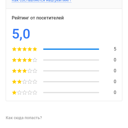
Как составляется наш рейтинг?
Рейтинг от посетителей
5,0
5
0
0
0
0
Как сюда попасть?