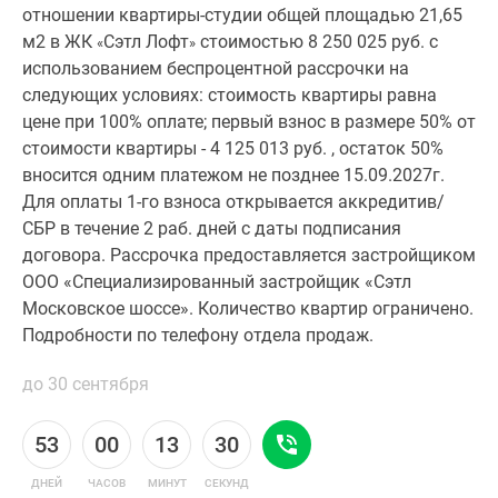
отношении квартиры-студии общей площадью 21,65
м2 в ЖК
Сэтл Лофт
стоимостью 8 250 025 руб. с
«
»
использованием беспроцентной рассрочки на
следующих условиях: стоимость квартиры равна
цене при 100% оплате; первый взнос в размере 50% от
стоимости квартиры - 4 125 013 руб. , остаток 50%
вносится одним платежом не позднее 15.09.2027г.
Для оплаты 1-го взноса открывается аккредитив/
СБР в течение 2 раб. дней с даты подписания
договора. Рассрочка предоставляется застройщиком
ООО «Специализированный застройщик «Сэтл
Московское шоссе». Количество квартир ограничено.
Подробности по телефону отдела продаж.
до 30 сентября
53
00
13
30
ДНЕЙ
ЧАСОВ
МИНУТ
СЕКУНД