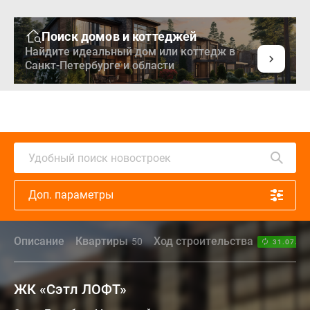
Поиск домов и коттеджей
Найдите идеальный дом или коттедж в
Санкт-Петербурге и области
Удобный поиск новостроек
Доп. параметры
Описание
Квартиры
Ход строительства
50
31.07.26
ЖК «Сэтл ЛОФТ»