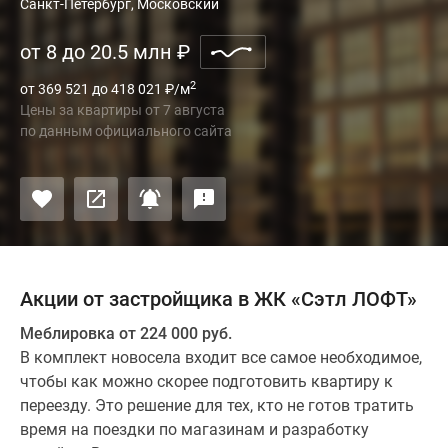
Санкт-Петербург, Московский
от 8 до 20.5 млн
₽
2
от 369 521 до 418 021
₽
/м
Цены за квартиры
от
7 августа
по данным официального сайта
Акции от застройщика в ЖК «Сэтл ЛОФТ»
Меблировка от 224 000 руб.
В комплект новосела входит все самое необходимое,
чтобы как можно скорее подготовить квартиру к
переезду. Это решение для тех, кто не готов тратить
время на поездки по магазинам и разработку