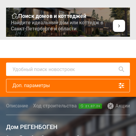
Поиск домов и коттеджей
Найдите идеальный дом или коттедж в
Санкт-Петербурге и области
Удобный поиск новостроек
Доп. параметры
Описание
Ход строительства
Акции
21.07.26
Дом РЕГЕНБОГЕН