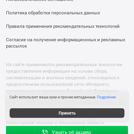
Политика обработки персональных данных
Правила применения рекомендательных технологий
Согласие на получение информационных и рекламных
рассылок
На сайте применяются рекомендательные технологии
предоставления информации на основе сбора,
систематизации и анализа сведений, относящихся к
предпочтениям пользователей сети «Интернет»,
находящихся на территории Российской Федерации.
Сайт использует ваши куки и прочие метаданные.
Подробнее
© 2011—2026 Новострой-СПб. Все права защищены. Всё,
что нужно знать о новостройках
Принять
Новостройки Москвы и Московской области
Узнать об акциях