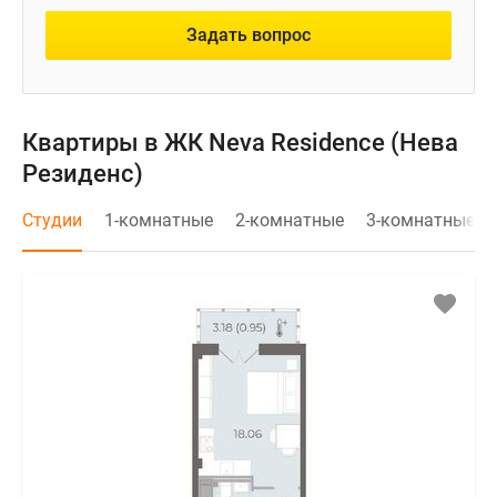
Задать вопрос
Квартиры в ЖК Neva Residence (Нева
Резиденс)
Студии
1-комнатные
2-комнатные
3-комнатные