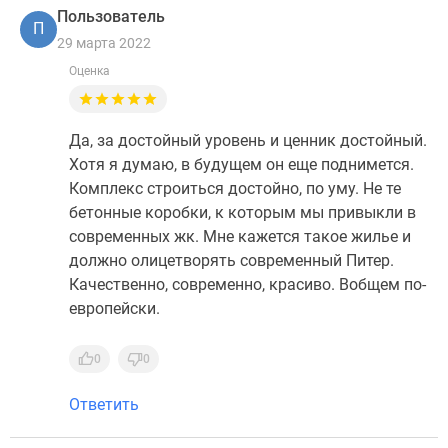
Пользователь
П
29 марта 2022
Оценка
Да, за достойный уровень и ценник достойный.
Хотя я думаю, в будущем он еще поднимется.
Комплекс строиться достойно, по уму. Не те
бетонные коробки, к которым мы привыкли в
современных жк. Мне кажется такое жилье и
должно олицетворять современный Питер.
Качественно, современно, красиво. Вобщем по-
европейски.
0
0
Ответить