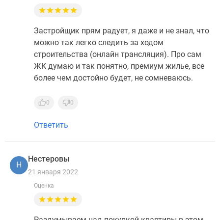
Застройщик прям радует, я даже и не знал, что
можно так легко следить за ходом
строительства (онлайн трансляция). Про сам
ЖК думаю и так понятно, премиум жилье, все
более чем достойно будет, не сомневаюсь.
0
0
Ответить
Нестеровы
Н
21 января 2022
Оценка
Раздумываем над покупкой квартиры в этом