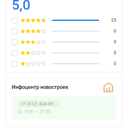
5,0
25
0
0
0
0
Инфоцентр новостроек
+7 (812) 424-49 ...
9:00 — 21:00