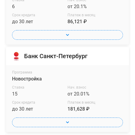
Ставка
Нач. взнос
6
от 20.1%
Срок кредита
Платеж в месяц
до 30 лет
86,121 ₽
Банк Санкт-Петербург
Программа
Новостройка
Ставка
Нач. взнос
15
от 20.01%
Срок кредита
Платеж в месяц
до 30 лет
181,628 ₽