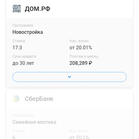
ДОМ.РФ
Программа
Новостройка
Ставка
Нач. взнос
17.3
от 20.01%
Срок кредита
Платеж в месяц
до 30 лет
208,289 ₽
СберБанк
Программа
Семейная ипотека
Ставка
Нач. взнос
6
от 20.1%