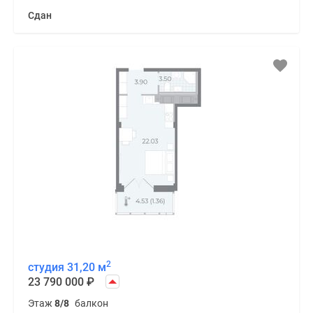
Сдан
2
студия 31,20 м
23 790 000
₽
Этаж
8/8
балкон