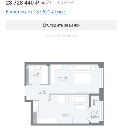
28 728 440
₽
711 100
₽
/м
2
В ипотеку от
137 621
₽
/мес.
Следить за ценой
обновлено 8 августа