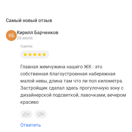
Самый новый отзыв
Кирилл Барченков
КБ
29 июля
Оценка:
Главная жемчужина нашего ЖК - это
собственная благоустроенная набережная
малой невы, длина там что ли пол километра.
Застройщик сделал здесь прогулочную зону с
дизайнерской подсветкой, лавочками, вечером
красиво
0
0
Ответить