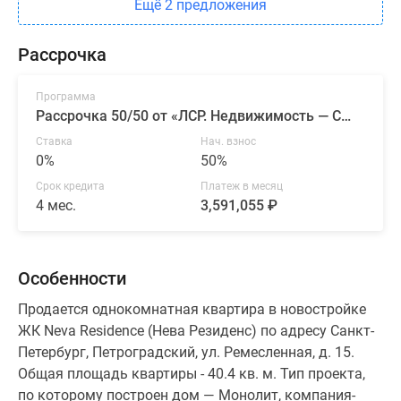
Ещё 2 предложения
Рассрочка
Программа
Рассрочка 50/50 от «ЛСР. Недвижимость — Северо-Запад»
Ставка
Нач. взнос
0%
50%
Срок кредита
Платеж в месяц
4 мес.
3,591,055 ₽
Особенности
Продается однокомнатная квартира в новостройке
ЖК Neva Residence (Нева Резиденс) по адресу Санкт-
Петербург, Петроградский, ул. Ремесленная, д. 15.
Общая площадь квартиры - 40.4 кв. м. Тип проекта,
по которому построен дом — Монолит, компания-