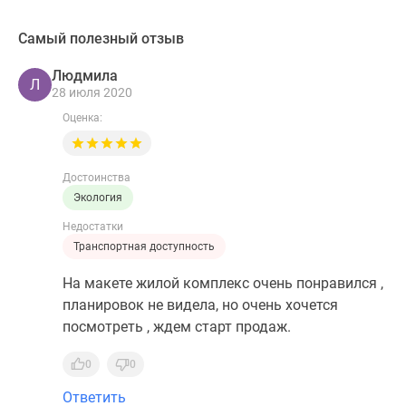
Самый полезный отзыв
Людмила
Л
28 июля 2020
Оценка:
Достоинства
Экология
Недостатки
Транспортная доступность
На макете жилой комплекс очень понравился ,
планировок не видела, но очень хочется
посмотреть , ждем старт продаж.
0
0
Ответить