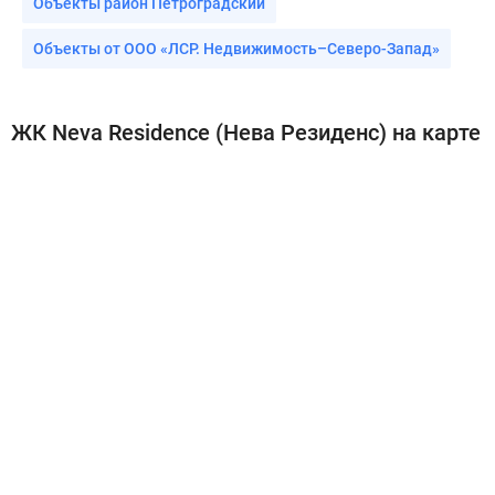
Объекты район Петроградский
Объекты от ООО «ЛСР. Недвижимость–Северо-Запад»
ЖК Neva Residence (Нева Резиденс) на карте