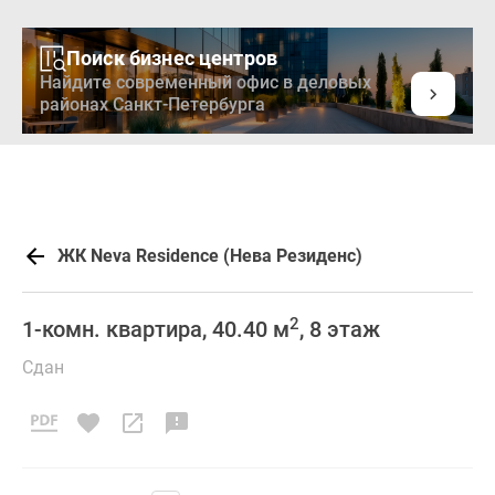
Поиск бизнес центров
Найдите современный офис в деловых
районах Санкт-Петербурга
ЖК Neva Residence (Нева Резиденс)
2
1-комн. квартира, 40.40 м
, 8 этаж
Сдан