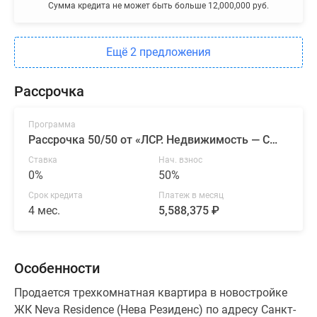
Сумма кредита не может быть больше 12,000,000 руб.
Ещё 2 предложения
Рассрочка
Программа
Рассрочка 50/50 от «ЛСР. Недвижимость — Северо-Запад»
Ставка
Нач. взнос
0%
50%
Срок кредита
Платеж в месяц
4 мес.
5,588,375 ₽
Особенности
Продается трехкомнатная квартира в новостройке
ЖК Neva Residence (Нева Резиденс) по адресу Санкт-