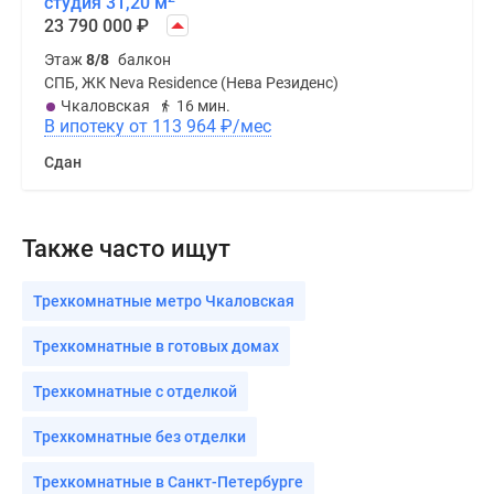
студия 31,20 м
23 790 000
₽
Этаж
8/8
балкон
СПБ, ЖК Neva Residence (Нева Резиденс)
Чкаловская
16 мин.
В ипотеку от 113 964
₽
/мес
Сдан
Также часто ищут
Трехкомнатные метро Чкаловская
Трехкомнатные в готовых домах
Трехкомнатные с отделкой
Трехкомнатные без отделки
Трехкомнатные в Санкт-Петербурге