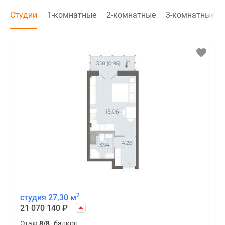
Студии
1-комнатные
2-комнатные
3-комнатные
2
студия 27,30 м
21 070 140
₽
Этаж
8/8
балкон