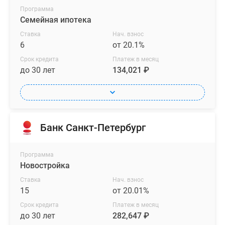
Программа
Семейная ипотека
Ставка
Нач. взнос
6
от 20.1%
Срок кредита
Платеж в месяц
до 30 лет
134,021 ₽
Банк Санкт-Петербург
Программа
Новостройка
Ставка
Нач. взнос
15
от 20.01%
Срок кредита
Платеж в месяц
до 30 лет
282,647 ₽