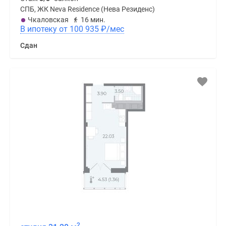
СПБ, ЖК Neva Residence (Нева Резиденс)
Чкаловская
16 мин.
В ипотеку от 100 935
₽
/мес
Сдан
2