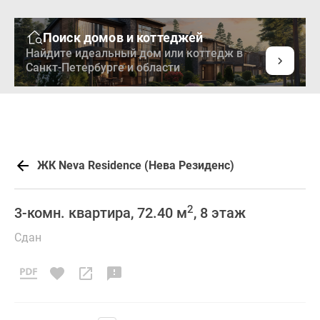
Поиск домов и коттеджей
Найдите идеальный дом или коттедж в
Санкт-Петербурге и области
ЖК Neva Residence (Нева Резиденс)
2
3-комн. квартира, 72.40 м
, 8 этаж
Сдан