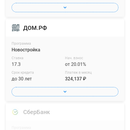
ДОМ.РФ
Программа
Новостройка
Ставка
Нач. взнос
17.3
от 20.01%
Срок кредита
Платеж в месяц
до 30 лет
324,137 ₽
СберБанк
Программа