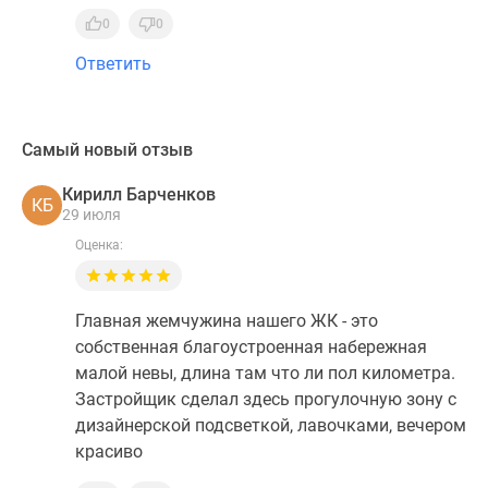
0
0
Ответить
Самый новый отзыв
Кирилл Барченков
КБ
29 июля
Оценка:
Главная жемчужина нашего ЖК - это
собственная благоустроенная набережная
малой невы, длина там что ли пол километра.
Застройщик сделал здесь прогулочную зону с
дизайнерской подсветкой, лавочками, вечером
красиво