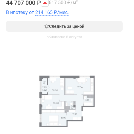
44 707 000
₽
617 500
₽
/м
2
В ипотеку от
214 165
₽
/мес.
Следить за ценой
обновлено 8 августа