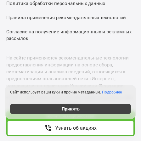
Политика обработки персональных данных
Правила применения рекомендательных технологий
Согласие на получение информационных и рекламных
рассылок
На сайте применяются рекомендательные технологии
предоставления информации на основе сбора,
систематизации и анализа сведений, относящихся к
предпочтениям пользователей сети «Интернет»,
находящихся на территории Российской Федерации.
Сайт использует ваши куки и прочие метаданные.
Подробнее
© 2011—2026 Новострой-СПб. Все права защищены. Всё,
что нужно знать о новостройках
Принять
Звоните, мы ещё работаем!
Новостройки Москвы и Московской области
Узнать об акциях