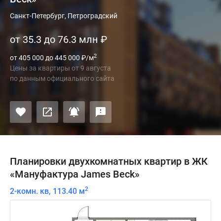
Санкт-Петербург, Петроградский
от 35.3 до 76.3 млн
₽
2
от 405 000 до 445 000
₽
/м
Цены за квартиры
от
9 августа
по данным официального сайта
Планировки двухкомнатных квартир в ЖК
«Мануфактура James Beck»
2
2-комн. кв, 113.40 м