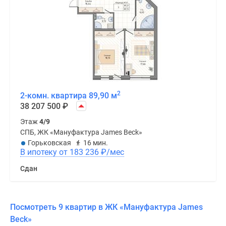
2
2-комн. квартира 89,90 м
38 207 500
₽
Этаж
4/9
СПБ, ЖК «Мануфактура James Beck»
Горьковская
16 мин.
В ипотеку от 183 236
₽
/мес
Сдан
Посмотреть 9 квартир в ЖК «Мануфактура James
Beck»