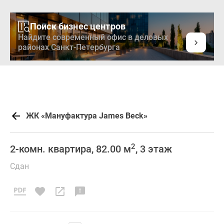
Поиск бизнес центров
Найдите современный офис в деловых
районах Санкт-Петербурга
ЖК «Мануфактура James Beck»
2
2-комн. квартира, 82.00 м
, 3 этаж
Сдан