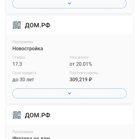
ДОМ.РФ
Программа
Новостройка
Ставка
Нач. взнос
17.3
от 20.01%
Срок кредита
Платеж в месяц
до 30 лет
309,219 ₽
ДОМ.РФ
Программа
Ипотека на дом