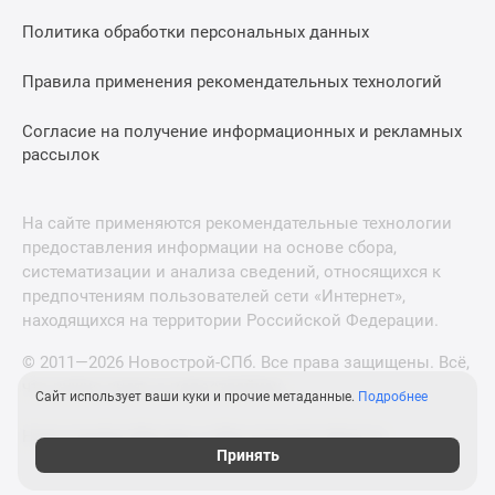
Политика обработки персональных данных
Правила применения рекомендательных технологий
Согласие на получение информационных и рекламных
рассылок
На сайте применяются рекомендательные технологии
предоставления информации на основе сбора,
систематизации и анализа сведений, относящихся к
предпочтениям пользователей сети «Интернет»,
находящихся на территории Российской Федерации.
© 2011—2026 Новострой-СПб. Все права защищены. Всё,
что нужно знать о новостройках
Сайт использует ваши куки и прочие метаданные.
Подробнее
Новостройки Москвы и Московской области
Принять