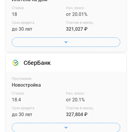
Ставка
Нач. взнос
18
от 20.01%
Срок кредита
Платеж в месяц
до 30 лет
321,027 ₽
СберБанк
Программа
Новостройка
Ставка
Нач. взнос
18.4
от 20.1%
Срок кредита
Платеж в месяц
до 30 лет
327,804 ₽