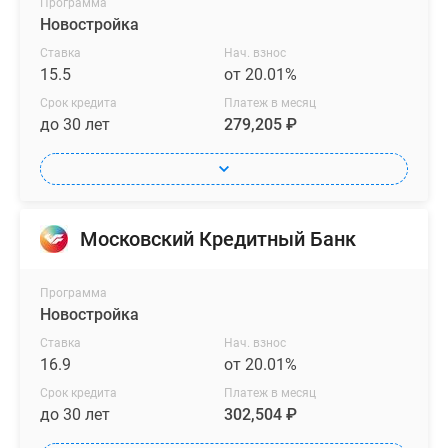
Программа
Новостройка
Ставка
Нач. взнос
15.5
от 20.01%
Срок кредита
Платеж в месяц
до 30 лет
279,205 ₽
Московский Кредитный Банк
Программа
Новостройка
Ставка
Нач. взнос
16.9
от 20.01%
Срок кредита
Платеж в месяц
до 30 лет
302,504 ₽