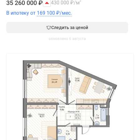
35 260 000
₽
430 000
₽
/м
2
В ипотеку от
169 100
₽
/мес.
Следить за ценой
обновлено 6 августа