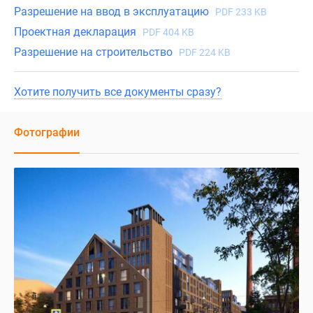
Разрешение на ввод в эксплуатацию
PDF 233 KB
Проектная декларация
PDF 404 KB
Разрешение на строительство
PDF 224 KB
Хотите получить все документы сразу?
Фотографии