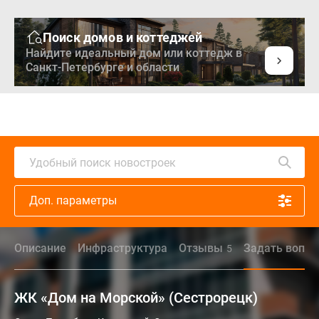
Поиск домов и коттеджей
Найдите идеальный дом или коттедж в
Санкт-Петербурге и области
Удобный поиск новостроек
Доп. параметры
Описание
Инфраструктура
Отзывы
Задать вопро
5
ЖК «Дом на Морской» (Сестрорецк)