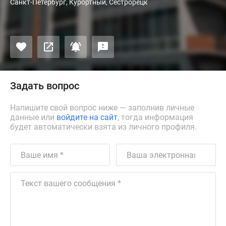
Санкт-Петербург, Курортный, Сестрорецк
Задать вопрос
Напишите свой вопрос ниже — заполнив личные
данные или
войдите на сайт
, тогда информация
будет автоматически взята из личного профиля.