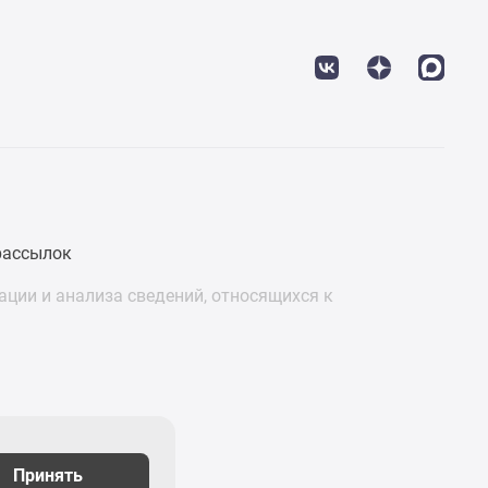
рассылок
ции и анализа сведений, относящихся к
Принять