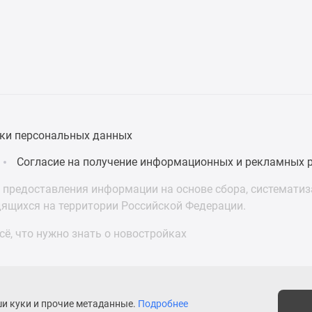
ки персональных данных
Согласие на получение информационных и рекламных 
предоставления информации на основе сбора, систематиза
дящихся на территории Российской Федерации.
ё, что нужно знать о новостройках
ши куки и прочие метаданные.
Подробнее