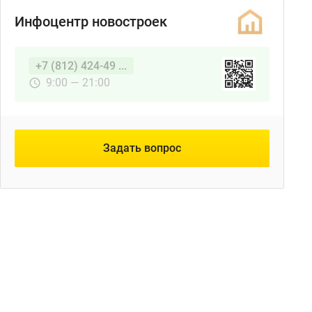
Инфоцентр новостроек
+7 (812) 424-49 ...
9:00 — 21:00
Задать вопрос