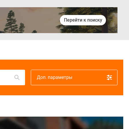
Перейти к поиску
Войти
Доп. параметры