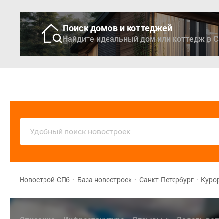
Поиск домов и коттеджей
Найдите идеальный дом или коттедж в С
Новостройки
Кварти
Удобный поиск новостроек
Новострой-СПб
•
База новостроек
•
Санкт-Петербург
•
Куро