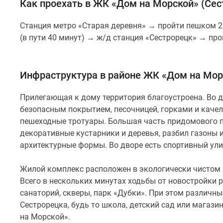
Как проехать в ЖК «Дом на Морской» (Сес
Станция метро «Старая деревня» → пройти пешком 2
(в пути 40 минут) → ж/д станция «Сестрорецк» → про
Инфраструктура в районе ЖК «Дом на Мор
Прилегающая к дому территория благоустроена. Во 
безопасным покрытием, песочницей, горками и каче
пешеходные тротуары. Большая часть придомового п
декоративные кустарники и деревья, разбил газоны 
архитектурные формы. Во дворе есть спортивный ули
Жилой комплекс расположен в экологически чистом
Всего в нескольких минутах ходьбы от новостройки р
санаторий, скверы, парк «Дубки». При этом различ
Сестрорецка, будь то школа, детский сад или магаз
на Морской».