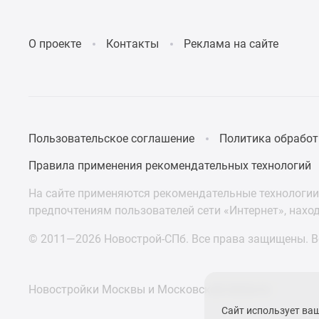
О проекте
Контакты
Реклама на сайте
Пользовательское соглашение
Политика обработ
Правила применения рекомендательных технологий
На сайте применяются рекомендательные технологии 
предпочтениям пользователей сети «Интернет», нахо
© 2011—2026 Новострой-СПб. Все права защищены. Вс
Новостройки Москвы и Московской области
Сайт использует ва