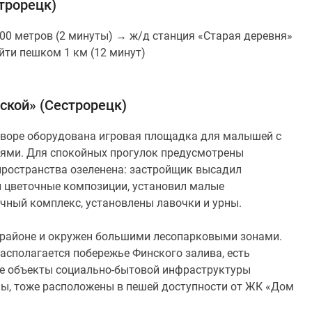
трорецк)
00 метров (2 минуты) → ж/д станция «Старая деревня»
йти пешком 1 км (12 минут)
ской» (Сестрорецк)
дворе оборудована игровая площадка для малышей с
лями. Для спокойных прогулок предусмотрены
ространства озеленена: застройщик высадил
и цветочные композиции, установил малые
чный комплекс, установлены лавочки и урны.
 районе и окружен большими лесопарковыми зонами.
асполагается побережье Финского залива, есть
ные объекты социально-бытовой инфраструктуры
ины, тоже расположены в пешей доступности от ЖК «Дом