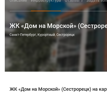
Описание
Инфраструктура
Отзывы
Задать во
5
ЖК «Дом на Морской» (Сестрор
Санкт-Петербург, Курортный, Сестрорецк
ЖК «Дом на Морской» (Сестрорецк) на кар