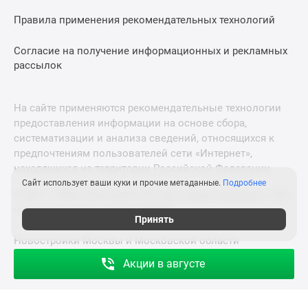
Правила применения рекомендательных технологий
Согласие на получение информационных и рекламных
рассылок
На сайте применяются рекомендательные технологии
предоставления информации на основе сбора,
систематизации и анализа сведений, относящихся к
предпочтениям пользователей сети «Интернет»,
находящихся на территории Российской Федерации.
Сайт использует ваши куки и прочие метаданные.
Подробнее
© 2011—2026 Новострой-СПб. Все права защищены. Всё,
что нужно знать о новостройках
Принять
Новостройки Москвы и Московской области
Акции в августе