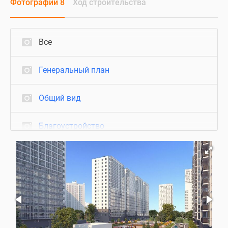
Фотографии 8
Ход строительства
Все
Генеральный план
Общий вид
Благоустройство
Визуализация