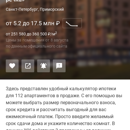
Санкт-Петербург, Приморский
от 5.2 до 17.5 млн
₽
2
от 251 580 до 360 500
₽
/м
Цены за помещения
от
8 августа
по данным официального сайта
Здесь представлен удобный калькулятор ипотеки
для 112 апартаментов в продаже. С его помощью вы
можете выбрать размер первоначального взноса,
срок кредита и рассчитать выгодный для вас
ежемесячный платеж. Просто введите желаемый
срок сдачи дома и укажите количество комнат. В