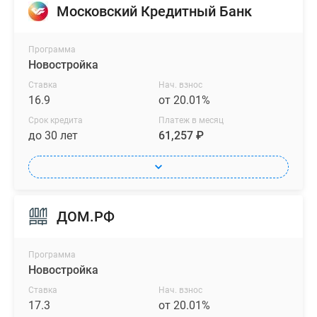
Московский Кредитный Банк
Программа
Новостройка
Ставка
Нач. взнос
16.9
от 20.01%
Срок кредита
Платеж в месяц
до 30 лет
61,257 ₽
ДОМ.РФ
Программа
Новостройка
Ставка
Нач. взнос
17.3
от 20.01%