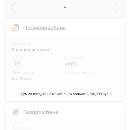
Промсвязьбанк
Программа
Военная ипотека
Ставка
Нач. взнос
17.5
от 0%
Срок кредита
Платеж в месяц
до 25 лет
—
Сумма кредита не может быть больше 2,190,000 руб.
Газпромбанк
Программа