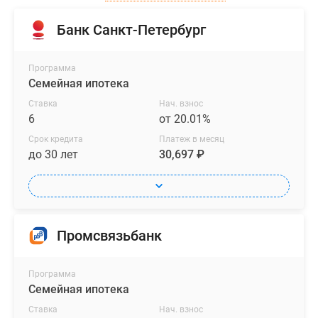
Банк Санкт-Петербург
Программа
Семейная ипотека
Ставка
Нач. взнос
6
от 20.01%
Срок кредита
Платеж в месяц
до 30 лет
30,697 ₽
Промсвязьбанк
Программа
Семейная ипотека
Ставка
Нач. взнос