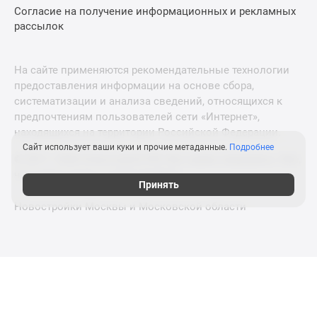
Согласие на получение информационных и рекламных
рассылок
На сайте применяются рекомендательные технологии
предоставления информации на основе сбора,
систематизации и анализа сведений, относящихся к
предпочтениям пользователей сети «Интернет»,
находящихся на территории Российской Федерации.
Сайт использует ваши куки и прочие метаданные.
Подробнее
© 2011—2026 Новострой-СПб. Все права защищены. Всё,
что нужно знать о новостройках
Принять
Новостройки Москвы и Московской области