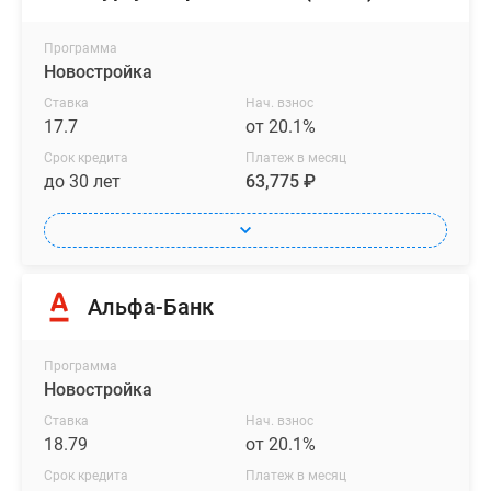
Программа
Новостройка
Ставка
Нач. взнос
17.7
от 20.1%
Срок кредита
Платеж в месяц
до 30 лет
63,775 ₽
Альфа-Банк
Программа
Новостройка
Ставка
Нач. взнос
18.79
от 20.1%
Срок кредита
Платеж в месяц