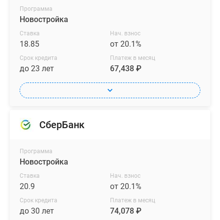
Программа
Новостройка
Ставка
Нач. взнос
18.85
от 20.1%
Срок кредита
Платеж в месяц
до 23 лет
67,438 ₽
СберБанк
Программа
Новостройка
Ставка
Нач. взнос
20.9
от 20.1%
Срок кредита
Платеж в месяц
до 30 лет
74,078 ₽