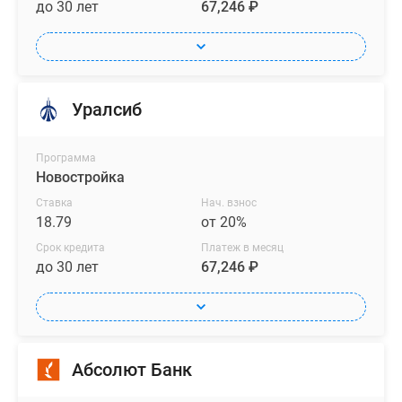
до 30 лет
67,246 ₽
Уралсиб
Программа
Новостройка
Ставка
Нач. взнос
18.79
от 20%
Срок кредита
Платеж в месяц
до 30 лет
67,246 ₽
Абсолют Банк