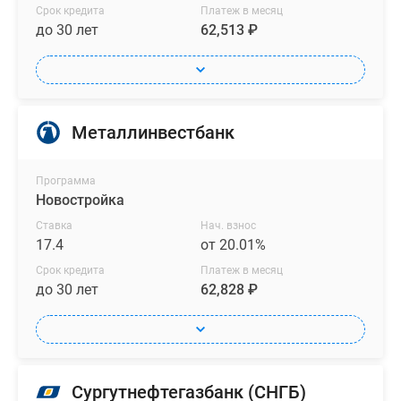
Срок кредита
Платеж в месяц
до 30 лет
62,513 ₽
Металлинвестбанк
Программа
Новостройка
Ставка
Нач. взнос
17.4
от 20.01%
Срок кредита
Платеж в месяц
до 30 лет
62,828 ₽
Сургутнефтегазбанк (СНГБ)