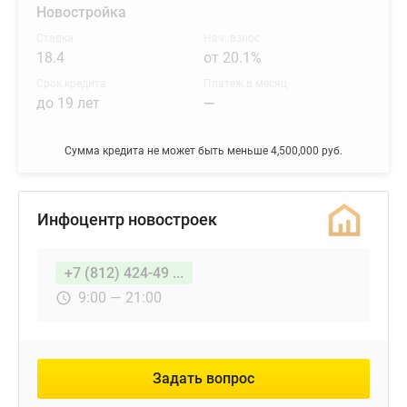
Новостройка
Ставка
Нач. взнос
18.4
от 20.1%
Срок кредита
Платеж в месяц
до 19 лет
—
Сумма кредита не может быть меньше 4,500,000 руб.
Инфоцентр новостроек
+7 (812) 424-49 ...
9:00 — 21:00
Задать вопрос