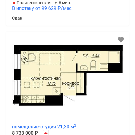
Политехническая
6 мин.
В ипотеку от 99 629
₽
/мес
Сдан
2
помещение-студия 21,30 м
8 733 000
₽