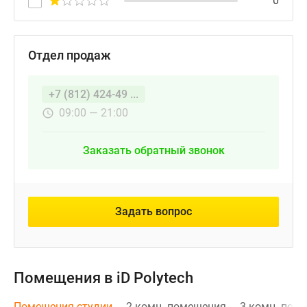
0
Отдел продаж
+7 (812) 424-49 ...
09:00 — 21:00
Заказать обратный звонок
Задать вопрос
Помещения в iD Polytech
Помещения-студии
2-комн. помещения
3-комн. пом