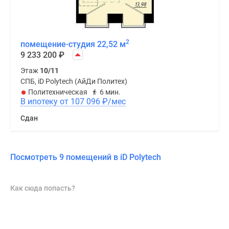
2
помещение-студия 22,52 м
9 233 200
₽
Этаж
10/11
СПБ, iD Polytech (АйДи Политех)
Политехническая
6 мин.
В ипотеку от 107 096
₽
/мес
Сдан
Посмотреть 9 помещений в iD Polytech
Как сюда попасть?