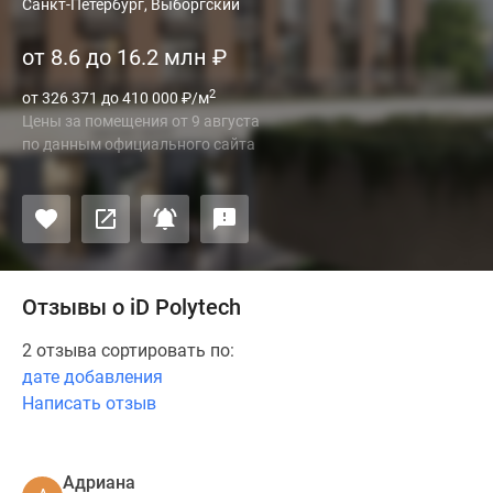
Санкт-Петербург, Выборгский
от 8.6 до 16.2 млн
₽
2
от 326 371 до 410 000
₽
/м
Цены за помещения
от
9 августа
по данным официального сайта
Отзывы о iD Polytech
2 отзыва сортировать по:
дате добавления
Написать отзыв
Адриана