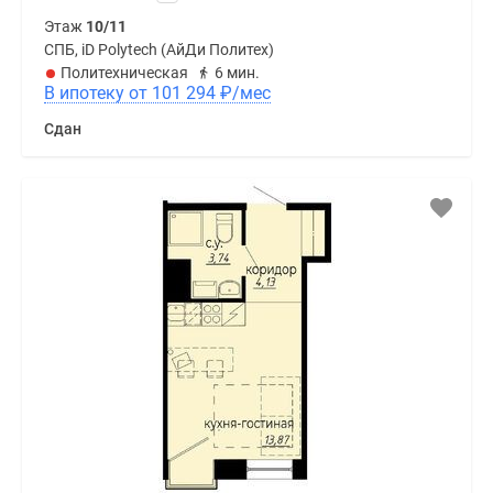
Этаж
10/11
СПБ, iD Polytech (АйДи Политех)
Политехническая
6 мин.
В ипотеку от 101 294
₽
/мес
Сдан