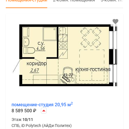
2
помещение-студия 20,95 м
8 589 500
₽
Этаж
10/11
СПБ, iD Polytech (АйДи Политех)