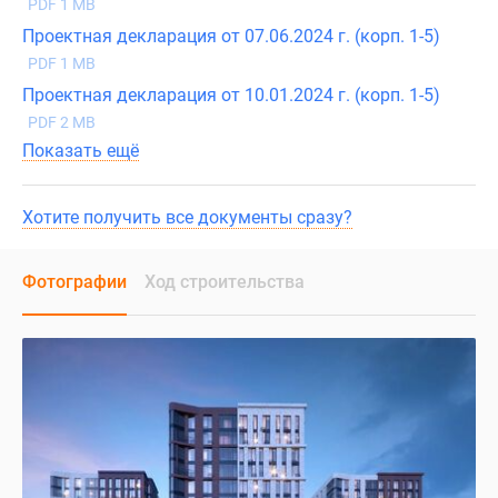
PDF 1 MB
Проектная декларация от 07.06.2024 г. (корп. 1-5)
PDF 1 MB
Проектная декларация от 10.01.2024 г. (корп. 1-5)
PDF 2 MB
Показать ещё
Хотите получить все документы сразу?
Фотографии
Ход строительства