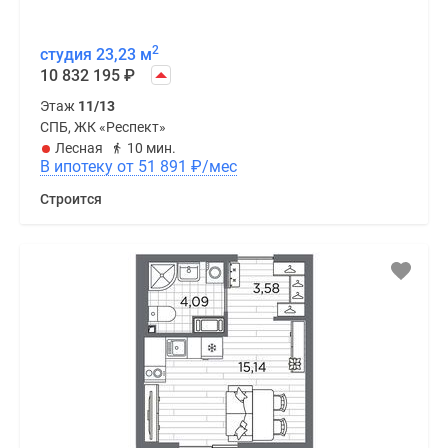
2
студия 23,23 м
10 832 195
₽
Этаж
11/13
СПБ, ЖК «Респект»
Лесная
10 мин.
В ипотеку от 51 891
₽
/мес
Строится