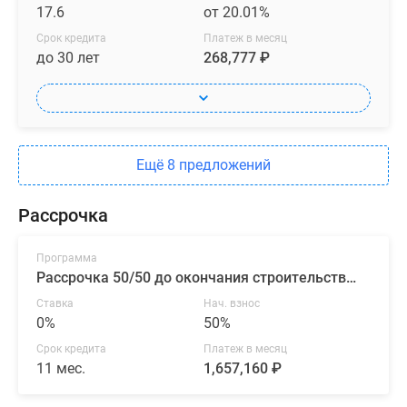
17.6
от 20.01%
Срок кредита
Платеж в месяц
до 30 лет
268,777 ₽
Ещё 8 предложений
Рассрочка
Программа
Рассрочка 50/50 до окончания строительства от ГК «ПСК»
Ставка
Нач. взнос
0%
50%
Срок кредита
Платеж в месяц
11 мес.
1,657,160 ₽