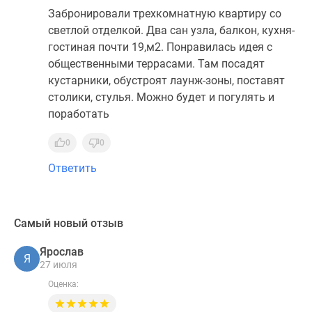
Забронировали трехкомнатную квартиру со
светлой отделкой. Два сан узла, балкон, кухня-
гостиная почти 19,м2. Понравилась идея с
общественными террасами. Там посадят
кустарники, обустроят лаунж-зоны, поставят
столики, стулья. Можно будет и погулять и
поработать
0
0
Ответить
Самый новый отзыв
Ярослав
Я
27 июля
Оценка: