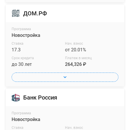
ДОМ.РФ
Программа
Новостройка
Ставка
Нач. взнос
17.3
от 20.01%
Срок кредита
Платеж в месяц
до 30 лет
264,326 ₽
Банк Россия
Программа
Новостройка
Ставка
Нач. взнос