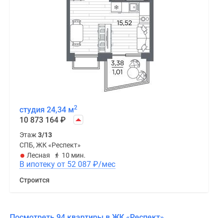
2
студия 24,34 м
10 873 164
₽
Этаж
3/13
СПБ, ЖК «Респект»
Лесная
10 мин.
В ипотеку от 52 087
₽
/мес
Строится
Посмотреть 94 квартиры в ЖК «Респект»