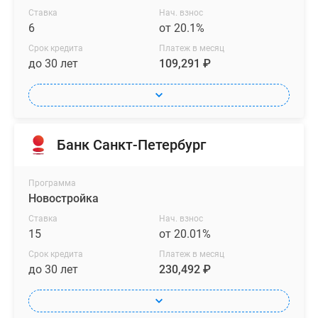
Ставка
Нач. взнос
6
от 20.1%
Срок кредита
Платеж в месяц
до 30 лет
109,291 ₽
Банк Санкт-Петербург
Программа
Новостройка
Ставка
Нач. взнос
15
от 20.01%
Срок кредита
Платеж в месяц
до 30 лет
230,492 ₽