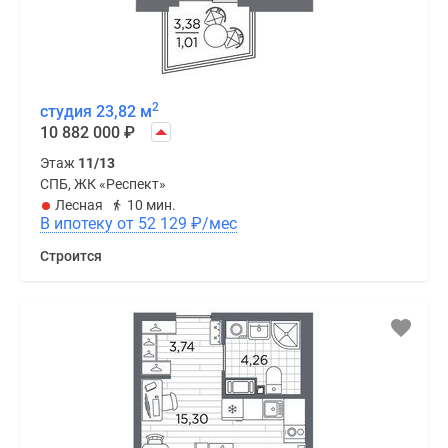
2
студия 23,82 м
10 882 000
₽
Этаж
11/13
СПБ, ЖК «Респект»
Лесная
10 мин.
В ипотеку от 52 129
₽
/мес
Строится