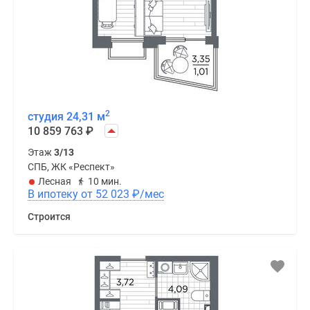
2
студия 24,31 м
10 859 763
₽
Этаж
3/13
СПБ, ЖК «Респект»
Лесная
10 мин.
В ипотеку от 52 023
₽
/мес
Строится