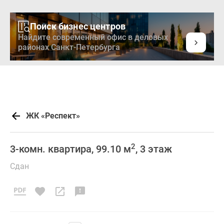
Поиск бизнес центров
Найдите современный офис в деловых
районах Санкт-Петербурга
ЖК «Респект»
2
3-комн. квартира, 99.10 м
, 3 этаж
Сдан