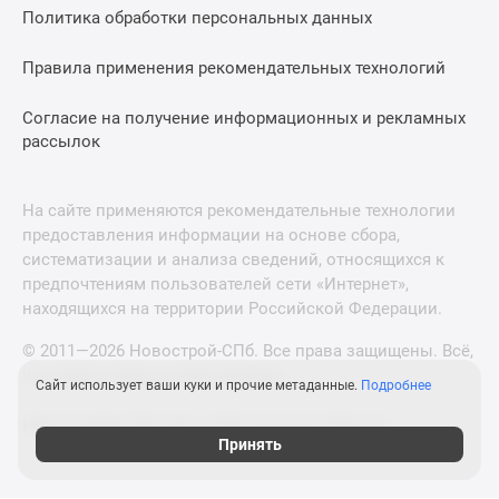
Политика обработки персональных данных
Правила применения рекомендательных технологий
Согласие на получение информационных и рекламных
рассылок
На сайте применяются рекомендательные технологии
предоставления информации на основе сбора,
систематизации и анализа сведений, относящихся к
предпочтениям пользователей сети «Интернет»,
находящихся на территории Российской Федерации.
© 2011—2026 Новострой-СПб. Все права защищены. Всё,
что нужно знать о новостройках
Сайт использует ваши куки и прочие метаданные.
Подробнее
Новостройки Москвы и Московской области
Принять