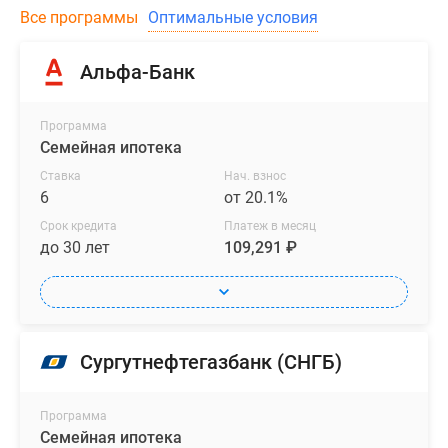
Все программы
Оптимальные условия
Альфа-Банк
Программа
Семейная ипотека
Ставка
Нач. взнос
6
от 20.1%
Срок кредита
Платеж в месяц
до 30 лет
109,291 ₽
Сургутнефтегазбанк (СНГБ)
Программа
Семейная ипотека