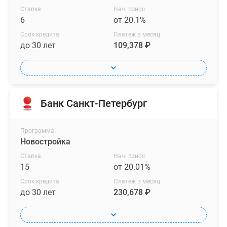
Ставка
Нач. взнос
6
от 20.1%
Срок кредита
Платеж в месяц
до 30 лет
109,378 ₽
Банк Санкт-Петербург
Программа
Новостройка
Ставка
Нач. взнос
15
от 20.01%
Срок кредита
Платеж в месяц
до 30 лет
230,678 ₽