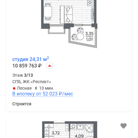
2
студия 24,31 м
10 859 763
₽
Этаж
3/13
СПБ, ЖК «Респект»
Лесная
10 мин.
В ипотеку от 52 023
₽
/мес
Строится