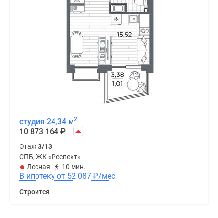
2
студия 24,34 м
10 873 164
₽
Этаж
3/13
СПБ, ЖК «Респект»
Лесная
10 мин.
В ипотеку от 52 087
₽
/мес
Строится