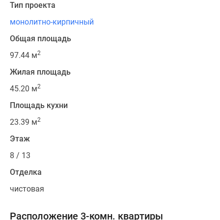
Тип проекта
монолитно-кирпичный
Общая площадь
2
97.44 м
Жилая площадь
2
45.20 м
Площадь кухни
2
23.39 м
Этаж
8 / 13
Отделка
чистовая
Расположение 3-комн. квартиры