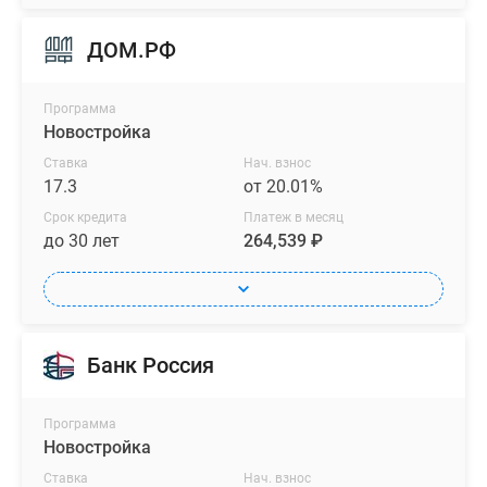
ДОМ.РФ
Программа
Новостройка
Ставка
Нач. взнос
17.3
от 20.01%
Срок кредита
Платеж в месяц
до 30 лет
264,539 ₽
Банк Россия
Программа
Новостройка
Ставка
Нач. взнос