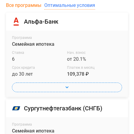
Все программы
Оптимальные условия
Альфа-Банк
Программа
Семейная ипотека
Ставка
Нач. взнос
6
от 20.1%
Срок кредита
Платеж в месяц
до 30 лет
109,378 ₽
Сургутнефтегазбанк (СНГБ)
Программа
Семейная ипотека