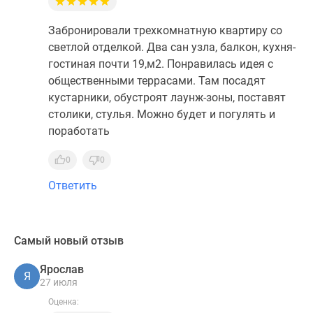
Забронировали трехкомнатную квартиру со
светлой отделкой. Два сан узла, балкон, кухня-
гостиная почти 19,м2. Понравилась идея с
общественными террасами. Там посадят
кустарники, обустроят лаунж-зоны, поставят
столики, стулья. Можно будет и погулять и
поработать
0
0
Ответить
Самый новый отзыв
Ярослав
Я
27 июля
Оценка: