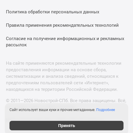
Политика обработки персональных данных
Правила применения рекомендательных технологий
Согласие на получение информационных и рекламных
рассылок
На сайте применяются рекомендательные технологии
предоставления информации на основе сбора,
систематизации и анализа сведений, относящихся к
предпочтениям пользователей сети «Интернет»,
находящихся на территории Российской Федерации.
© 2011—2026 Новострой-СПб. Все права защищены. Всё,
что нужно знать о новостройках
Сайт использует ваши куки и прочие метаданные.
Подробнее
Новостройки Москвы и Московской области
Принять