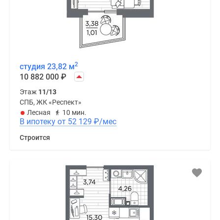
2
студия 23,82 м
10 882 000
₽
Этаж
11/13
СПБ, ЖК «Респект»
Лесная
10 мин.
В ипотеку от 52 129
₽
/мес
Строится