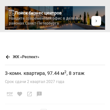
Поиск бизнес центров
Найдите современный офис в деловых
районах Санкт-Петербурга
ЖК «Респект»
2
3-комн. квартира, 97.44 м
, 8 этаж
Срок сдачи 2 квартал 2027 года