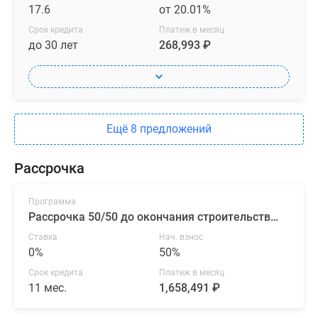
17.6
от 20.01%
Срок кредита
Платеж в месяц
до 30 лет
268,993 ₽
Ещё 8 предложений
Рассрочка
Программа
Рассрочка 50/50 до окончания строительства от ГК «ПСК»
Ставка
Нач. взнос
0%
50%
Срок кредита
Платеж в месяц
11 мес.
1,658,491 ₽