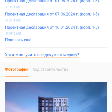
Проектная декларация от 01.08.2024 г. (корп. 1-5)
PDF 1 MB
Проектная декларация от 07.06.2024 г. (корп. 1-5)
PDF 1 MB
Проектная декларация от 10.01.2024 г. (корп. 1-5)
PDF 2 MB
Показать ещё
Хотите получить все документы сразу?
Фотографии
Ход строительства