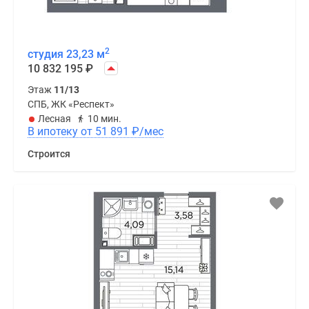
2
студия 23,23 м
10 832 195
₽
Этаж
11/13
СПБ, ЖК «Респект»
Лесная
10 мин.
В ипотеку от 51 891
₽
/мес
Строится