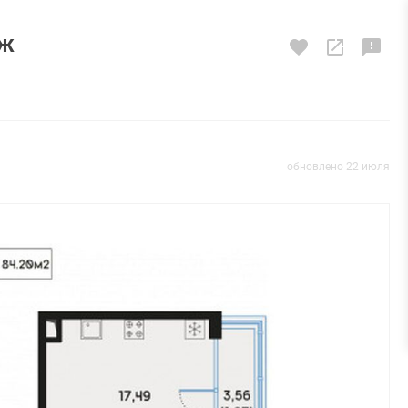
аж
обновлено 22 июля