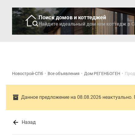
Поиск домов и коттеджей
Найдите идеальный дом или коттедж в С
Новостройки
Кварти
Новострой-СПб
•
Все объявления
•
Дом РЕГЕНБОГЕН
•
Прод
Данное предложение на 08.08.2026 неактуально.
Назад