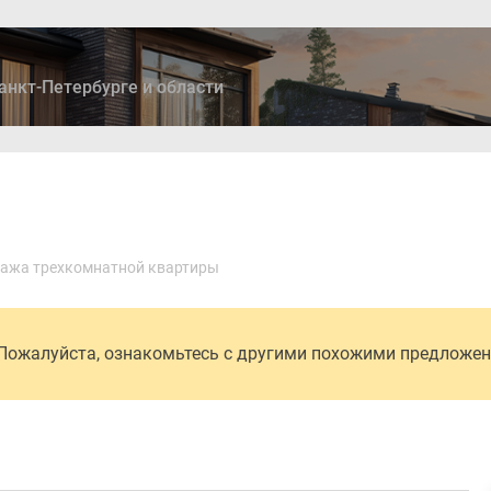
анкт-Петербурге и области
ры
Дома и коттеджи
Ипотека
Медиа
Консультация
ажа трехкомнатной квартиры
 Пожалуйста, ознакомьтесь с другими похожими предложе