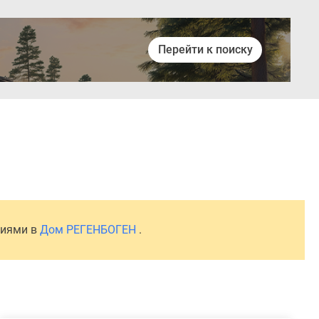
Перейти к поиску
Войти
ниями в
Дом РЕГЕНБОГЕН
.