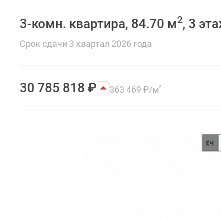
2
3-комн. квартира, 84.70 м
, 3 эт
Срок сдачи 3 квартал 2026 года
30 785 818
₽
363 469
₽
/м
2