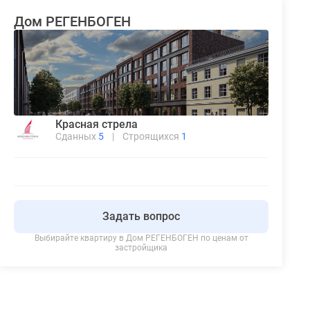
Дом РЕГЕНБОГЕН
Красная стрела
Сданных
5
|
Строящихся
1
Задать вопрос
Выбирайте квартиру в
Дом РЕГЕНБОГЕН
по ценам от
застройщика