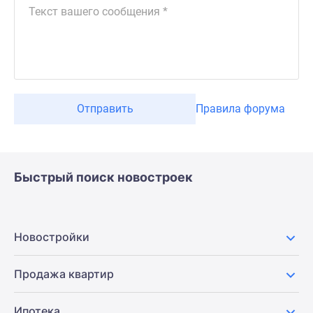
Отправить
Правила форума
Быстрый поиск новостроек
Новостройки
Продажа квартир
Ипотека