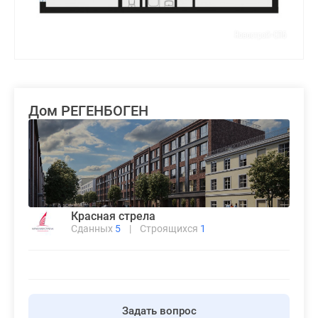
Дом РЕГЕНБОГЕН
Красная стрела
Сданных
5
|
Строящихся
1
Задать вопрос