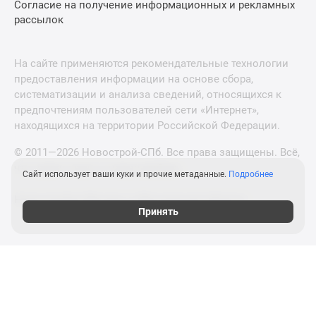
Согласие на получение информационных и рекламных
рассылок
На сайте применяются рекомендательные технологии
предоставления информации на основе сбора,
систематизации и анализа сведений, относящихся к
предпочтениям пользователей сети «Интернет»,
находящихся на территории Российской Федерации.
© 2011—2026 Новострой-СПб. Все права защищены. Всё,
что нужно знать о новостройках
Сайт использует ваши куки и прочие метаданные.
Подробнее
Новостройки Москвы и Московской области
Принять