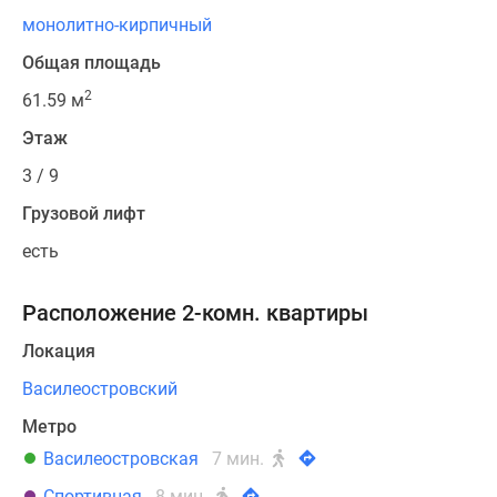
монолитно-кирпичный
Общая площадь
2
61.59 м
Этаж
3 / 9
Грузовой лифт
есть
Расположение 2-комн. квартиры
Локация
Василеостровский
Метро
Василеостровская
7 мин.
Спортивная
8 мин.