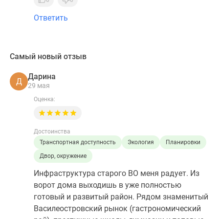
0
0
Ответить
Самый новый отзыв
Дарина
Д
29 мая
Оценка:
Достоинства
Транспортная доступность
Экология
Планировки
Двор, окружение
Инфраструктура старого ВО меня радует. Из
ворот дома выходишь в уже полностью
готовый и развитый район. Рядом знаменитый
Василеостровский рынок (гастрономический