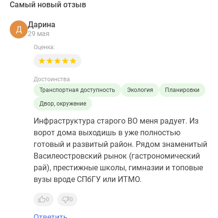
Самый новый отзыв
Дарина
Д
29 мая
Оценка:
Достоинства
Транспортная доступность
Экология
Планировки
Двор, окружение
Инфраструктура старого ВО меня радует. Из
ворот дома выходишь в уже полностью
готовый и развитый район. Рядом знаменитый
Василеостровский рынок (гастрономический
рай), престижные школы, гимназии и топовые
вузы вроде СПбГУ или ИТМО.
0
0
Ответить