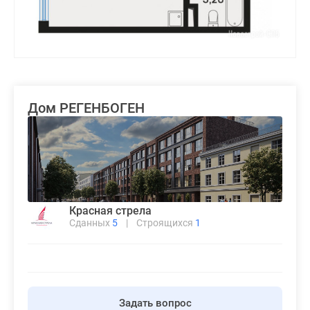
Дом РЕГЕНБОГЕН
Красная стрела
Сданных
5
|
Строящихся
1
Задать вопрос