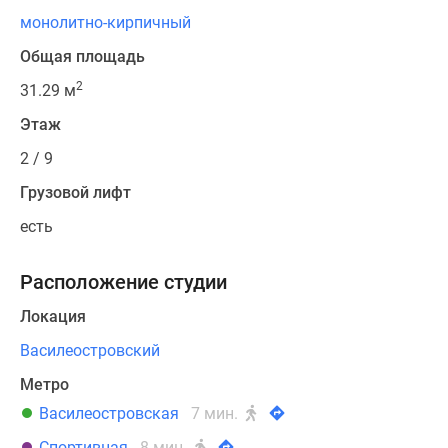
монолитно-кирпичный
Общая площадь
2
31.29 м
Этаж
2 / 9
Грузовой лифт
есть
Расположение студии
Локация
Василеостровский
Метро
Василеостровская
7 мин.
Спортивная
8 мин.