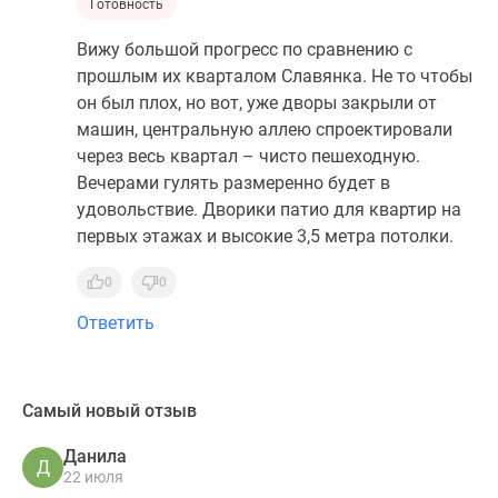
Готовность
Вижу большой прогресс по сравнению с
прошлым их кварталом Славянка. Не то чтобы
он был плох, но вот, уже дворы закрыли от
машин, центральную аллею спроектировали
через весь квартал – чисто пешеходную.
Вечерами гулять размеренно будет в
удовольствие. Дворики патио для квартир на
первых этажах и высокие 3,5 метра потолки.
0
0
Ответить
Самый новый отзыв
Данила
Д
22 июля