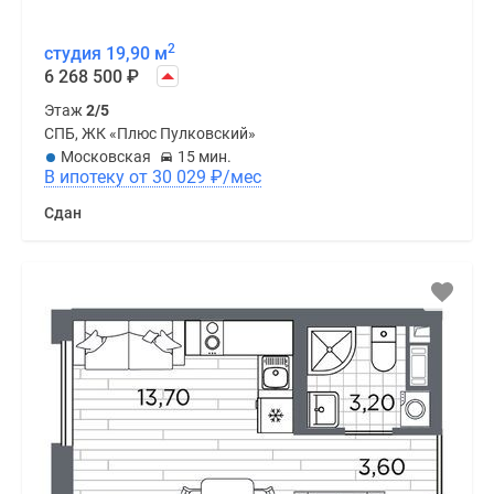
2
студия 19,90 м
6 268 500
₽
Этаж
2/5
СПБ, ЖК «Плюс Пулковский»
Московская
15 мин.
В ипотеку от 30 029
₽
/мес
Сдан