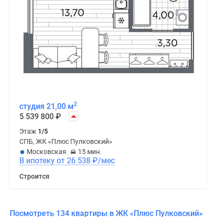
2
студия 21,00 м
5 539 800
₽
Этаж
1/5
СПБ, ЖК «Плюс Пулковский»
Московская
15 мин.
В ипотеку от 26 538
₽
/мес
Строится
Посмотреть 134 квартиры в ЖК «Плюс Пулковский»