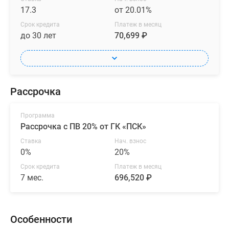
17.3
от 20.01%
Срок кредита
Платеж в месяц
до 30 лет
70,699 ₽
Рассрочка
Программа
Рассрочка с ПВ 20% от ГК «ПСК»
Ставка
Нач. взнос
0%
20%
Срок кредита
Платеж в месяц
7 мес.
696,520 ₽
Особенности