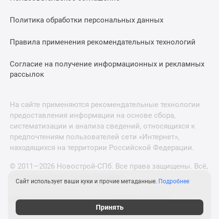
Политика обработки персональных данных
Правила применения рекомендательных технологий
Согласие на получение информационных и рекламных
рассылок
На сайте применяются рекомендательные технологии
предоставления информации на основе сбора,
систематизации и анализа сведений, относящихся к
предпочтениям пользователей сети «Интернет»,
находящихся на территории Российской Федерации.
© 2011—2026 Новострой-СПб. Все права защищены. Всё,
что нужно знать о новостройках
Сайт использует ваши куки и прочие метаданные.
Подробнее
Новостройки Москвы и Московской области
Принять