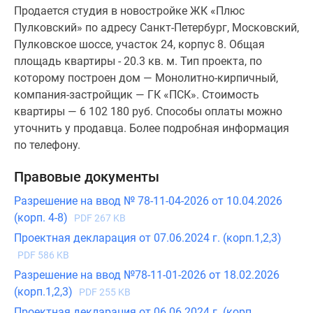
Продается студия в новостройке ЖК «Плюс
Пулковский» по адресу Санкт-Петербург, Московский,
Пулковское шоссе, участок 24, корпус 8. Общая
площадь квартиры - 20.3 кв. м. Тип проекта, по
которому построен дом — Монолитно-кирпичный,
компания-застройщик — ГК «ПСК». Стоимость
квартиры — 6 102 180 руб. Способы оплаты можно
уточнить у продавца. Более подробная информация
по телефону.
Правовые документы
Разрешение на ввод № 78-11-04-2026 от 10.04.2026
(корп. 4-8)
PDF 267 KB
Проектная декларация от 07.06.2024 г. (корп.1,2,3)
PDF 586 KB
Разрешение на ввод №78-11-01-2026 от 18.02.2026
(корп.1,2,3)
PDF 255 KB
Проектная декларация от 06.06.2024 г. (корп.