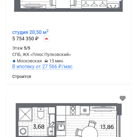
2
студия 20,50 м
5 754 350
₽
Этаж
5/5
СПБ, ЖК «Плюс Пулковский»
Московская
15 мин.
В ипотеку от 27 566
₽
/мес
Строится