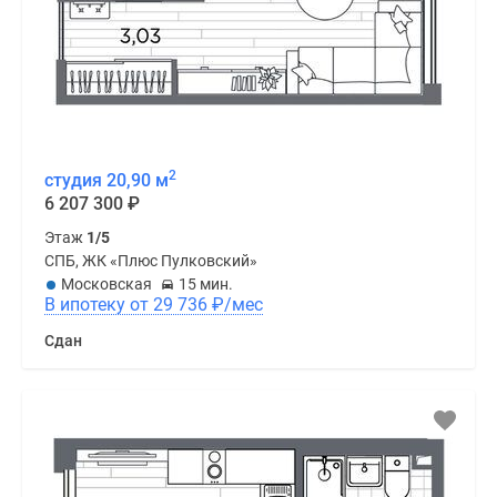
2
студия 20,90 м
6 207 300
₽
Этаж
1/5
СПБ, ЖК «Плюс Пулковский»
Московская
15 мин.
В ипотеку от 29 736
₽
/мес
Сдан