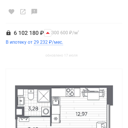
6 102 180
₽
300 600
₽
/м
2
В ипотеку от
29 232
₽
/мес.
обновлено 17 июля