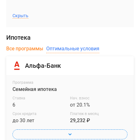
Скрыть
Ипотека
Все программы
Оптимальные условия
Альфа-Банк
Программа
Семейная ипотека
Ставка
Нач. взнос
6
от 20.1%
Срок кредита
Платеж в месяц
до 30 лет
29,232 ₽