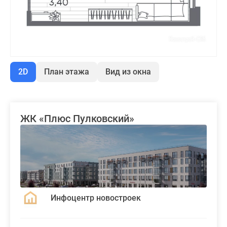
2D
План этажа
Вид из окна
ЖК «Плюс Пулковский»
Инфоцентр новостроек