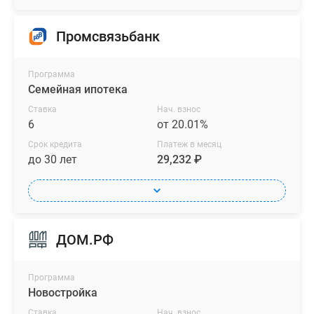
Промсвязьбанк
Программа
Семейная ипотека
Ставка
Нач. взнос
6
от 20.01%
Срок кредита
Платеж в месяц
до 30 лет
29,232 ₽
ДОМ.РФ
Программа
Новостройка
Ставка
Нач. взнос