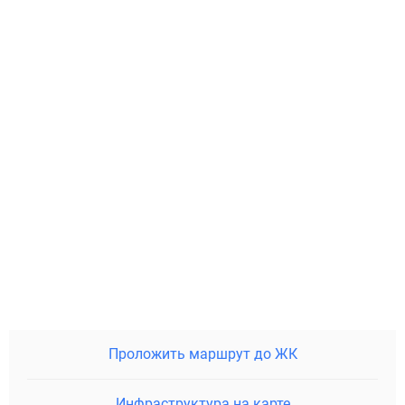
Проложить маршрут до ЖК
Инфраструктура на карте