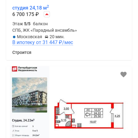
2
студия 24,18 м
6 700 175
₽
Этаж
5/5
балкон
СПБ, ЖК «Парадный ансамбль»
Московская
20 мин.
В ипотеку от 31 447
₽
/мес
Строится