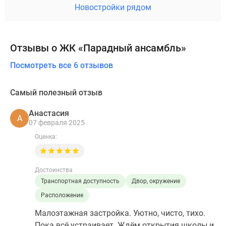
Новостройки рядом
Отзывы о ЖК «Парадный ансамбль»
Посмотреть все 6 отзывов
Самый полезный отзыв
Анастасия
А
07 февраля 2025
Оценка:
Достоинства
Транспортная доступность
Двор, окружение
Расположение
Малоэтажная застройка. Уютно, чисто, тихо.
Пока всё устраивает. Ждём открытия школы и