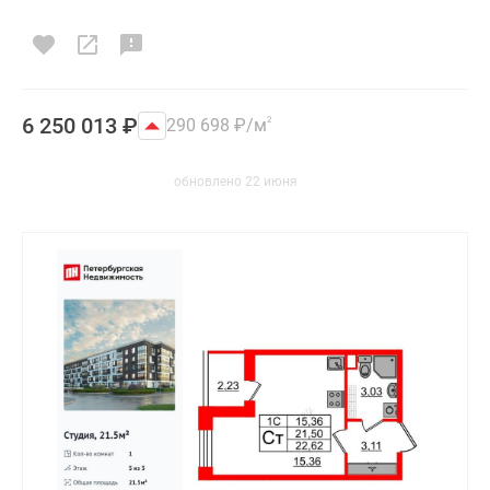
6 250 013
₽
290 698
₽
/м
2
обновлено 22 июня