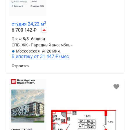
2
студия 24,22 м
6 700 142
₽
Этаж
5/5
балкон
СПБ, ЖК «Парадный ансамбль»
Московская
20 мин.
В ипотеку от 31 447
₽
/мес
Строится