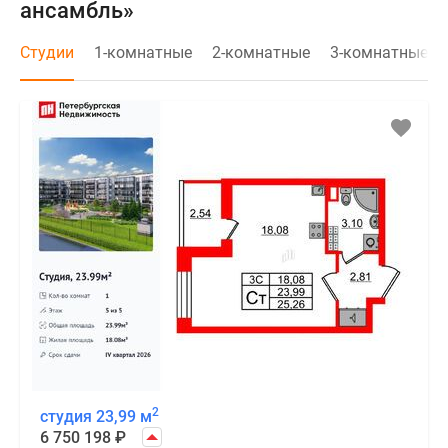
ансамбль»
Студии
1-комнатные
2-комнатные
3-комнатные
2
студия 23,99 м
6 750 198
₽