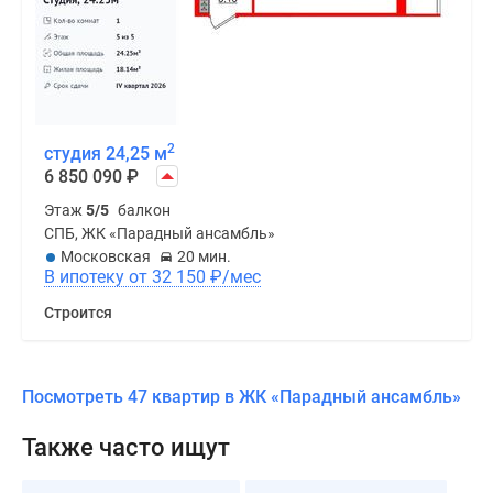
2
студия 24,25 м
6 850 090
₽
Этаж
5/5
балкон
СПБ, ЖК «Парадный ансамбль»
Московская
20 мин.
В ипотеку от 32 150
₽
/мес
Строится
Посмотреть 47 квартир в ЖК «Парадный ансамбль»
Также часто ищут