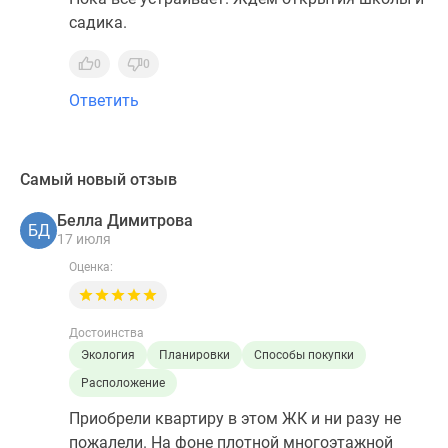
садика.
0
0
Ответить
Самый новый отзыв
Белла Димитрова
БД
17 июля
Оценка:
Достоинства
Экология
Планировки
Способы покупки
Расположение
Приобрели квартиру в этом ЖК и ни разу не
пожалели. На фоне плотной многоэтажной