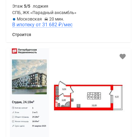
Этаж
5/5
лоджия
СПБ, ЖК «Парадный ансамбль»
Московская
20 мин.
В ипотеку от 31 682
₽
/мес
Строится