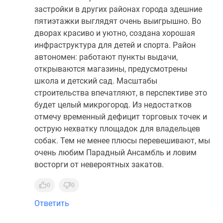
застройки в других районах города здешние
пятиэтажки выглядят очень выигрышно. Во
дворах красиво и уютно, создана хорошая
инфраструктура для детей и спорта. Район
автономен: работают пункты выдачи,
открываются магазины, предусмотрены
школа и детский сад. Масштабы
строительства впечатляют, в перспективе это
будет целый микрогород. Из недостатков
отмечу временный дефицит торговых точек и
острую нехватку площадок для владельцев
собак. Тем не менее плюсы перевешивают, мы
очень любим Парадный Ансамбль и ловим
восторги от невероятных закатов.
0
0
Ответить