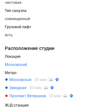
чистовая
Тип санузла
совмещенный
Грузовой лифт
есть
Расположение студии
Локация
Московский
Метро
Московская
20 мин.
Звездная
20 мин.
Проспект Ветеранов
25 мин.
Ж/Д-станция