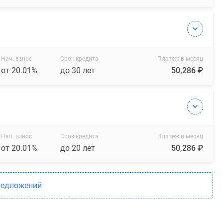
Нач. взнос
Срок кредита
Платеж в месяц
от 20.01%
до 30 лет
50,286 ₽
Нач. взнос
Срок кредита
Платеж в месяц
от 20.01%
до 20 лет
50,286 ₽
редложений