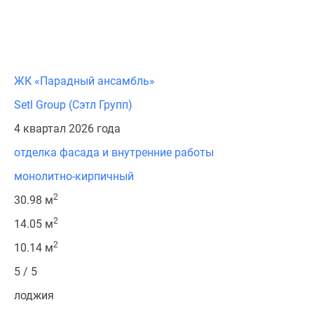
ЖК «Парадный ансамбль»
Setl Group (Сэтл Групп)
4 квартал 2026 года
отделка фасада и внутренние работы
монолитно-кирпичный
2
30.98 м
2
14.05 м
2
10.14 м
5 / 5
лоджия