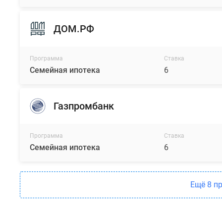
ДОМ.РФ
Программа
Ставка
Семейная ипотека
6
Газпромбанк
Программа
Ставка
Семейная ипотека
6
Ещё 8 п