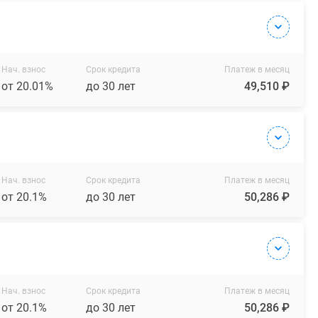
Нач. взнос
Срок кредита
Платеж в месяц
от 20.01%
до 30 лет
49,510 ₽
Нач. взнос
Срок кредита
Платеж в месяц
от 20.1%
до 30 лет
50,286 ₽
Нач. взнос
Срок кредита
Платеж в месяц
от 20.1%
до 30 лет
50,286 ₽