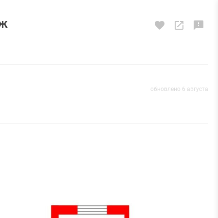
аж
обновлено 6 августа