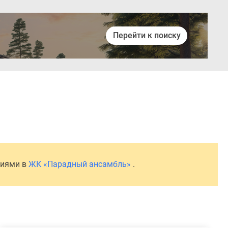
Перейти к поиску
Войти
ниями в
ЖК «Парадный ансамбль»
.