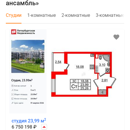
ансамбль»
Студии
1-комнатные
2-комнатные
3-комнатные
2
студия 23,99 м
6 750 198
₽