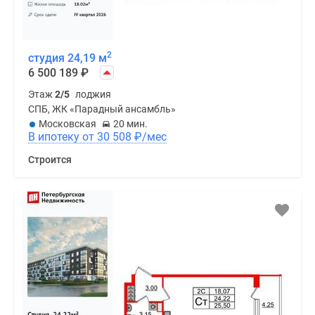
2
студия 24,19 м
6 500 189
₽
Этаж
2/5
лоджия
СПБ, ЖК «Парадный ансамбль»
Московская
20 мин.
В ипотеку от 30 508
₽
/мес
Строится