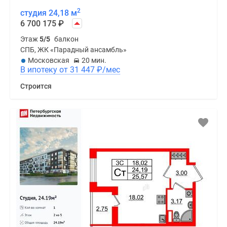
2
студия 24,18 м
6 700 175
₽
Этаж
5/5
балкон
СПБ, ЖК «Парадный ансамбль»
Московская
20 мин.
В ипотеку от 31 447
₽
/мес
Строится