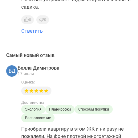
садика.
0
0
Ответить
Самый новый отзыв
Белла Димитрова
БД
17 июля
Оценка:
Достоинства
Экология
Планировки
Способы покупки
Расположение
Приобрели квартиру в этом ЖК и ни разу не
пожалели. На фоне плотной многоэтажной