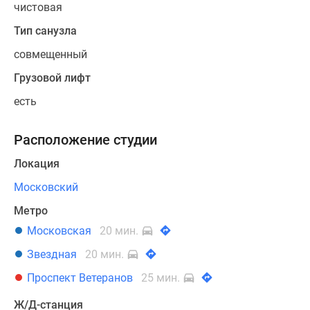
чистовая
Тип санузла
совмещенный
Грузовой лифт
есть
Расположение студии
Локация
Московский
Метро
Московская
20 мин.
Звездная
20 мин.
Проспект Ветеранов
25 мин.
Ж/Д-станция