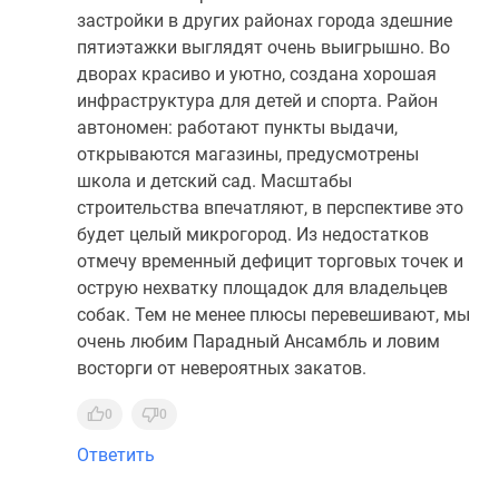
застройки в других районах города здешние
пятиэтажки выглядят очень выигрышно. Во
дворах красиво и уютно, создана хорошая
инфраструктура для детей и спорта. Район
автономен: работают пункты выдачи,
открываются магазины, предусмотрены
школа и детский сад. Масштабы
строительства впечатляют, в перспективе это
будет целый микрогород. Из недостатков
отмечу временный дефицит торговых точек и
острую нехватку площадок для владельцев
собак. Тем не менее плюсы перевешивают, мы
очень любим Парадный Ансамбль и ловим
восторги от невероятных закатов.
0
0
Ответить