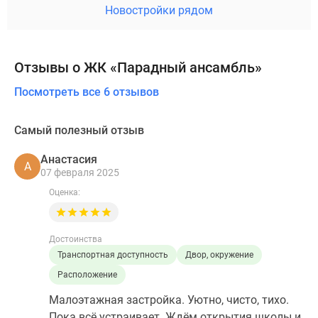
Новостройки рядом
Отзывы о ЖК «Парадный ансамбль»
Посмотреть все 6 отзывов
Самый полезный отзыв
Анастасия
А
07 февраля 2025
Оценка:
Достоинства
Транспортная доступность
Двор, окружение
Расположение
Малоэтажная застройка. Уютно, чисто, тихо.
Пока всё устраивает. Ждём открытия школы и