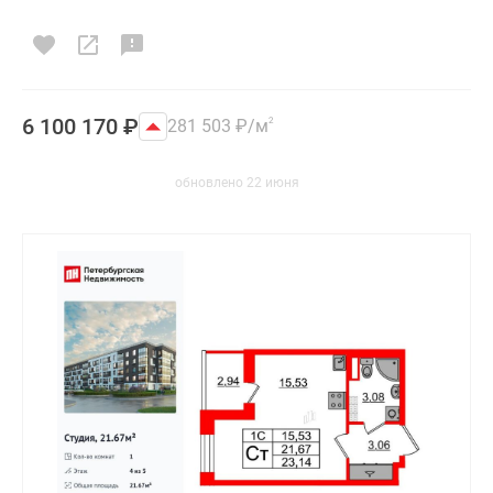
6 100 170
₽
281 503
₽
/м
2
обновлено 22 июня