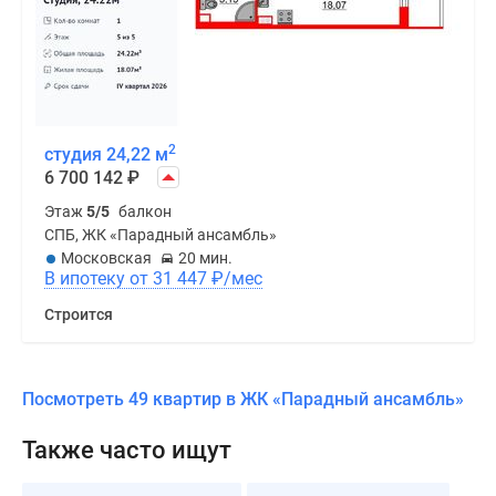
2
студия 24,22 м
6 700 142
₽
Этаж
5/5
балкон
СПБ, ЖК «Парадный ансамбль»
Московская
20 мин.
В ипотеку от 31 447
₽
/мес
Строится
Посмотреть 49 квартир в ЖК «Парадный ансамбль»
Также часто ищут