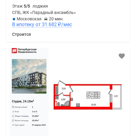
Этаж
5/5
лоджия
СПБ, ЖК «Парадный ансамбль»
Московская
20 мин.
В ипотеку от 31 682
₽
/мес
Строится