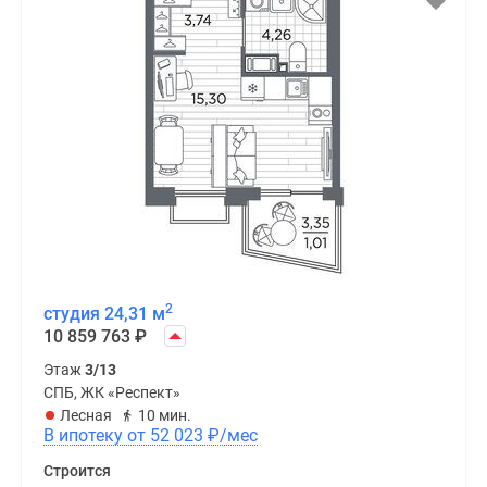
2
студия 24,31 м
10 859 763
₽
Этаж
3/13
СПБ, ЖК «Респект»
Лесная
10 мин.
В ипотеку от 52 023
₽
/мес
Строится