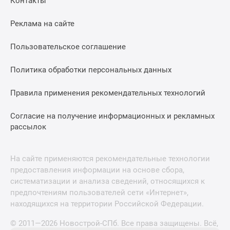
Контакты
Реклама на сайте
Пользовательское соглашение
Политика обработки персональных данных
Правила применения рекомендательных технологий
Согласие на получение информационных и рекламных
рассылок
На сайте применяются рекомендательные технологии
предоставления информации на основе сбора,
систематизации и анализа сведений, относящихся к
предпочтениям пользователей сети «Интернет»,
находящихся на территории Российской Федерации.
© 2011—2026 Новострой-СПб. Все права защищены. Всё,