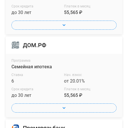
Срок кредита
Платеж в месяц
до 30 лет
55,565 ₽
ДОМ.РФ
Программа
Семейная ипотека
Ставка
Нач. взнос
6
от 20.01%
Срок кредита
Платеж в месяц
до 30 лет
55,565 ₽