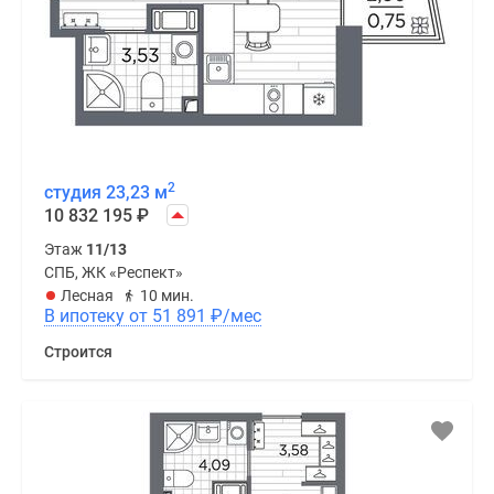
2
студия 23,23 м
10 832 195
₽
Этаж
11/13
СПБ, ЖК «Респект»
Лесная
10 мин.
В ипотеку от 51 891
₽
/мес
Строится