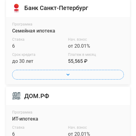
Банк Санкт-Петербург
Программа
Семейная ипотека
Ставка
Нач. взнос
6
от 20.01%
Срок кредита
Платеж в месяц
до 30 лет
55,565 ₽
ДОМ.РФ
Программа
ИТ-ипотека
Ставка
Нач. взнос
6
от 20.01%