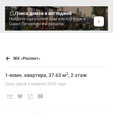
Поиск домов и коттеджей
Найдите идеальный дом или коттедж в
Санкт-Петербурге и области
ЖК «Респект»
2
1-комн. квартира, 37.63 м
, 2 этаж
Срок сдачи 4 квартал 2026 года