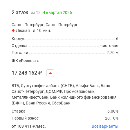
2 этаж
из 13
4 квартал 2026
Санкт-Петербург, Санкт-Петербург
Лесная
10 мин.
Корпус
6
Отделка
чистовая
Потолки
2.70 м
ЖК «Респект»
17 248 162
₽
ВТБ, Сургутнефтегазбанк (СНГБ), Альфа-Банк, Банк
Санкт-Петербург, ДОМ.РФ, Промсвязьбанк,
Металлинвестбанк, Банк жилищного финансирования
(БЖФ), Банк Россия, СберБанк
Ставка
6.00%
Первый взнос
20.10%
от 103 411
₽
/мес.
Все варианты