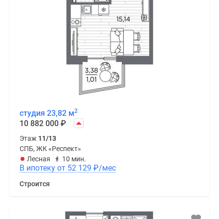
2
студия 23,82 м
10 882 000
₽
Этаж
11/13
СПБ, ЖК «Респект»
Лесная
10 мин.
В ипотеку от 52 129
₽
/мес
Строится