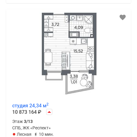
2
студия 24,34 м
10 873 164
₽
Этаж
3/13
СПБ, ЖК «Респект»
Лесная
10 мин.