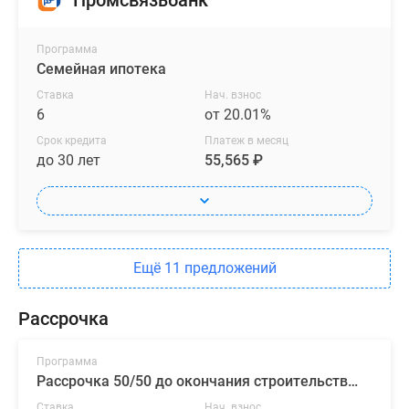
Промсвязьбанк
Программа
Семейная ипотека
Ставка
Нач. взнос
6
от 20.01%
Срок кредита
Платеж в месяц
до 30 лет
55,565 ₽
Ещё 11 предложений
Рассрочка
Программа
Рассрочка 50/50 до окончания строительства от ГК «ПСК»
Ставка
Нач. взнос