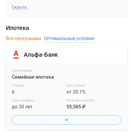
Скрыть
Ипотека
Все программы
Оптимальные условия
Альфа-Банк
Программа
Семейная ипотека
Ставка
Нач. взнос
6
от 20.1%
Срок кредита
Платеж в месяц
до 30 лет
55,565 ₽