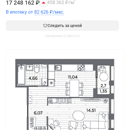
17 248 162
₽
458 362
₽
/м
2
В ипотеку от
82 626
₽
/мес.
Следить за ценой
обновлено 6 августа