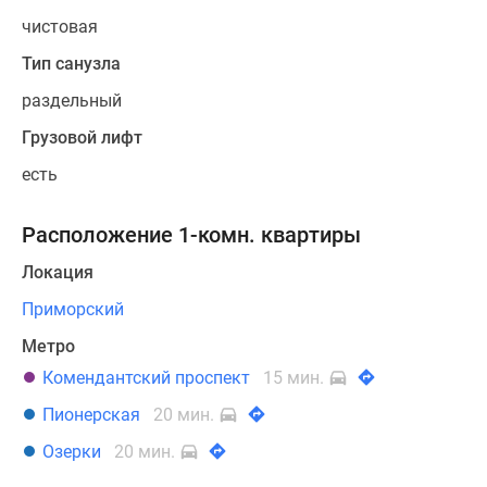
чистовая
Тип санузла
раздельный
Грузовой лифт
есть
Расположение 1-комн. квартиры
Локация
Приморский
Метро
Комендантский проспект
15 мин.
Пионерская
20 мин.
Озерки
20 мин.