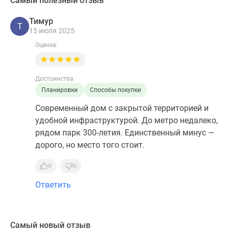
Самый полезный отзыв
Тимур
Т
15 июля 2025
Оценка:
Достоинства
Планировки
Способы покупки
Современный дом с закрытой территорией и
удобной инфраструктурой. До метро недалеко,
рядом парк 300-летия. Единственный минус —
дорого, но место того стоит.
0
0
Ответить
Самый новый отзыв