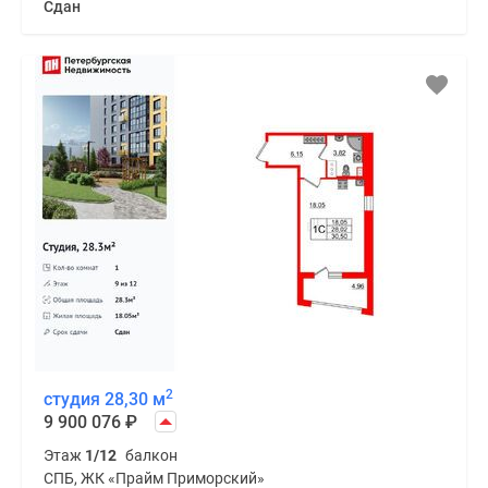
Сдан
2
студия 28,30 м
9 900 076
₽
Этаж
1/12
балкон
СПБ, ЖК «Прайм Приморский»