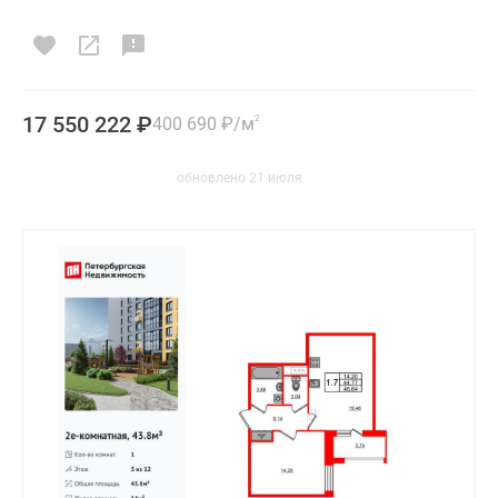
17 550 222
₽
400 690
₽
/м
2
обновлено 21 июля