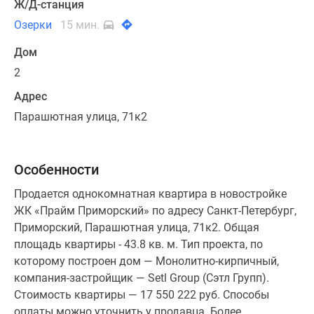
Ж/Д-станция
Озерки
15 мин.
Дом
2
Адрес
Парашютная улица, 71к2
Особенности
Продается однокомнатная квартира в новостройке
ЖК «Прайм Приморский» по адресу Санкт-Петербург,
Приморский, Парашютная улица, 71к2. Общая
площадь квартиры - 43.8 кв. м. Тип проекта, по
которому построен дом — Монолитно-кирпичный,
компания-застройщик — Setl Group (Сэтл Групп).
Стоимость квартиры — 17 550 222 руб. Способы
оплаты можно уточнить у продавца. Более