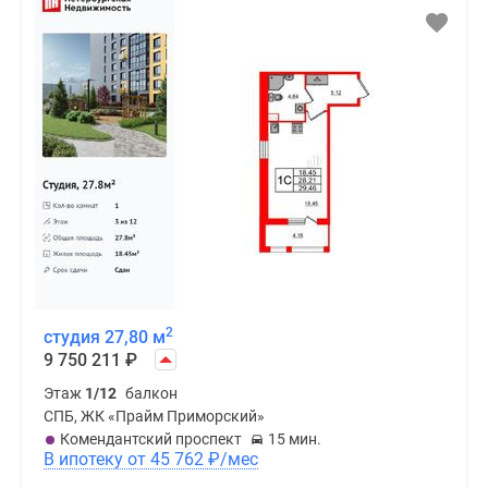
2
студия 27,80 м
9 750 211
₽
Этаж
1/12
балкон
СПБ, ЖК «Прайм Приморский»
Комендантский проспект
15 мин.
В ипотеку от 45 762
₽
/мес