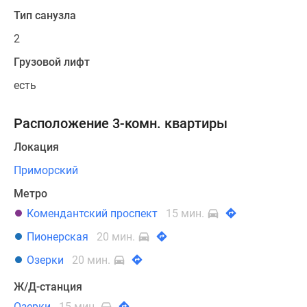
Тип санузла
2
Грузовой лифт
есть
Расположение 3-комн. квартиры
Локация
Приморский
Метро
Комендантский проспект
15 мин.
Пионерская
20 мин.
Озерки
20 мин.
Ж/Д-станция
Озерки
15 мин.