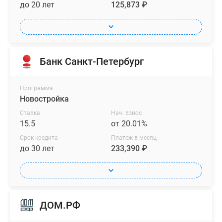
до 20 лет
125,873 ₽
Банк Санкт-Петербург
Программа
Новостройка
Ставка
Нач. взнос
15.5
от 20.01%
Срок кредита
Платеж в месяц
до 30 лет
233,390 ₽
ДОМ.РФ