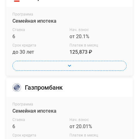
Программа
Семейная ипотека
Ставка
Нач. взнос
6
от 20.1%
Срок кредита
Платеж в месяц
до 30 лет
125,873 ₽
Газпромбанк
Программа
Семейная ипотека
Ставка
Нач. взнос
6
от 20.01%
Срок кредита
Платеж в месяц