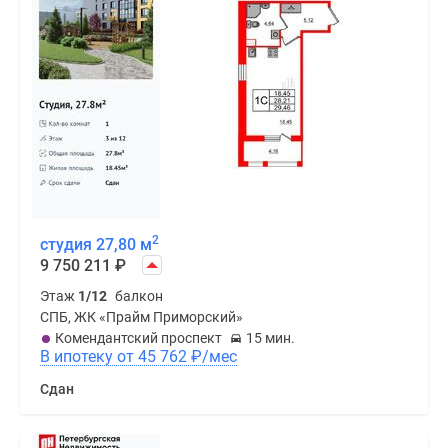
2
студия 27,80 м
9 750 211
₽
Этаж
1/12
балкон
СПБ, ЖК «Прайм Приморский»
Комендантский проспект
15 мин.
В ипотеку от 45 762
₽
/мес
Сдан