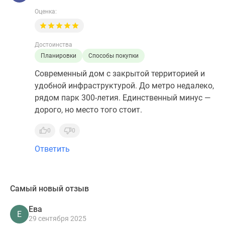
Оценка:
Достоинства
Планировки
Способы покупки
Современный дом с закрытой территорией и
удобной инфраструктурой. До метро недалеко,
рядом парк 300-летия. Единственный минус —
дорого, но место того стоит.
0
0
Ответить
Самый новый отзыв
Ева
Е
29 сентября 2025