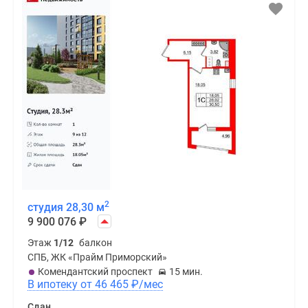
2
студия 28,30 м
9 900 076
₽
Этаж
1/12
балкон
СПБ, ЖК «Прайм Приморский»
Комендантский проспект
15 мин.
В ипотеку от 46 465
₽
/мес
Сдан