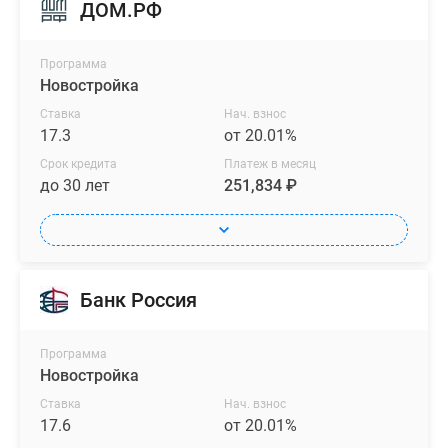
ДОМ.РФ
Программа
Новостройка
Ставка
Нач. взнос
17.3
от 20.01%
Срок кредита
Платеж в месяц
до 30 лет
251,834 ₽
Банк Россия
Программа
Новостройка
Ставка
Нач. взнос
17.6
от 20.01%