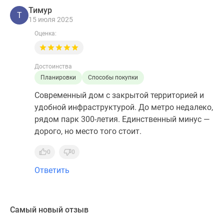
Тимур
Т
15 июля 2025
Оценка:
Достоинства
Планировки
Способы покупки
Современный дом с закрытой территорией и
удобной инфраструктурой. До метро недалеко,
рядом парк 300-летия. Единственный минус —
дорого, но место того стоит.
0
0
Ответить
Самый новый отзыв