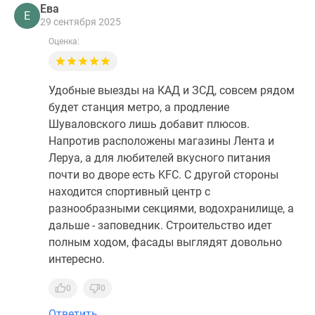
Ева
Е
29 сентября 2025
Оценка:
Удобные выезды на КАД и ЗСД, совсем рядом
будет станция метро, а продление
Шуваловского лишь добавит плюсов.
Напротив расположены магазины Лента и
Леруа, а для любителей вкусного питания
почти во дворе есть KFC. С другой стороны
находится спортивный центр с
разнообразными секциями, водохранилище, а
дальше - заповедник. Строительство идет
полным ходом, фасады выглядят довольно
интересно.
0
0
Ответить