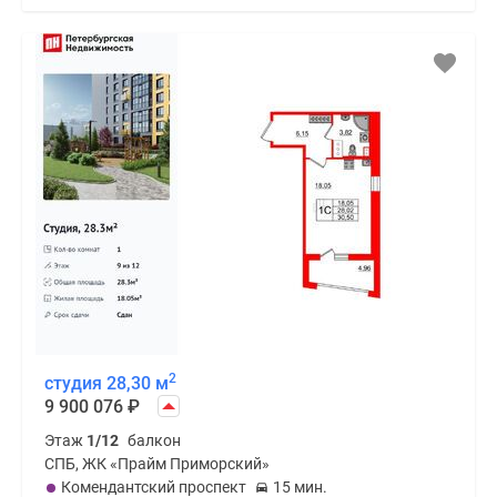
2
студия 28,30 м
9 900 076
₽
Этаж
1/12
балкон
СПБ, ЖК «Прайм Приморский»
Комендантский проспект
15 мин.