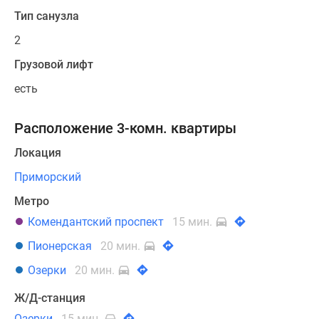
Тип санузла
2
Грузовой лифт
есть
Расположение 3-комн. квартиры
Локация
Приморский
Метро
Комендантский проспект
15 мин.
Пионерская
20 мин.
Озерки
20 мин.
Ж/Д-станция
Озерки
15 мин.