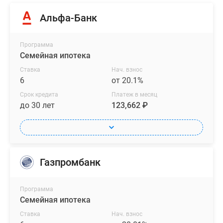
Альфа-Банк
Программа
Семейная ипотека
Ставка
Нач. взнос
6
от 20.1%
Срок кредита
Платеж в месяц
до 30 лет
123,662 ₽
Газпромбанк
Программа
Семейная ипотека
Ставка
Нач. взнос