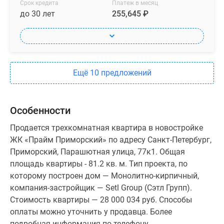
Срок кредита
Платеж в месяц
до 30 лет
255,645 ₽
Ещё 10 предложений
Особенности
Продается трехкомнатная квартира в новостройке
ЖК «Прайм Приморский» по адресу Санкт-Петербург,
Приморский, Парашютная улица, 77к1. Общая
площадь квартиры - 81.2 кв. м. Тип проекта, по
которому построен дом — Монолитно-кирпичный,
компания-застройщик — Setl Group (Сэтл Групп).
Стоимость квартиры — 28 000 034 руб. Способы
оплаты можно уточнить у продавца. Более
подробная информация по телефону.