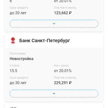
6
от 20.01%
Срок кредита
Платеж в месяц
до 20 лет
123,662 ₽
Банк Санкт-Петербург
Программа
Новостройка
Ставка
Нач. взнос
15.5
от 20.01%
Срок кредита
Платеж в месяц
до 30 лет
229,291 ₽