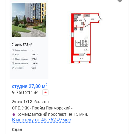
2
студия 27,80 м
9 750 211
₽
Этаж
1/12
балкон
СПБ, ЖК «Прайм Приморский»
Комендантский проспект
15 мин.
В ипотеку от 45 762
₽
/мес
Сдан