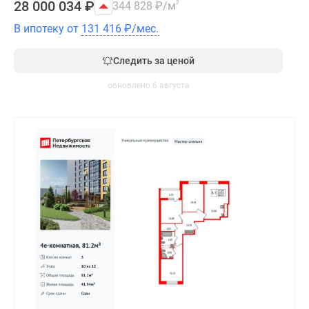
28 000 034
₽
344 828
₽
/м
2
В ипотеку от
131 416
₽
/мес.
Следить за ценой
обновлено 6 августа