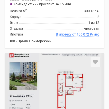
Комендантский проспект
15 мин.
2
Цена за м
300 135
₽
Корпус
2
Этаж
1 из 12
Отделка
чистовая
Ипотека
В ипотеку от 106 072
₽
/мес
ЖК «Прайм Приморский»