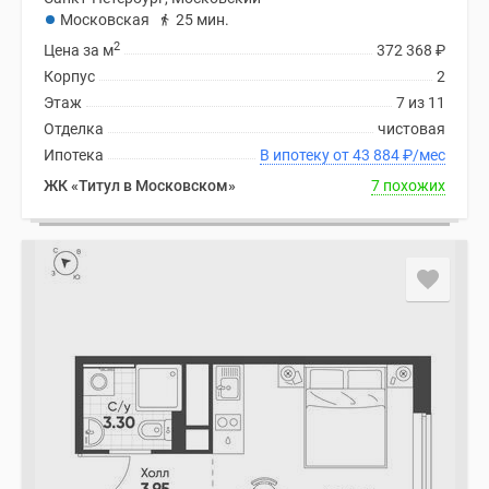
Московская
25 мин.
2
Цена за м
372 368
₽
Корпус
2
Этаж
7 из 11
Отделка
чистовая
Ипотека
В ипотеку от 43 884
₽
/мес
ЖК «Титул в Московском»
7 похожих