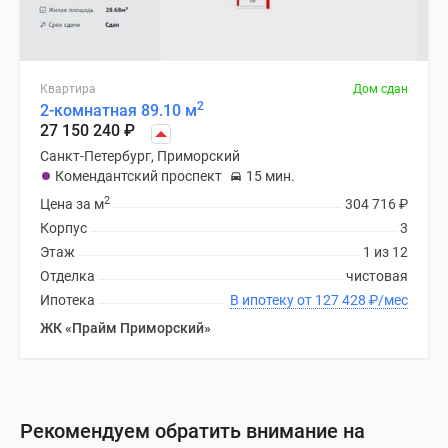
Квартира
Дом сдан
2
2-комнатная 89.10 м
27 150 240
₽
Санкт-Петербург, Приморский
Комендантский проспект
15 мин.
2
Цена за м
304 716
₽
Корпус
3
Этаж
1 из 12
Отделка
чистовая
Ипотека
В ипотеку от 127 428
₽
/мес
ЖК «Прайм Приморский»
Рекомендуем обратить внимание на