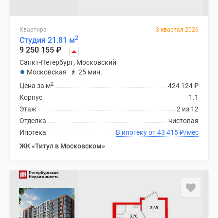
Квартира
3 квартал 2026
2
Студия 21.81 м
9 250 155
₽
Санкт-Петербург, Московский
Московская
25 мин.
2
Цена за м
424 124
₽
Корпус
1.1
Этаж
2 из 12
Отделка
чистовая
Ипотека
В ипотеку от 43 415
₽
/мес
ЖК «Титул в Московском»