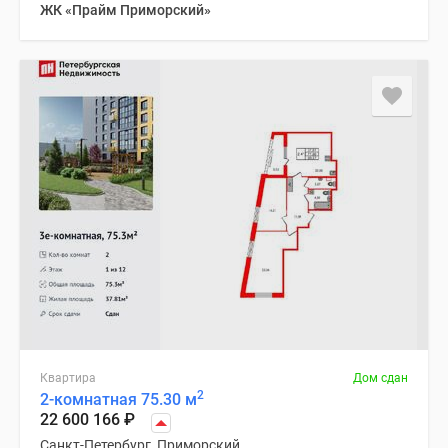
ЖК «Прайм Приморский»
Квартира
Дом сдан
2
2-комнатная 75.30 м
22 600 166
₽
Санкт-Петербург, Приморский