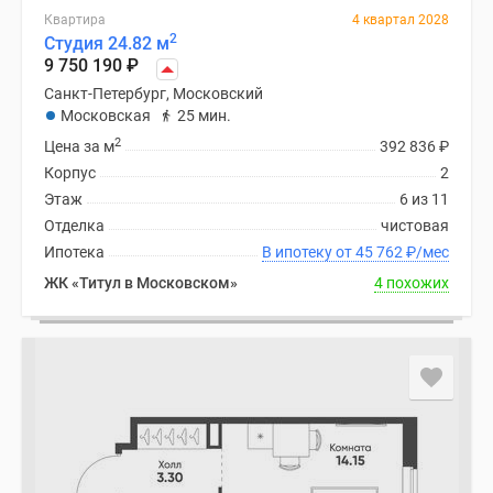
Квартира
4 квартал 2028
2
Студия 24.82 м
9 750 190
₽
Санкт-Петербург, Московский
Московская
25 мин.
2
Цена за м
392 836
₽
Корпус
2
Этаж
6 из 11
Отделка
чистовая
Ипотека
В ипотеку от 45 762
₽
/мес
ЖК «Титул в Московском»
4 похожих