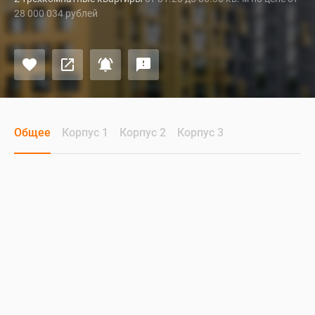
28 000 034 рублей
Общее
Корпус 1
Корпус 2
Корпус 3