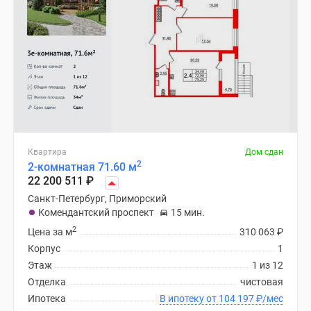
Квартира
Дом сдан
2
2-комнатная 71.60 м
22 200 511
₽
Санкт-Петербург, Приморский
Комендантский проспект
15 мин.
2
Цена за м
310 063
₽
Корпус
1
Этаж
1 из 12
Отделка
чистовая
Ипотека
В ипотеку от 104 197
₽
/мес