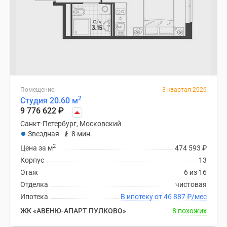
Помещение
3 квартал 2026
2
Студия 20.60 м
9 776 622
₽
Санкт-Петербург, Московский
Звездная
8 мин.
2
Цена за м
474 593
₽
Корпус
13
Этаж
6 из 16
Отделка
чистовая
Ипотека
В ипотеку от 46 887
₽
/мес
ЖК «АВЕНЮ-АПАРТ ПУЛКОВО»
8 похожих