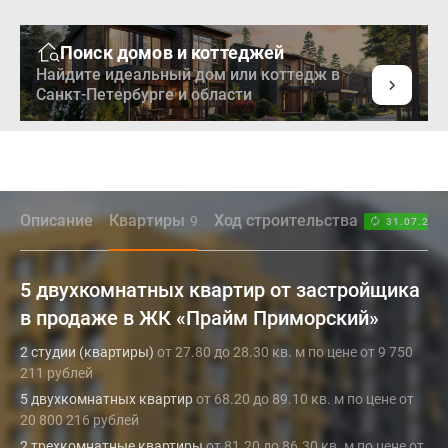
Поиск домов и коттеджей
Найдите идеальный дом или коттедж в
Санкт-Петербурге и области
Описание
Квартиры
Ход строительства
9
31.07.26
5 двухкомнатных квартир от застройщика
в продаже в ЖК «Прайм Приморский»
2 студии (квартиры)
от 27.80 до 28.30 кв. м по цене от 9 750
211 рублей
5 двухкомнатных квартир
от 68.20 до 89.10 кв. м по цене от
20 800 216 рублей
2 трехкомнатные квартиры
от 81.20 до 86.30 кв. м по цене от