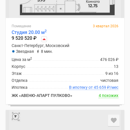
Помещение
3 квартал 2026
2
Студия 20.00 м
9 520 520
₽
Санкт-Петербург, Московский
Звездная
8 мин.
2
Цена за м
476 026
₽
Корпус
13
Этаж
9 из 16
Отделка
чистовая
Ипотека
В ипотеку от 45 659
₽
/мес
ЖК «АВЕНЮ-АПАРТ ПУЛКОВО»
4 похожих