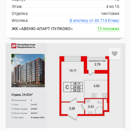
Этаж
4 из 16
Отделка
чистовая
Ипотека
В ипотеку от 46 714
₽
/мес
ЖК «АВЕНЮ-АПАРТ ПУЛКОВО»
13 похожих