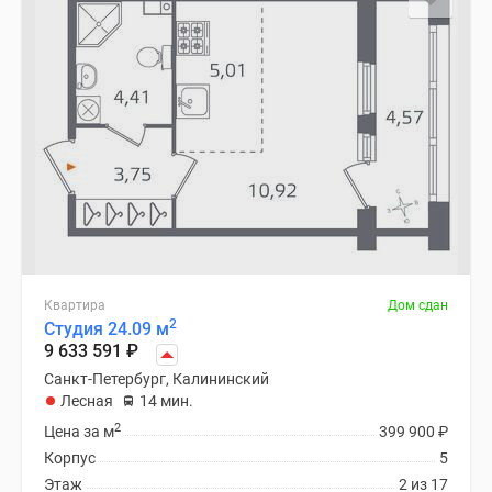
Квартира
Дом сдан
2
Студия 24.09 м
9 633 591
₽
Санкт-Петербург, Калининский
Лесная
14 мин.
2
Цена за м
399 900
₽
Корпус
5
Этаж
2 из 17