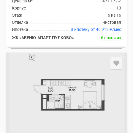
Цена за м
477 172
₽
Корпус
13
Этаж
6 из 16
Отделка
чистовая
Ипотека
В ипотеку от 46 913
₽
/мес
ЖК «АВЕНЮ-АПАРТ ПУЛКОВО»
6 похожих