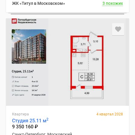
ЖК «Титул в Московском»
3 похожих
Квартира
4 квартал 2028
2
Студия 25.11 м
9 350 160
₽
Санкт-Петербург, Московский