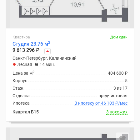
Квартира
Дом сдан
2
Студия 23.76 м
9 613 296
₽
Санкт-Петербург, Калининский
Лесная
14 мин.
2
Цена за м
404 600
₽
Корпус
5
Этаж
3 из 17
Отделка
предчистовая
Ипотека
В ипотеку от 46 103
₽
/мес
Квартал Б15
3 похожих