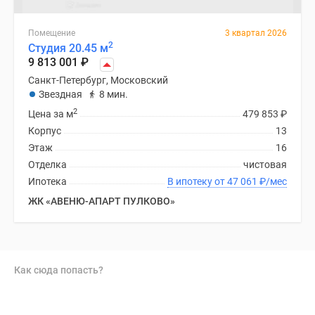
Помещение
3 квартал 2026
2
Студия 20.45 м
9 813 001
₽
Санкт-Петербург, Московский
Звездная
8 мин.
2
Цена за м
479 853
₽
Корпус
13
Этаж
16
Отделка
чистовая
Ипотека
В ипотеку от 47 061
₽
/мес
ЖК «АВЕНЮ-АПАРТ ПУЛКОВО»
Как сюда попасть?