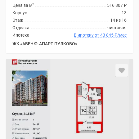
2
Цена за м
516 807
₽
Корпус
13
Этаж
14 из 16
Отделка
чистовая
Ипотека
В ипотеку от 43 845
₽
/мес
ЖК «АВЕНЮ-АПАРТ ПУЛКОВО»