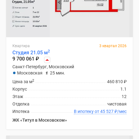
Квартира
3 квартал 2026
2
Студия 21.05 м
9 700 061
₽
Санкт-Петербург, Московский
Московская
25 мин.
2
Цена за м
460 810
₽
Корпус
1.1
Этаж
12
Отделка
чистовая
Ипотека
В ипотеку от 45 527
₽
/мес
ЖК «Титул в Московском»