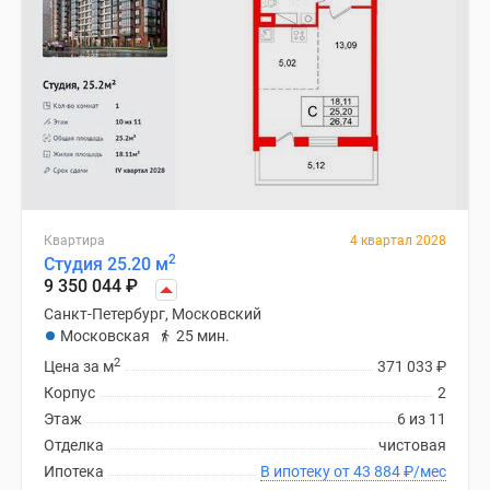
Квартира
4 квартал 2028
2
Студия 25.20 м
9 350 044
₽
Санкт-Петербург, Московский
Московская
25 мин.
2
Цена за м
371 033
₽
Корпус
2
Этаж
6 из 11
Отделка
чистовая
Ипотека
В ипотеку от 43 884
₽
/мес