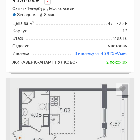
9 576 024
₽
Санкт-Петербург, Московский
Звездная
8 мин.
2
Цена за м
471 725
₽
Корпус
13
Этаж
2 из 16
Отделка
чистовая
Ипотека
В ипотеку от 45 925
₽
/мес
ЖК «АВЕНЮ-АПАРТ ПУЛКОВО»
2 похожих