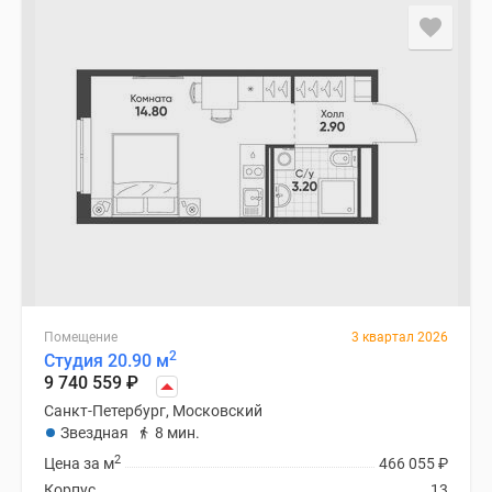
Помещение
3 квартал 2026
2
Студия 20.90 м
9 740 559
₽
Санкт-Петербург, Московский
Звездная
8 мин.
2
Цена за м
466 055
₽
Корпус
13