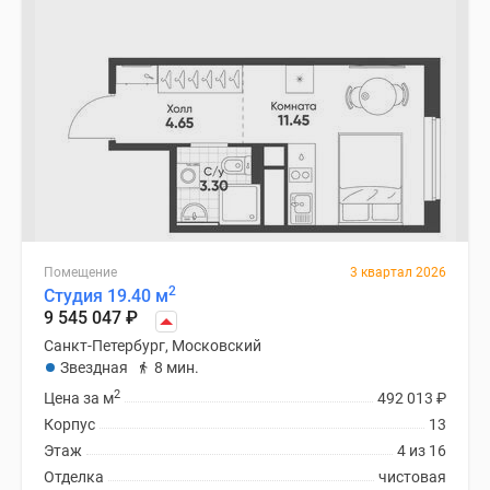
Помещение
3 квартал 2026
2
Студия 19.40 м
9 545 047
₽
Санкт-Петербург, Московский
Звездная
8 мин.
2
Цена за м
492 013
₽
Корпус
13
Этаж
4 из 16
Отделка
чистовая