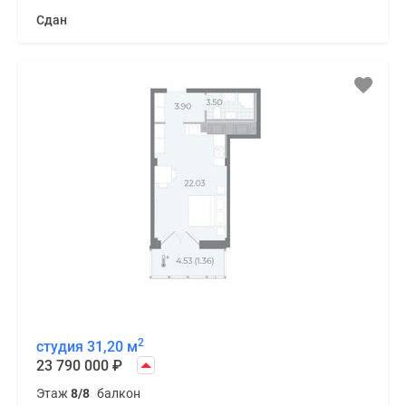
Сдан
2
студия 31,20 м
23 790 000
₽
Этаж
8/8
балкон