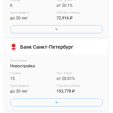
Ставка
Нач. взнос
6
от 20.1%
Срок кредита
Платеж в месяц
до 30 лет
72,916 ₽
Банк Санкт-Петербург
Программа
Новостройка
Ставка
Нач. взнос
15
от 20.01%
Срок кредита
Платеж в месяц
до 30 лет
153,778 ₽