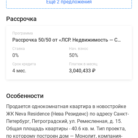
Ещё 2 предложения
Рассрочка
Программа
Рассрочка 50/50 от «ЛСР. Недвижимость — Северо-Запад»
Ставка
Нач. взнос
0%
50%
Срок кредита
Платеж в месяц
4 мес.
3,040,433 ₽
Особенности
Продается однокомнатная квартира в новостройке
ЖК Neva Residence (Нева Резиденс) по адресу Санкт-
Петербург, Петроградский, ул. Ремесленная, д. 15.
Общая площадь квартиры - 40.6 кв. м. Тип проекта,
по которому построен дом — Монолит, компания-