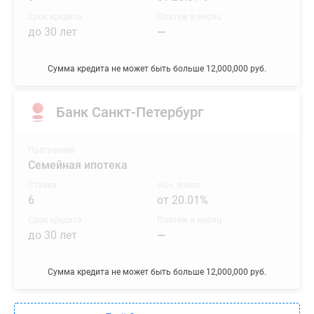
Срок кредита
Платеж в месяц
до 30 лет
—
Сумма кредита не может быть больше 12,000,000 руб.
Банк Санкт-Петербург
Программа
Семейная ипотека
Ставка
Нач. взнос
6
от 20.01%
Срок кредита
Платеж в месяц
до 30 лет
—
Сумма кредита не может быть больше 12,000,000 руб.