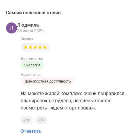
Самый полезный отзыв
Людмила
Л
28 июля 2020
Оценка:
Достоинства
Экология
Недостатки
Транспортная доступность
На макете жилой комплекс очень понравился ,
планировок не видела, но очень хочется
посмотреть , ждем старт продаж.
0
0
Ответить