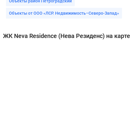
Объекты район Петроградский
Объекты от ООО «ЛСР. Недвижимость–Северо-Запад»
ЖК Neva Residence (Нева Резиденс) на карте