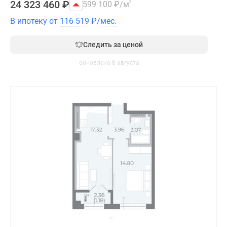
24 323 460
₽
599 100
₽
/м
2
В ипотеку от
116 519
₽
/мес.
Следить за ценой
обновлено 8 августа