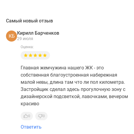
Самый новый отзыв
Кирилл Барченков
КБ
29 июля
Оценка:
Главная жемчужина нашего ЖК - это
собственная благоустроенная набережная
малой невы, длина там что ли пол километра.
Застройщик сделал здесь прогулочную зону с
дизайнерской подсветкой, лавочками, вечером
красиво
0
0
Ответить