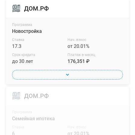
ДОМ.РФ
Программа
Новостройка
Ставка
Нач. взнос
17.3
от 20.01%
Срок кредита
Платеж в месяц
до 30 лет
176,351 ₽
ДОМ.РФ
Программа
Семейная ипотека
Ставка
Нач. взнос
6
от 20.01%