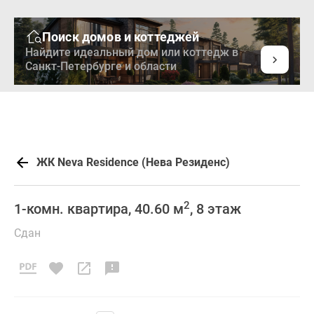
Поиск домов и коттеджей
Найдите идеальный дом или коттедж в
Санкт-Петербурге и области
ЖК Neva Residence (Нева Резиденс)
2
1-комн. квартира, 40.60 м
, 8 этаж
Сдан