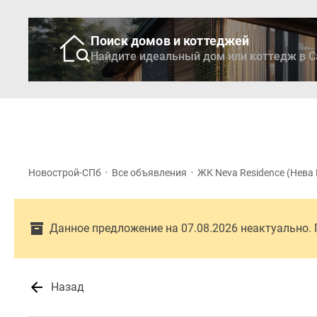
Поиск домов и коттеджей
Найдите идеальный дом или коттедж в С
Новостройки
Кварти
Новострой-СПб
•
Все объявления
•
ЖК Neva Residence (Нева
Данное предложение на 07.08.2026 неактуально.
Назад