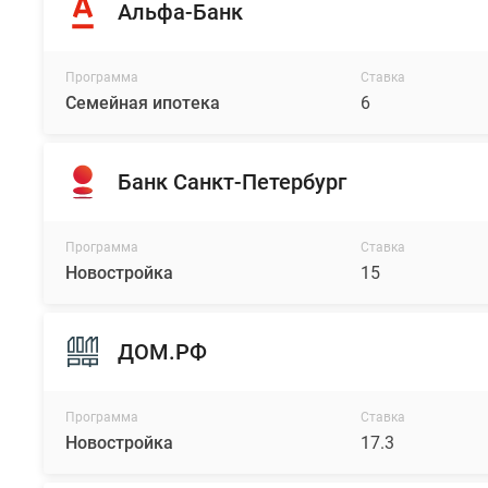
Альфа-Банк
Программа
Ставка
Семейная ипотека
6
Банк Санкт-Петербург
Программа
Ставка
Новостройка
15
ДОМ.РФ
Программа
Ставка
Новостройка
17.3