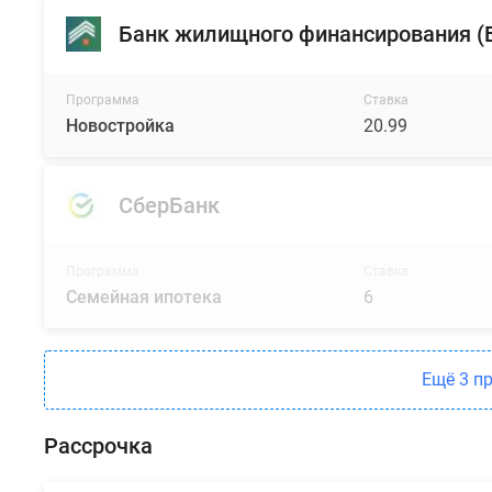
Банк жилищного финансирования 
Программа
Ставка
Новостройка
20.99
СберБанк
Программа
Ставка
Семейная ипотека
6
Ещё 3 п
Рассрочка