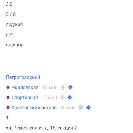
3.01
5 / 8
лоджия
нет
во двор
Петроградский
Чкаловская
16 мин.
Спортивная
17 мин.
Крестовский остров
16 мин.
1
ул. Ремесленная, д. 15, секция 2