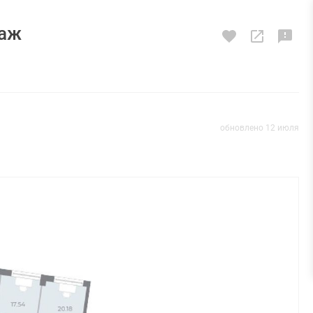
таж
обновлено 12 июля