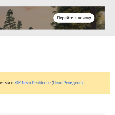
Перейти к поиску
Войти
ниями в
ЖК Neva Residence (Нева Резиденс)
.