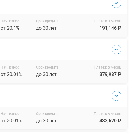
Нач. взнос
Срок кредита
Платеж в месяц
от 20.1%
до 30 лет
191,146 ₽
Нач. взнос
Срок кредита
Платеж в месяц
от 20.01%
до 30 лет
379,987 ₽
Нач. взнос
Срок кредита
Платеж в месяц
от 20.01%
до 30 лет
433,620 ₽