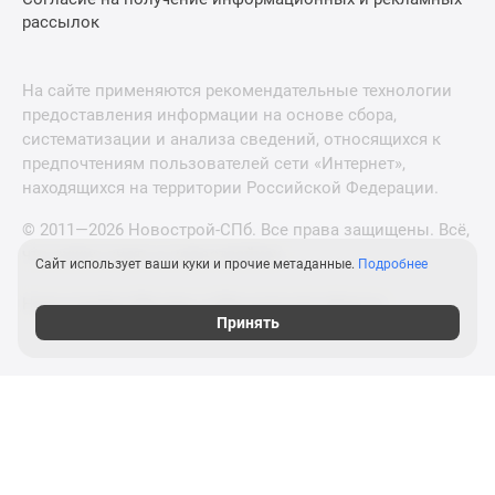
рассылок
На сайте применяются рекомендательные технологии
предоставления информации на основе сбора,
систематизации и анализа сведений, относящихся к
предпочтениям пользователей сети «Интернет»,
находящихся на территории Российской Федерации.
© 2011—2026 Новострой-СПб. Все права защищены. Всё,
что нужно знать о новостройках
Сайт использует ваши куки и прочие метаданные.
Подробнее
Новостройки Москвы и Московской области
Принять