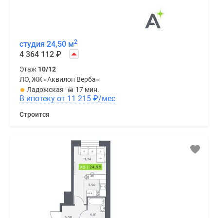
2
студия 24,50 м
4 364 112
₽
Этаж
10/12
ЛО, ЖК «Аквилон Верба»
Ладожская
17 мин.
В ипотеку от 11 215
₽
/мес
Строится