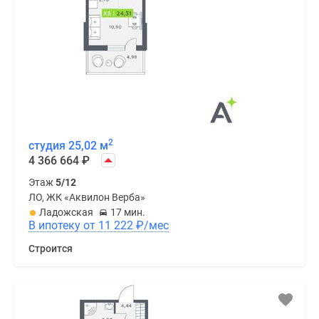
2
студия 25,02 м
4 366 664
₽
Этаж
5/12
ЛО, ЖК «Аквилон Верба»
Ладожская
17 мин.
В ипотеку от 11 222
₽
/мес
Строится