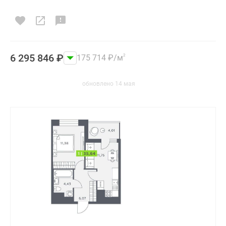
6 295 846
₽
175 714
₽
/м
2
обновлено 14 мая