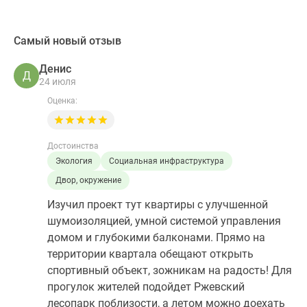
Самый новый отзыв
Денис
Д
24 июля
Оценка:
Достоинства
Экология
Социальная инфраструктура
Двор, окружение
Изучил проект тут квартиры с улучшенной
шумоизоляцией, умной системой управления
домом и глубокими балконами. Прямо на
территории квартала обещают открыть
спортивный объект, зожникам на радость! Для
прогулок жителей подойдет Ржевский
лесопарк поблизости, а летом можно доехать