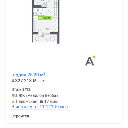
2
студия 25,20 м
4 327 218
₽
Этаж
8/12
ЛО, ЖК «Аквилон Верба»
Ладожская
17 мин.
В ипотеку от 11 121
₽
/мес
Строится