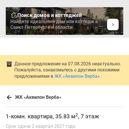
Поиск домов и коттеджей
Найдите идеальный дом или коттедж в
Санкт-Петербурге и области
Данное предложение на 07.08.2026 неактуально.
Пожалуйста, ознакомьтесь с другими похожими
предложениями в
ЖК «Аквилон Верба»
.
ЖК «Аквилон Верба»
2
1-комн. квартира, 35.83 м
, 7 этаж
Срок сдачи 2 квартал 2027 года