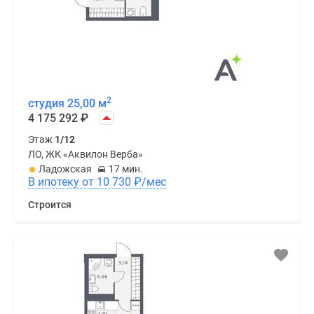
2
студия 25,00 м
4 175 292
₽
Этаж
1/12
ЛО, ЖК «Аквилон Верба»
Ладожская
17 мин.
В ипотеку от 10 730
₽
/мес
Строится