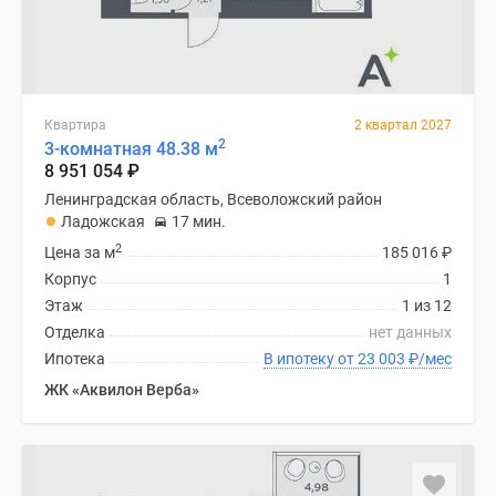
Квартира
2 квартал 2027
2
3-комнатная 48.38 м
8 951 054
₽
Ленинградская область, Всеволожский район
Ладожская
17 мин.
2
Цена за м
185 016
₽
Корпус
1
Этаж
1 из 12
Отделка
нет данных
Ипотека
В ипотеку от 23 003
₽
/мес
ЖК «Аквилон Верба»