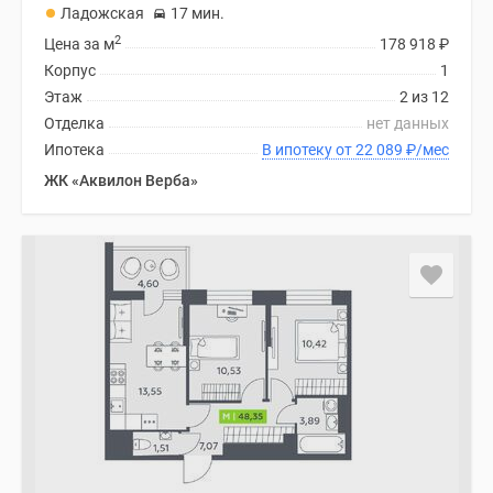
Ладожская
17 мин.
2
Цена за м
178 918
₽
Корпус
1
Этаж
2 из 12
Отделка
нет данных
Ипотека
В ипотеку от 22 089
₽
/мес
ЖК «Аквилон Верба»