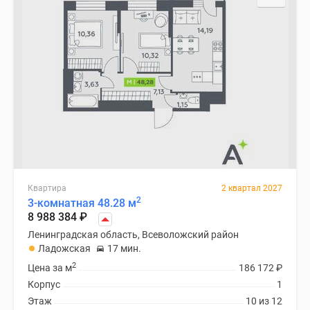
Квартира
2 квартал 2027
2
3-комнатная 48.28 м
8 988 384
₽
Ленинградская область, Всеволожский район
Ладожская
17 мин.
2
Цена за м
186 172
₽
Корпус
1
Этаж
10 из 12