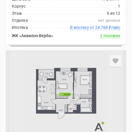
Корпус
1
Этаж
6 из 12
Отделка
нет данных
Ипотека
В ипотеку от 24 768
₽
/мес
ЖК «Аквилон Верба»
2 похожих