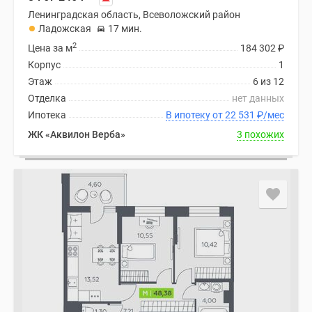
Ленинградская область, Всеволожский район
Ладожская
17 мин.
2
Цена за м
184 302
₽
Корпус
1
Этаж
6 из 12
Отделка
нет данных
Ипотека
В ипотеку от 22 531
₽
/мес
ЖК «Аквилон Верба»
3 похожих