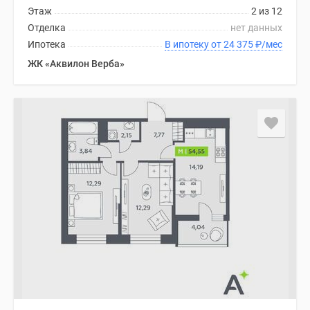
Этаж
2 из 12
Отделка
нет данных
Ипотека
В ипотеку от 24 375
₽
/мес
ЖК «Аквилон Верба»