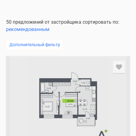
50 предложений от застройщика сортировать по:
рекомендованным
Дополнительный фильтр