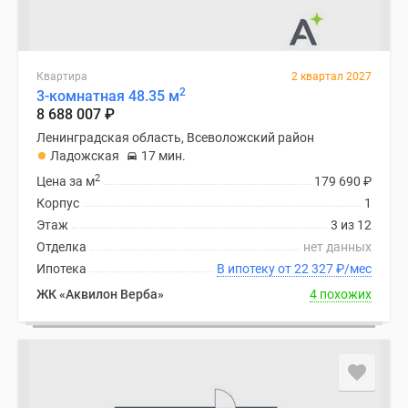
Квартира
2 квартал 2027
2
3-комнатная 48.35 м
8 688 007
₽
Ленинградская область, Всеволожский район
Ладожская
17 мин.
2
Цена за м
179 690
₽
Корпус
1
Этаж
3 из 12
Отделка
нет данных
Ипотека
В ипотеку от 22 327
₽
/мес
ЖК «Аквилон Верба»
4 похожих