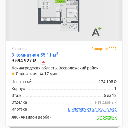
Квартира
2 квартал 2027
2
3-комнатная 55.11 м
9 594 927
₽
Ленинградская область, Всеволожский район
Ладожская
17 мин.
2
Цена за м
174 105
₽
Корпус
1
Этаж
6 из 12
Отделка
нет данных
Ипотека
В ипотеку от 24 658
₽
/мес
ЖК «Аквилон Верба»
5 похожих