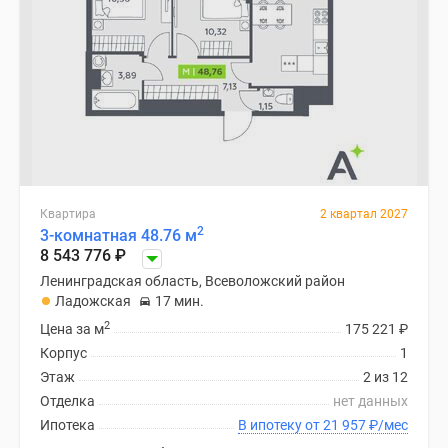
Квартира
2 квартал 2027
2
3-комнатная 48.76 м
8 543 776
₽
Ленинградская область, Всеволожский район
Ладожская
17 мин.
2
Цена за м
175 221
₽
Корпус
1
Этаж
2 из 12
Отделка
нет данных
Ипотека
В ипотеку от 21 957
₽
/мес