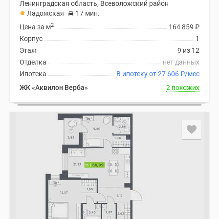
Ленинградская область, Всеволожский район
Ладожская
17 мин.
2
Цена за м
164 859
₽
Корпус
1
Этаж
9 из 12
Отделка
нет данных
Ипотека
В ипотеку от 27 606
₽
/мес
ЖК «Аквилон Верба»
2 похожих