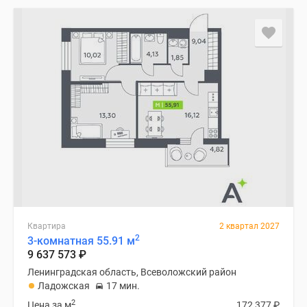
Квартира
2 квартал 2027
2
3-комнатная 55.91 м
9 637 573
₽
Ленинградская область, Всеволожский район
Ладожская
17 мин.
2
Цена за м
172 377
₽