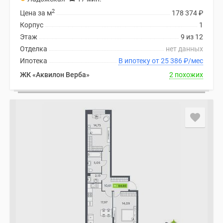
2
Цена за м
178 374
₽
Корпус
1
Этаж
9 из 12
Отделка
нет данных
Ипотека
В ипотеку от 25 386
₽
/мес
ЖК «Аквилон Верба»
2 похожих