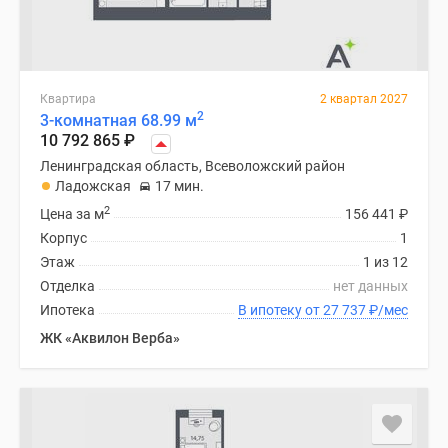
Квартира
2 квартал 2027
2
3-комнатная 68.99 м
10 792 865
₽
Ленинградская область, Всеволожский район
Ладожская
17 мин.
2
Цена за м
156 441
₽
Корпус
1
Этаж
1 из 12
Отделка
нет данных
Ипотека
В ипотеку от 27 737
₽
/мес
ЖК «Аквилон Верба»