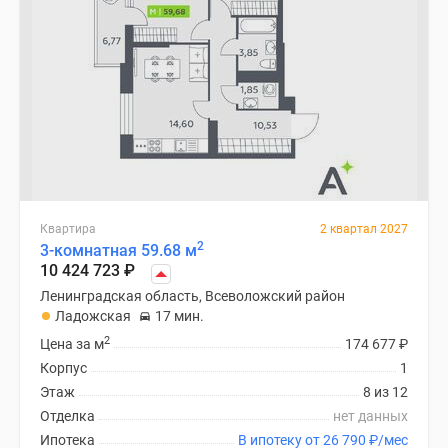
Квартира
2 квартал 2027
2
3-комнатная 59.68 м
10 424 723
₽
Ленинградская область, Всеволожский район
Ладожская
17 мин.
2
Цена за м
174 677
₽
Корпус
1
Этаж
8 из 12
Отделка
нет данных
Ипотека
В ипотеку от 26 790
₽
/мес