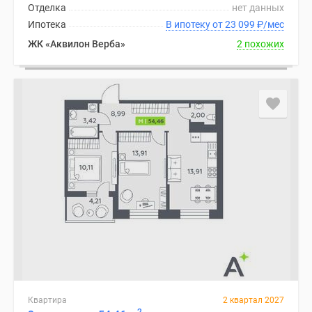
Отделка
нет данных
Ипотека
В ипотеку от 23 099
₽
/мес
ЖК «Аквилон Верба»
2 похожих
Квартира
2 квартал 2027