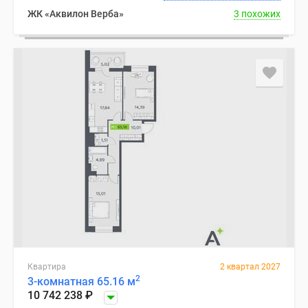
ЖК «Аквилон Верба»
3 похожих
Квартира
2 квартал 2027
2
3-комнатная 65.16 м
10 742 238
₽