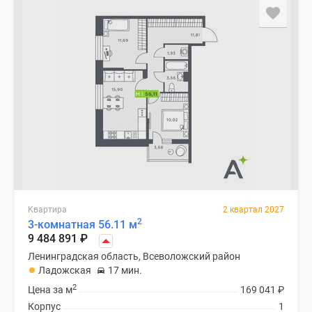
Квартира
2 квартал 2027
2
3-комнатная 56.11 м
9 484 891
₽
Ленинградская область, Всеволожский район
Ладожская
17 мин.
2
Цена за м
169 041
₽
Корпус
1