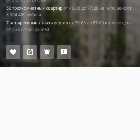
от 5 870 736 рублей
50 трехкомнатных квартир
от 46.88 до 77.20 кв. м по цене от
8 354 469 рублей
7 четырехкомнатных квартир
от 75.63 до 87.60 кв. м по цене
от 15 077 860 рублей