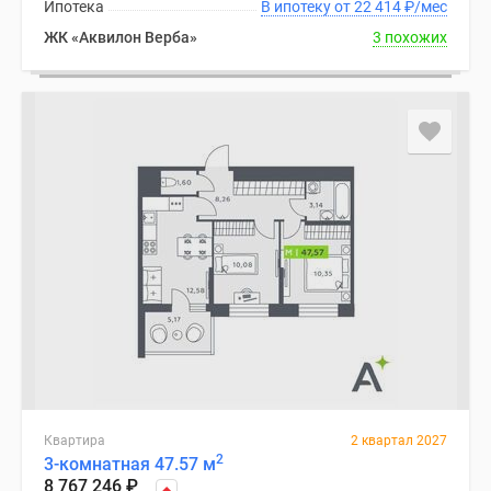
Ипотека
В ипотеку от 22 414
₽
/мес
ЖК «Аквилон Верба»
3 похожих
Квартира
2 квартал 2027
2
3-комнатная 47.57 м
8 767 246
₽