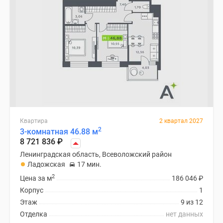
Квартира
2 квартал 2027
2
3-комнатная 46.88 м
8 721 836
₽
Ленинградская область, Всеволожский район
Ладожская
17 мин.
2
Цена за м
186 046
₽
Корпус
1
Этаж
9 из 12
Отделка
нет данных