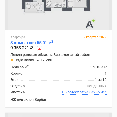
Квартира
2 квартал 2027
2
3-комнатная 55.01 м
9 355 221
₽
Ленинградская область, Всеволожский район
Ладожская
17 мин.
2
Цена за м
170 064
₽
Корпус
1
Этаж
1 из 12
Отделка
нет данных
Ипотека
В ипотеку от 24 042
₽
/мес
ЖК «Аквилон Верба»