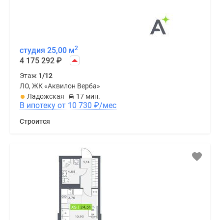
2
студия 25,00 м
4 175 292
₽
Этаж
1/12
ЛО, ЖК «Аквилон Верба»
Ладожская
17 мин.
В ипотеку от 10 730
₽
/мес
Строится