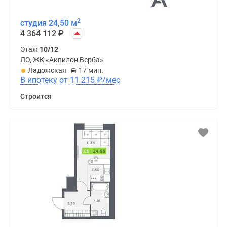
2
студия 24,50 м
4 364 112
₽
Этаж
10/12
ЛО, ЖК «Аквилон Верба»
Ладожская
17 мин.
В ипотеку от 11 215
₽
/мес
Строится