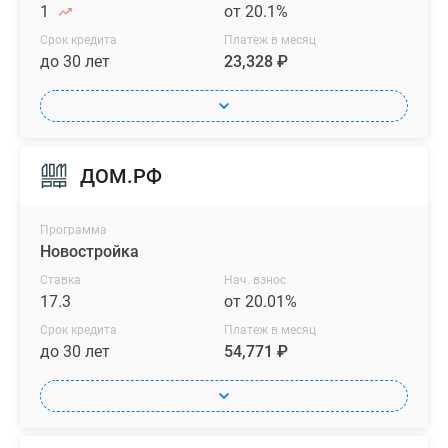
1
от 20.1%
Срок кредита
Платеж в месяц
до 30 лет
23,328 ₽
ДОМ.РФ
Программа
Новостройка
Ставка
Нач. взнос
17.3
от 20.01%
Срок кредита
Платеж в месяц
до 30 лет
54,771 ₽