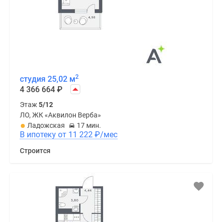
2
студия 25,02 м
4 366 664
₽
Этаж
5/12
ЛО, ЖК «Аквилон Верба»
Ладожская
17 мин.
В ипотеку от 11 222
₽
/мес
Строится