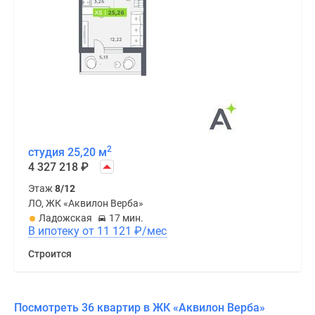
2
студия 25,20 м
4 327 218
₽
Этаж
8/12
ЛО, ЖК «Аквилон Верба»
Ладожская
17 мин.
В ипотеку от 11 121
₽
/мес
Строится
Посмотреть 36 квартир в ЖК «Аквилон Верба»