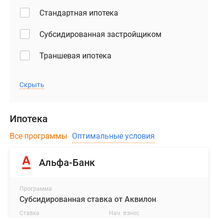
Стандартная ипотека
Субсидированная застройщиком
Траншевая ипотека
Скрыть
Ипотека
Все программы
Оптимальные условия
Альфа-Банк
Программа
Субсидированная ставка от Аквилон
Ставка
Нач. взнос