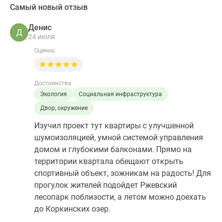
Самый новый отзыв
Денис
Д
24 июля
Оценка:
Достоинства
Экология
Социальная инфраструктура
Двор, окружение
Изучил проект тут квартиры с улучшенной
шумоизоляцией, умной системой управления
домом и глубокими балконами. Прямо на
территории квартала обещают открыть
спортивный объект, зожникам на радость! Для
прогулок жителей подойдет Ржевский
лесопарк поблизости, а летом можно доехать
до Коркинских озер.