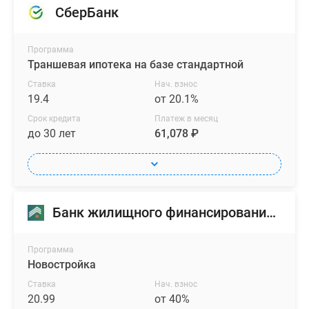
СберБанк
Программа
Траншевая ипотека на базе стандартной
Ставка
Нач. взнос
19.4
от 20.1%
Срок кредита
Платеж в месяц
до 30 лет
61,078 ₽
Банк жилищного финансирования (БЖФ)
Программа
Новостройка
Ставка
Нач. взнос
20.99
от 40%