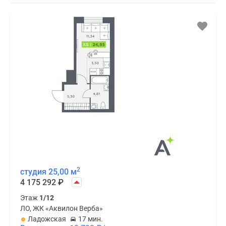
2
студия 25,00 м
4 175 292
₽
Этаж
1/12
ЛО, ЖК «Аквилон Верба»
Ладожская
17 мин.