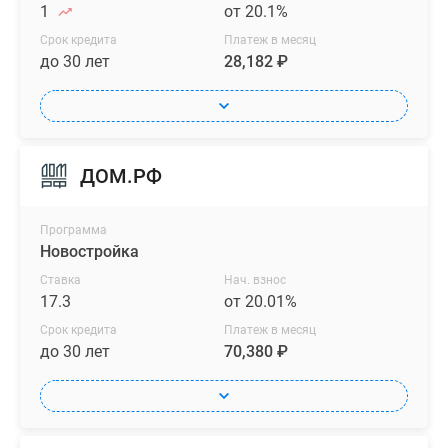
1
от 20.1%
Срок кредита
Платеж в месяц
до 30 лет
28,182 ₽
ДОМ.РФ
Программа
Новостройка
Ставка
Нач. взнос
17.3
от 20.01%
Срок кредита
Платеж в месяц
до 30 лет
70,380 ₽