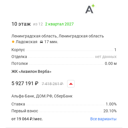
10 этаж
из 12
2 квартал 2027
Ленинградская область, Ленинградская область
Ладожская
17 мин.
Корпус
1
Отделка
нет данных
Потолки
0.00 м
ЖК «Аквилон Верба»
5 927 191
₽
7 418 261
₽
Альфа-Банк, ДОМ.РФ, СберБанк
Ставка
1.00%
Первый взнос
20.10%
от 19 064
₽
/мес.
Все варианты