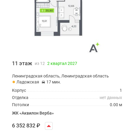
11 этаж
из 12
2 квартал 2027
Ленинградская область, Ленинградская область
Ладожская
17 мин.
Корпус
1
Отделка
нет данных
Потолки
0.00 м
ЖК «Аквилон Верба»
6 352 832
₽