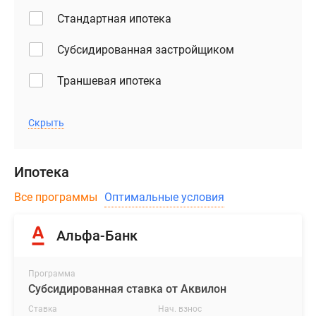
Стандартная ипотека
Субсидированная застройщиком
Траншевая ипотека
Скрыть
Ипотека
Все программы
Оптимальные условия
Альфа-Банк
Программа
Субсидированная ставка от Аквилон
Ставка
Нач. взнос