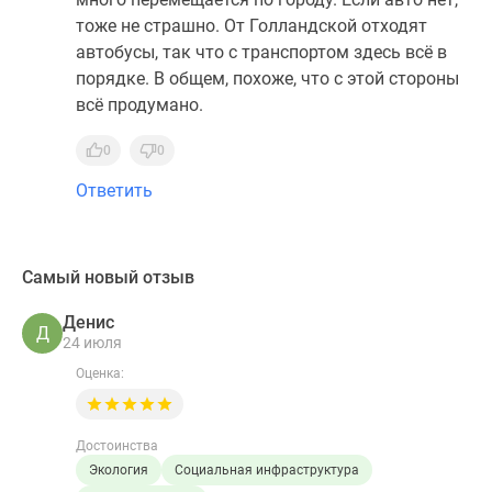
тоже не страшно. От Голландской отходят
автобусы, так что с транспортом здесь всё в
порядке. В общем, похоже, что с этой стороны
всё продумано.
0
0
Ответить
Самый новый отзыв
Денис
Д
24 июля
Оценка:
Достоинства
Экология
Социальная инфраструктура