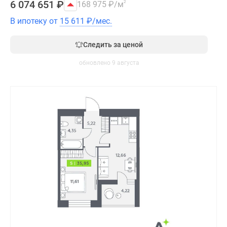
6 074 651
₽
168 975
₽
/м
2
В ипотеку от
15 611
₽
/мес.
Следить за ценой
обновлено 9 августа