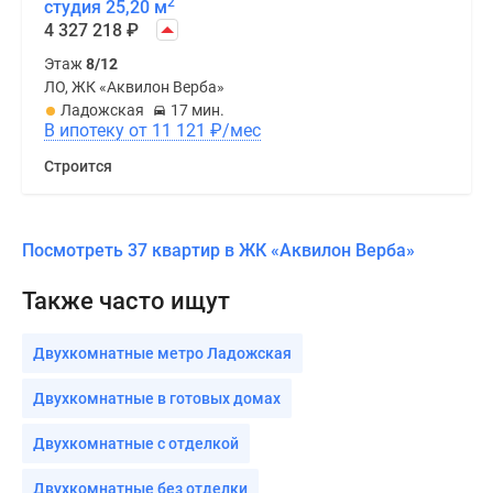
2
студия 25,20 м
4 327 218
₽
Этаж
8/12
ЛО, ЖК «Аквилон Верба»
Ладожская
17 мин.
В ипотеку от 11 121
₽
/мес
Строится
Посмотреть 37 квартир в ЖК «Аквилон Верба»
Также часто ищут
Двухкомнатные метро Ладожская
Двухкомнатные в готовых домах
Двухкомнатные с отделкой
Двухкомнатные без отделки