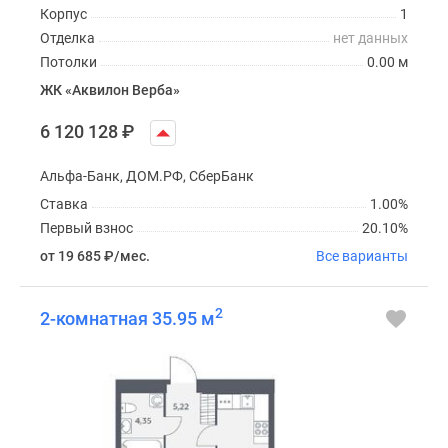
Корпус
1
Отделка
нет данных
Потолки
0.00 м
ЖК «Аквилон Верба»
6 120 128
₽
Альфа-Банк, ДОМ.РФ, СберБанк
Ставка
1.00%
Первый взнос
20.10%
от 19 685
₽
/мес.
Все варианты
2
2-комнатная 35.95 м