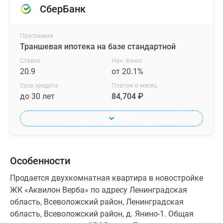
СберБанк
Программа
Траншевая ипотека на базе стандартной
Ставка
Нач. взнос
20.9
от 20.1%
Срок кредита
Платеж в месяц
до 30 лет
84,704 ₽
Особенности
Продается двухкомнатная квартира в новостройке
ЖК «Аквилон Верба» по адресу Ленинградская
область, Всеволожский район, Ленинградская
область, Всеволожский район, д. Янино-1. Общая