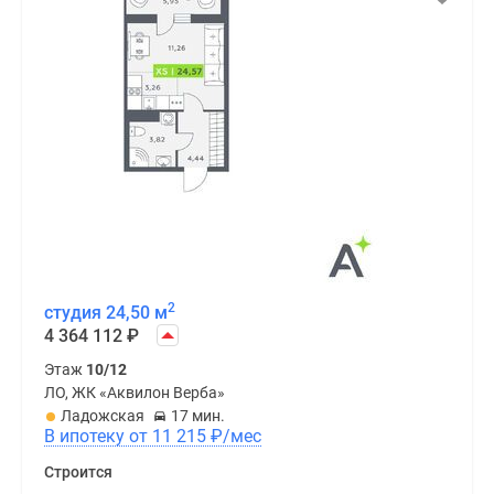
2
студия 24,50 м
4 364 112
₽
Этаж
10/12
ЛО, ЖК «Аквилон Верба»
Ладожская
17 мин.
В ипотеку от 11 215
₽
/мес
Строится