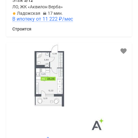
Этаж
5/12
ЛО, ЖК «Аквилон Верба»
Ладожская
17 мин.
В ипотеку от 11 222
₽
/мес
Строится