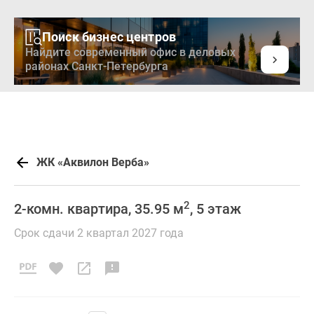
Поиск бизнес центров
Найдите современный офис в деловых
районах Санкт-Петербурга
ЖК «Аквилон Верба»
2
2-комн. квартира, 35.95 м
, 5 этаж
Срок сдачи 2 квартал 2027 года