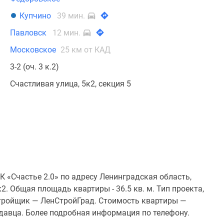
Купчино
39 мин.
Павловск
12 мин.
Московское
25 км от КАД
3-2 (оч. 3 к.2)
Счастливая улица, 5к2, секция 5
 «Счастье 2.0» по адресу Ленинградская область,
2. Общая площадь квартиры - 36.5 кв. м. Тип проекта,
тройщик — ЛенСтройГрад. Стоимость квартиры —
одавца. Более подробная информация по телефону.