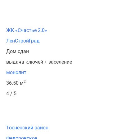
ЖК «Счастье 2.0»
ЛенСтройГрад
Дом сдан
выдача ключей + заселение
монолит
2
36.50 м
4 / 5
Тосненский район
Федоровское