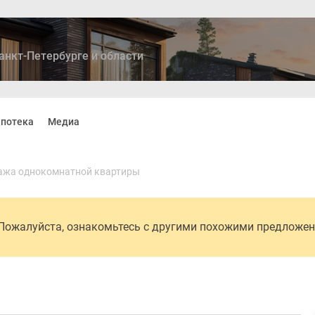
анкт-Петербурге и области
потека
Медиа
8 800 222 59 29
ажа однокомнатной квартиры
 Пожалуйста, ознакомьтесь с другими похожими предложе