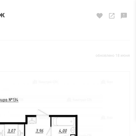
аж
обновлено 18 июня