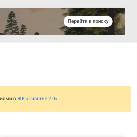
Перейти к поиску
Войти
ниями в
ЖК «Счастье 2.0»
.