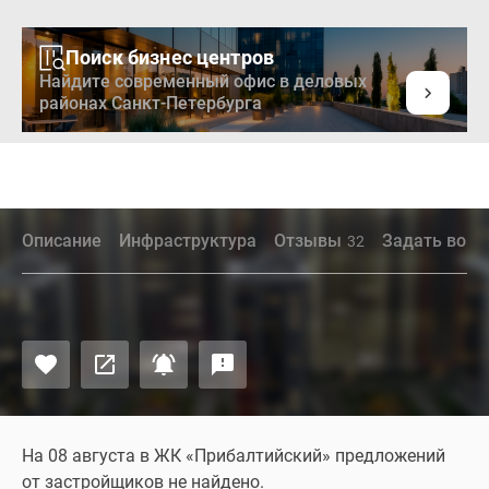
Поиск бизнес центров
Найдите современный офис в деловых
районах Санкт-Петербурга
Описание
Инфраструктура
Отзывы
Задать вопр
32
На 08 августа в ЖК «Прибалтийский» предложений
от застройщиков не найдено.