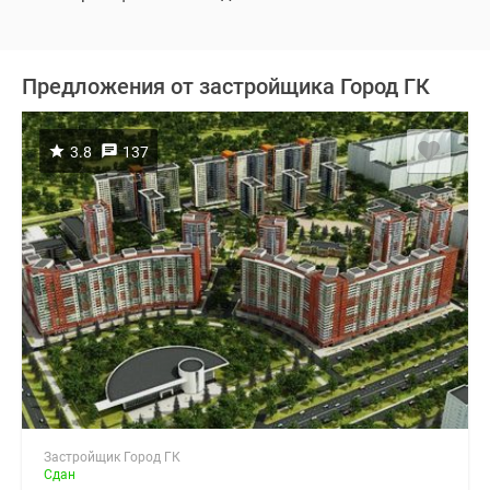
Предложения от застройщика Город ГК
3.8
137
Застройщик Город ГК
Сдан