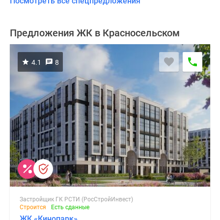
Посмотреть все спецпредложения
Предложения ЖК в Красносельском
4.1
8
Застройщик ГК РСТИ (РосСтройИнвест)
Строится
Есть сданные
ЖК «Кинопарк»