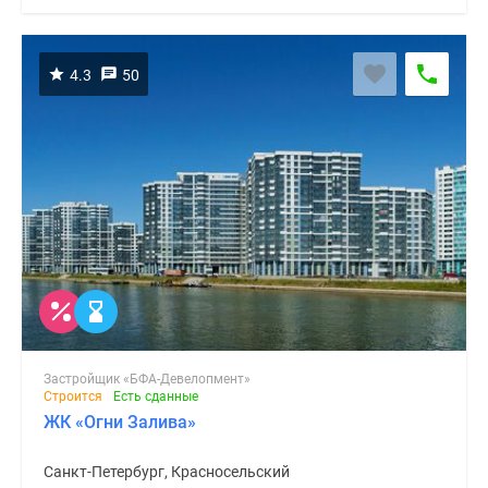
4.3
50
Застройщик «БФА-Девелопмент»
Строится
Есть сданные
ЖК «Огни Залива»
Санкт-Петербург, Красносельский