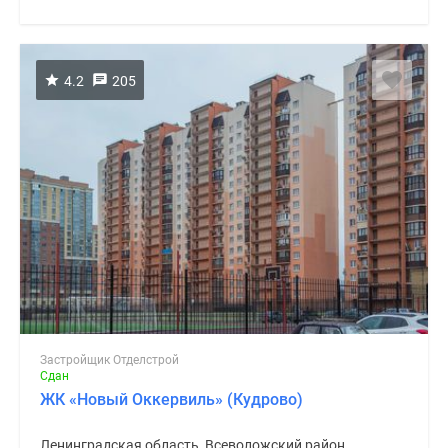
4.2
205
Застройщик Отделстрой
Сдан
ЖК «Новый Оккервиль» (Кудрово)
Ленинградская область, Всеволожский район