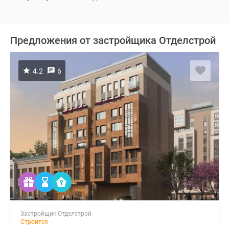
Предложения от застройщика Отделстрой
4.2
6
Застройщик Отделстрой
Строится