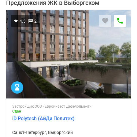
Предложения ЖК в Выборгском
4.3
2
Застройщик ООО «Евроинвест Девелопмент»
Сдан
iD Polytech (АйДи Политех)
Санкт-Петербург, Выборгский