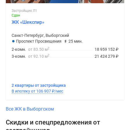
Застройщик Л1
Сдан
ЖК «Шекспир»
Санкт-Петербург, Выборгский
Проспект Просвещения
25 мин.
2
2-комн.
от 83.50 м
18 959 152
₽
2
3-комн.
от 92.10 м
21 424 279
₽
2 квартиры от застройщика
В ипотеку от 106 907
₽
/мес
Все ЖК в Выборгском
Скидки и спецпредложения от