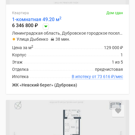
Квартира
Дом сдан
2
1-комнатная 49.20 м
6 346 800
₽
Ленинградская область, Дубровское городское поселение
Улица Дыбенко
38 мин.
2
Цена за м
129 000
₽
Корпус
1
Этаж
1 из 5
Отделка
предчистовая
Ипотека
В ипотеку от 73 616
₽
/мес
ЖК «Невский берег» (Дубровка)