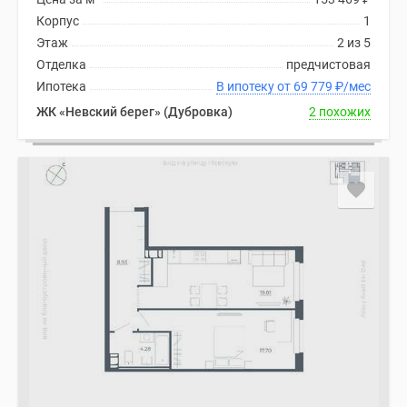
Корпус
1
Этаж
2 из 5
Отделка
предчистовая
Ипотека
В ипотеку от 69 779
₽
/мес
ЖК «Невский берег» (Дубровка)
2 похожих