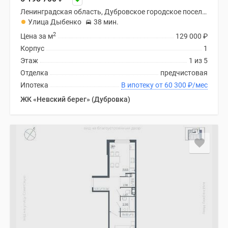
Ленинградская область, Дубровское городское поселение
Улица Дыбенко
38 мин.
2
Цена за м
129 000
₽
Корпус
1
Этаж
1 из 5
Отделка
предчистовая
Ипотека
В ипотеку от 60 300
₽
/мес
ЖК «Невский берег» (Дубровка)