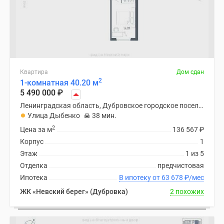
Квартира
Дом сдан
2
1-комнатная 40.20 м
5 490 000
₽
Ленинградская область, Дубровское городское поселение
Улица Дыбенко
38 мин.
2
Цена за м
136 567
₽
Корпус
1
Этаж
1 из 5
Отделка
предчистовая
Ипотека
В ипотеку от 63 678
₽
/мес
ЖК «Невский берег» (Дубровка)
2 похожих