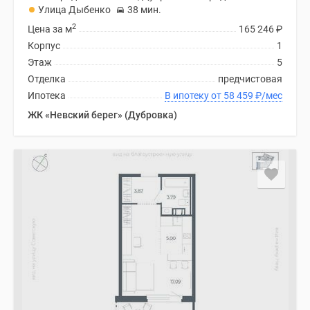
Улица Дыбенко
38 мин.
2
Цена за м
165 246
₽
Корпус
1
Этаж
5
Отделка
предчистовая
Ипотека
В ипотеку от 58 459
₽
/мес
ЖК «Невский берег» (Дубровка)