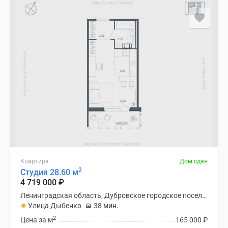
Квартира
Дом сдан
2
Студия 28.60 м
4 719 000
₽
Ленинградская область, Дубровское городское поселение
Улица Дыбенко
38 мин.
2
Цена за м
165 000
₽