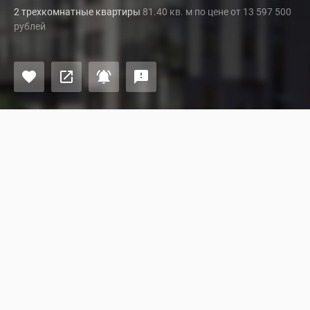
2 трехкомнатные квартиры
81.40 кв. м по цене от 13 597 500
рублей