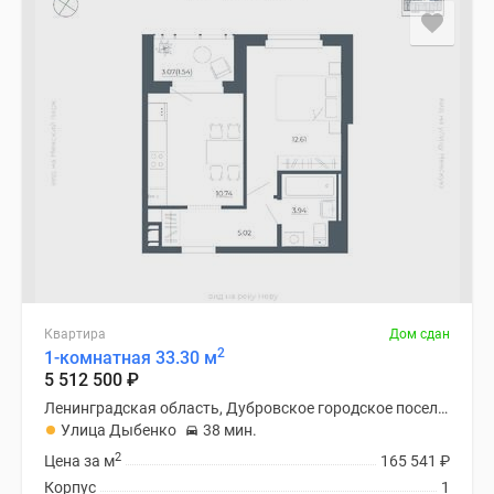
Квартира
Дом сдан
2
1-комнатная 33.30 м
5 512 500
₽
Ленинградская область, Дубровское городское поселение
Улица Дыбенко
38 мин.
2
Цена за м
165 541
₽
Корпус
1