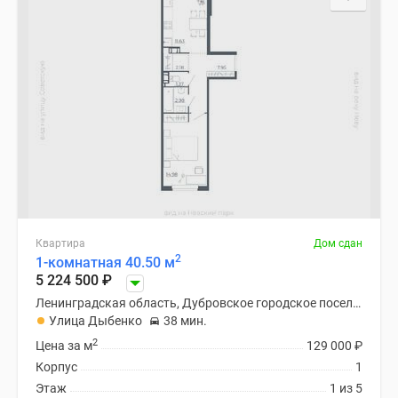
Квартира
Дом сдан
2
1-комнатная 40.50 м
5 224 500
₽
Ленинградская область, Дубровское городское поселение
Улица Дыбенко
38 мин.
2
Цена за м
129 000
₽
Корпус
1
Этаж
1 из 5