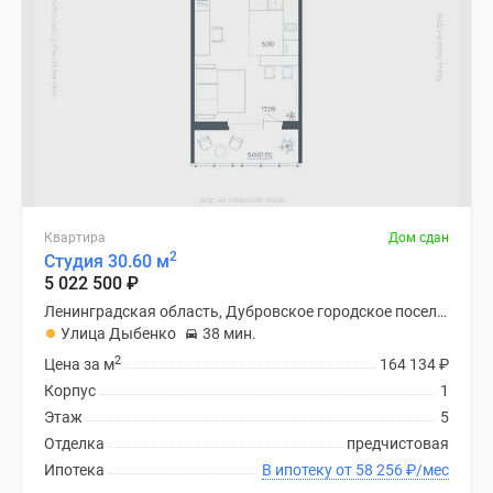
Квартира
Дом сдан
2
Студия 30.60 м
5 022 500
₽
Ленинградская область, Дубровское городское поселение
Улица Дыбенко
38 мин.
2
Цена за м
164 134
₽
Корпус
1
Этаж
5
Отделка
предчистовая
Ипотека
В ипотеку от 58 256
₽
/мес