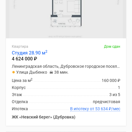
Квартира
Дом сдан
2
Студия 28.90 м
4 624 000
₽
Ленинградская область, Дубровское городское поселение
Улица Дыбенко
38 мин.
2
Цена за м
160 000
₽
Корпус
1
Этаж
3 из 5
Отделка
предчистовая
Ипотека
В ипотеку от 53 634
₽
/мес
ЖК «Невский берег» (Дубровка)