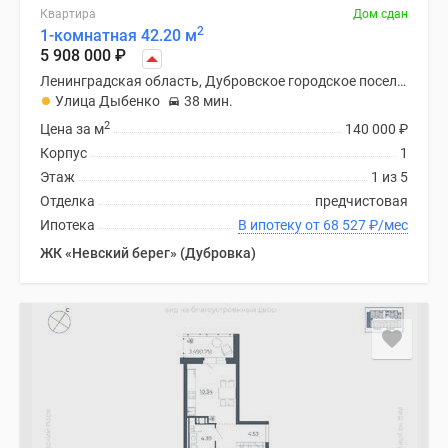
Квартира
Дом сдан
2
1-комнатная 42.20 м
5 908 000
₽
Ленинградская область, Дубровское городское поселение
Улица Дыбенко
38 мин.
2
Цена за м
140 000
₽
Корпус
1
Этаж
1 из 5
Отделка
предчистовая
Ипотека
В ипотеку от 68 527
₽
/мес
ЖК «Невский берег» (Дубровка)