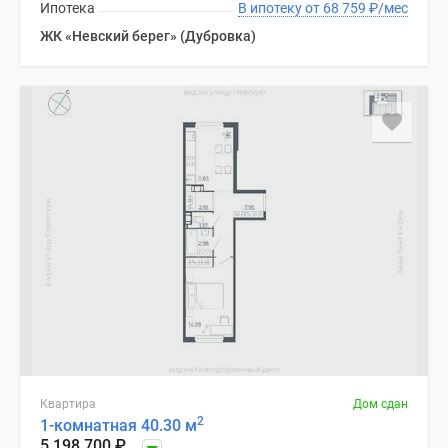
Ипотека
В ипотеку от 68 759
₽
/мес
ЖК «Невский берег» (Дубровка)
Квартира
Дом сдан
2
1-комнатная 40.30 м
5 198 700
₽