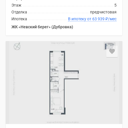
Этаж
5
Отделка
предчистовая
Ипотека
В ипотеку от 63 939
₽
/мес
ЖК «Невский берег» (Дубровка)