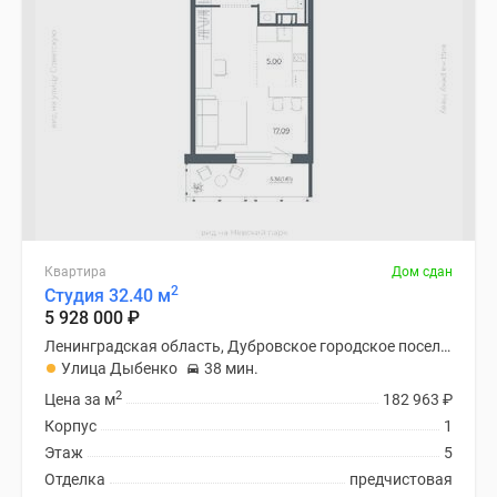
Квартира
Дом сдан
2
Студия 32.40 м
5 928 000
₽
Ленинградская область, Дубровское городское поселение
Улица Дыбенко
38 мин.
2
Цена за м
182 963
₽
Корпус
1
Этаж
5
Отделка
предчистовая