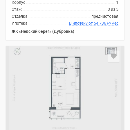
Корпус
1
Этаж
3 из 5
Отделка
предчистовая
Ипотека
В ипотеку от 54 736
₽
/мес
ЖК «Невский берег» (Дубровка)