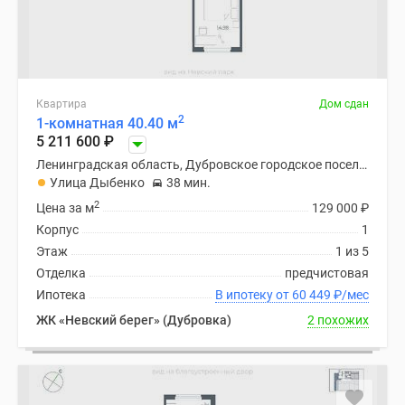
Квартира
Дом сдан
2
1-комнатная 40.40 м
5 211 600
₽
Ленинградская область, Дубровское городское поселение
Улица Дыбенко
38 мин.
2
Цена за м
129 000
₽
Корпус
1
Этаж
1 из 5
Отделка
предчистовая
Ипотека
В ипотеку от 60 449
₽
/мес
ЖК «Невский берег» (Дубровка)
2 похожих