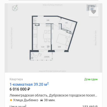
Квартира
Дом сдан
2
1-комнатная 39.20 м
6 016 000
₽
Ленинградская область, Дубровское городское поселение
Улица Дыбенко
38 мин.
2
Цена за м
153 469
₽