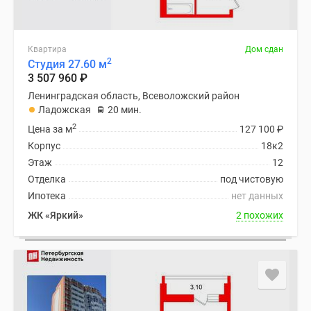
Квартира
Дом сдан
2
Студия 27.60 м
3 507 960
₽
Ленинградская область, Всеволожский район
Ладожская
20 мин.
2
Цена за м
127 100
₽
Корпус
18к2
Этаж
12
Отделка
под чистовую
Ипотека
нет данных
ЖК «Яркий»
2 похожих