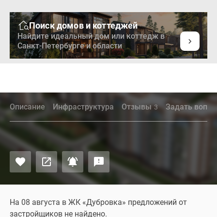
Поиск домов и коттеджей
Найдите идеальный дом или коттедж в
Санкт-Петербурге и области
Описание
Инфраструктура
Отзывы
Задать вопро
3
На 08 августа в ЖК «Дубровка» предложений от
застройщиков не найдено.