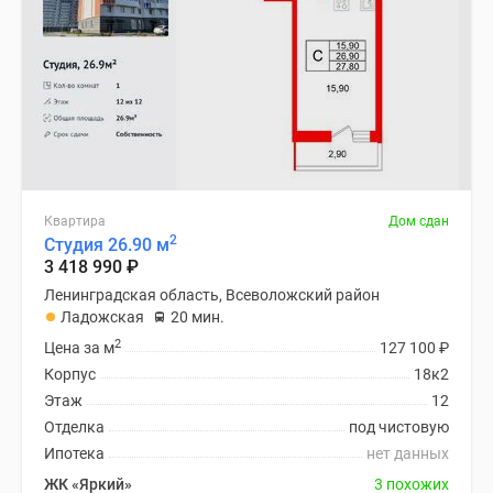
Квартира
Дом сдан
2
Студия 26.90 м
3 418 990
₽
Ленинградская область, Всеволожский район
Ладожская
20 мин.
2
Цена за м
127 100
₽
Корпус
18к2
Этаж
12
Отделка
под чистовую
Ипотека
нет данных
ЖК «Яркий»
3 похожих