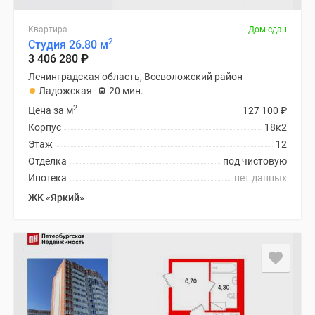
Квартира
Дом сдан
2
Студия 26.80 м
3 406 280
₽
Ленинградская область, Всеволожский район
Ладожская
20 мин.
2
Цена за м
127 100
₽
Корпус
18к2
Этаж
12
Отделка
под чистовую
Ипотека
нет данных
ЖК «Яркий»