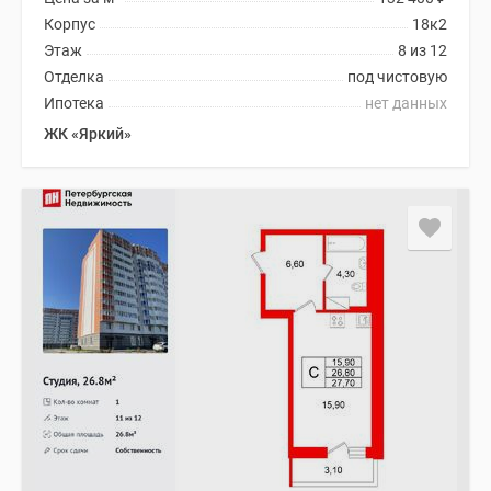
Корпус
18к2
Этаж
8 из 12
Отделка
под чистовую
Ипотека
нет данных
ЖК «Яркий»