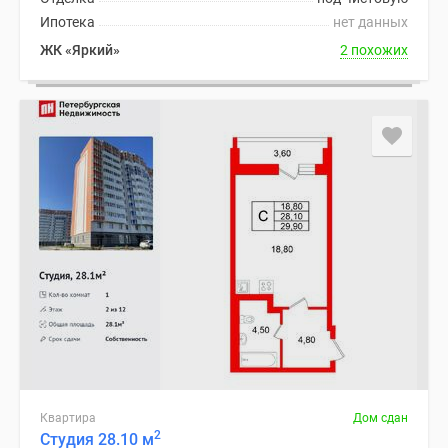
Ипотека
нет данных
ЖК «Яркий»
2 похожих
Квартира
Дом сдан
2
Студия 28.10 м