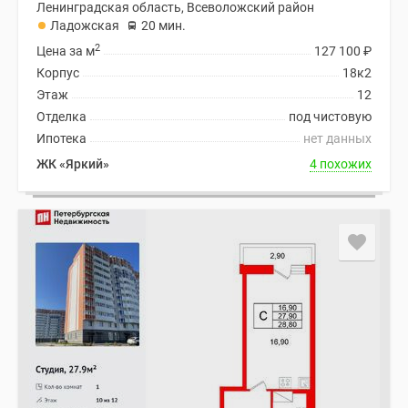
Ленинградская область, Всеволожский район
Ладожская
20 мин.
2
Цена за м
127 100
₽
Корпус
18к2
Этаж
12
Отделка
под чистовую
Ипотека
нет данных
ЖК «Яркий»
4 похожих