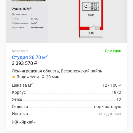
Квартира
Дом сдан
2
Студия 26.70 м
3 393 570
₽
Ленинградская область, Всеволожский район
Ладожская
20 мин.
2
Цена за м
127 100
₽
Корпус
18к2
Этаж
12
Отделка
под чистовую
Ипотека
нет данных
ЖК «Яркий»