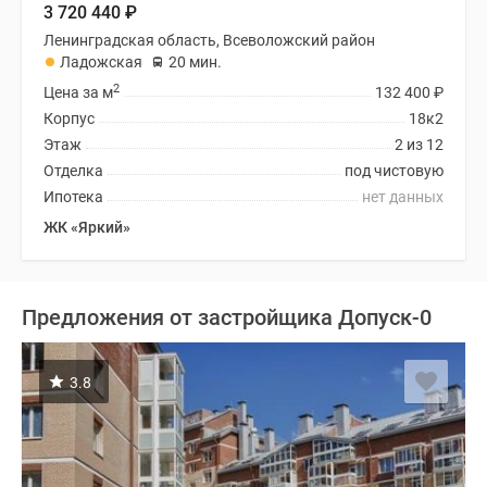
3 720 440
₽
Ленинградская область, Всеволожский район
Ладожская
20 мин.
2
Цена за м
132 400
₽
Корпус
18к2
Этаж
2 из 12
Отделка
под чистовую
Ипотека
нет данных
ЖК «Яркий»
Предложения от застройщика Допуск-0
3.8