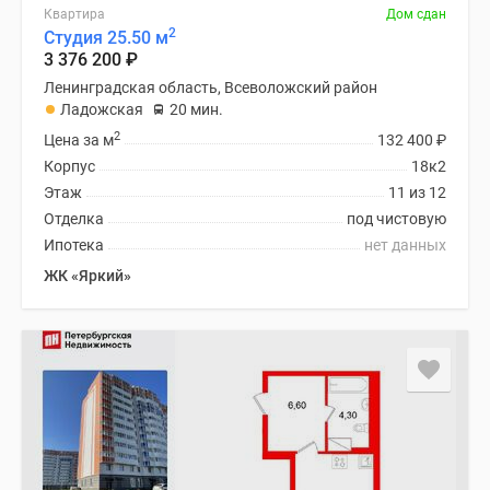
Квартира
Дом сдан
2
Студия 25.50 м
3 376 200
₽
Ленинградская область, Всеволожский район
Ладожская
20 мин.
2
Цена за м
132 400
₽
Корпус
18к2
Этаж
11 из 12
Отделка
под чистовую
Ипотека
нет данных
ЖК «Яркий»