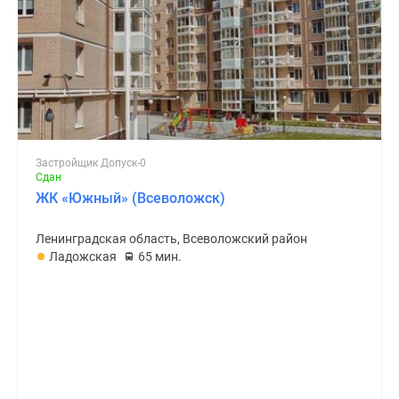
Застройщик Допуск-0
Сдан
ЖК «Южный» (Всеволожск)
Ленинградская область, Всеволожский район
Ладожская
65 мин.