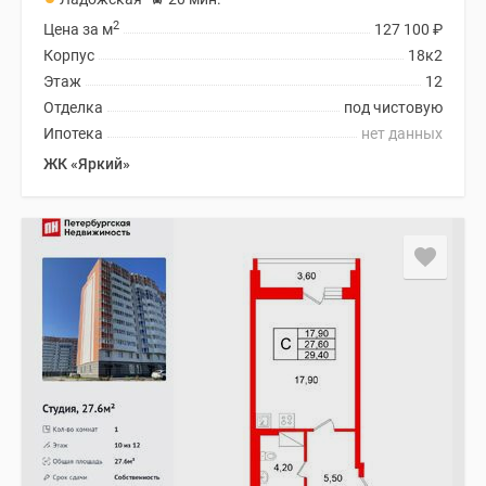
2
Цена за м
127 100
₽
Корпус
18к2
Этаж
12
Отделка
под чистовую
Ипотека
нет данных
ЖК «Яркий»