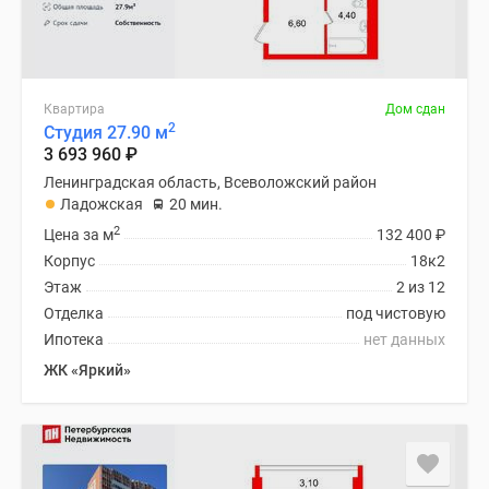
Квартира
Дом сдан
2
Студия 27.90 м
3 693 960
₽
Ленинградская область, Всеволожский район
Ладожская
20 мин.
2
Цена за м
132 400
₽
Корпус
18к2
Этаж
2 из 12
Отделка
под чистовую
Ипотека
нет данных
ЖК «Яркий»