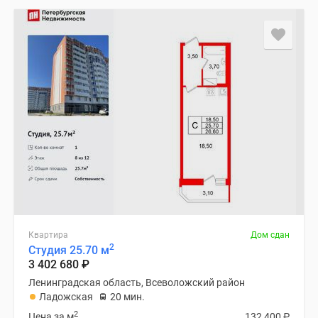
Квартира
Дом сдан
2
Студия 25.70 м
3 402 680
₽
Ленинградская область, Всеволожский район
Ладожская
20 мин.
2
Цена за м
132 400
₽