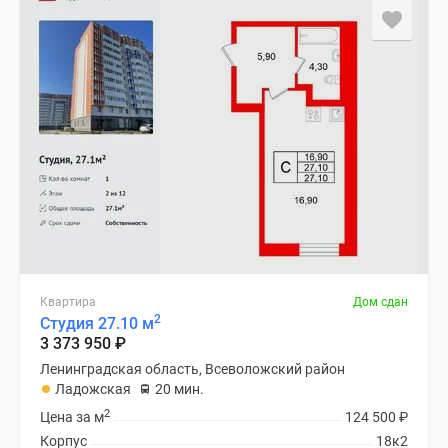
Квартира
Дом сдан
2
Студия 27.10 м
3 373 950
₽
Ленинградская область, Всеволожский район
Ладожская
20 мин.
2
Цена за м
124 500
₽
Корпус
18к2