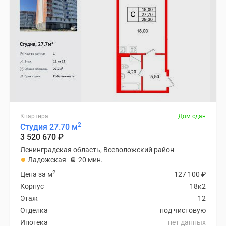
Квартира
Дом сдан
2
Студия 27.70 м
3 520 670
₽
Ленинградская область, Всеволожский район
Ладожская
20 мин.
2
Цена за м
127 100
₽
Корпус
18к2
Этаж
12
Отделка
под чистовую
Ипотека
нет данных