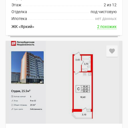
Этаж
2 из 12
Отделка
под чистовую
Ипотека
нет данных
ЖК «Яркий»
2 похожих