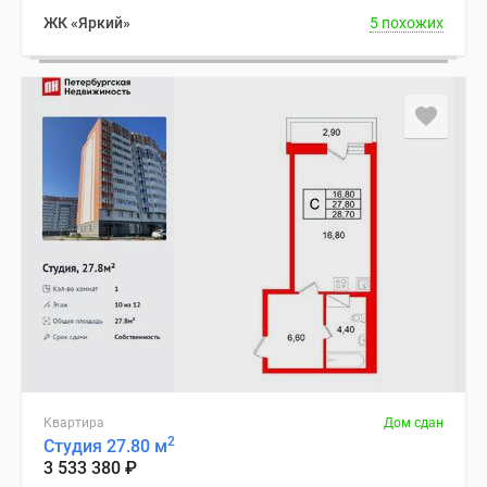
ЖК «Яркий»
5 похожих
Квартира
Дом сдан
2
Студия 27.80 м
3 533 380
₽