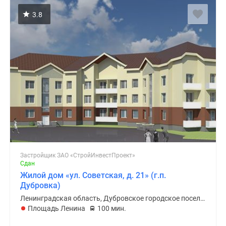
3.8
Застройщик ЗАО «СтройИнвестПроект»
Сдан
Жилой дом «ул. Советская, д. 21» (г.п.
Дубровка)
Ленинградская область, Дубровское городское поселение
Площадь Ленина
100 мин.