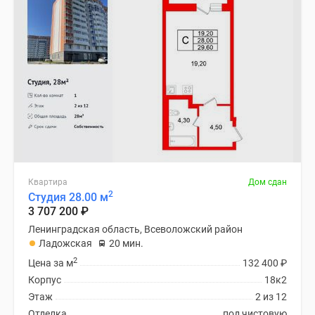
Квартира
Дом сдан
2
Студия 28.00 м
3 707 200
₽
Ленинградская область, Всеволожский район
Ладожская
20 мин.
2
Цена за м
132 400
₽
Корпус
18к2
Этаж
2 из 12
Отделка
под чистовую