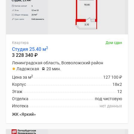
Квартира
Дом сдан
2
Студия 25.40 м
3 228 340
₽
Ленинградская область, Всеволожский район
Ладожская
20 мин.
2
Цена за м
127 100
₽
Корпус
18к2
Этаж
12
Отделка
под чистовую
Ипотека
нет данных
ЖК «Яркий»