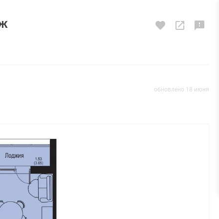
аж
обновлено 18 июня