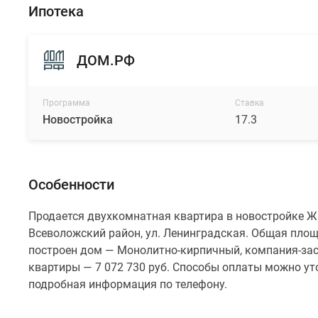
Ипотека
ДОМ.РФ
Программа
Ставка
Новостройка
17.3
Особенности
Продается двухкомнатная квартира в новостройке ЖК
Всеволожский район, ул. Ленинградская. Общая площа
построен дом — Монолитно-кирпичный, компания-за
квартиры — 7 072 730 руб. Способы оплаты можно уто
подробная информация по телефону.