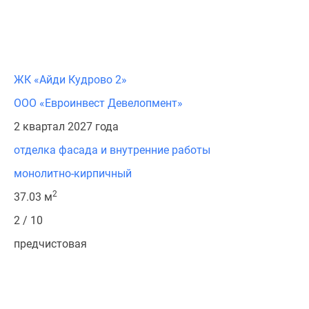
ЖК «Айди Кудрово 2»
ООО «Евроинвест Девелопмент»
2 квартал 2027 года
отделка фасада и внутренние работы
монолитно-кирпичный
2
37.03 м
2 / 10
предчистовая