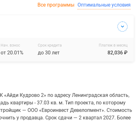
Все программы
Оптимальные условия
Нач. взнос
Срок кредита
Платеж в месяц
от 20.01%
до 30 лет
82,036 ₽
 «Айди Кудрово 2» по адресу Ленинградская область,
дь квартиры - 37.03 кв. м. Тип проекта, по которому
стройщик — ООО «Евроинвест Девелопмент». Стоимость
чнить у продавца. Срок сдачи — 2 квартал 2027. Более