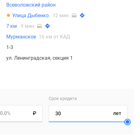
Всеволожский район
Улица Дыбенко
12 мин.
7 км
9 мин.
Мурманское
16 км от КАД
1-3
ул. Ленинградская, секция 1
Срок кредита
0.0%
₽
лет