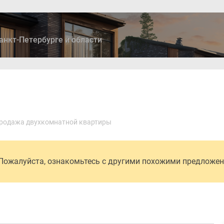
анкт-Петербурге и области
ры
Дома и коттеджи
Ипотека
Медиа
Консультация
родажа двухкомнатной квартиры
 Пожалуйста, ознакомьтесь с другими похожими предложе