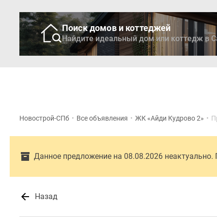
Поиск домов и коттеджей
Найдите идеальный дом или коттедж в С
Новостройки
Кварти
Новострой-СПб
•
Все объявления
•
ЖК «Айди Кудрово 2»
•
П
Данное предложение на 08.08.2026 неактуально.
Назад