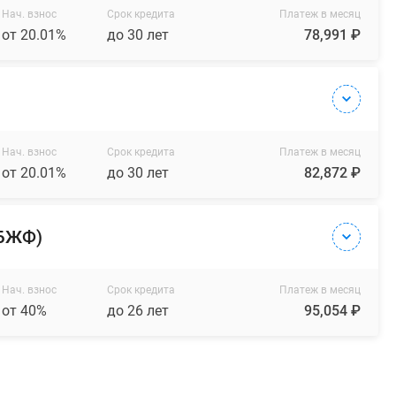
Нач. взнос
Срок кредита
Платеж в месяц
от 20.01%
до 30 лет
78,991 ₽
Нач. взнос
Срок кредита
Платеж в месяц
от 20.01%
до 30 лет
82,872 ₽
(БЖФ)
Нач. взнос
Срок кредита
Платеж в месяц
от 40%
до 26 лет
95,054 ₽