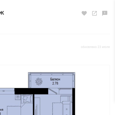
аж
обновлено 23 июля