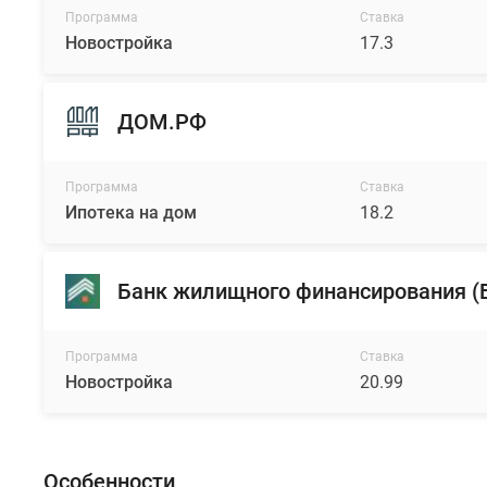
Программа
Ставка
Новостройка
17.3
ДОМ.РФ
Программа
Ставка
Ипотека на дом
18.2
Банк жилищного финансирования 
Программа
Ставка
Новостройка
20.99
Особенности