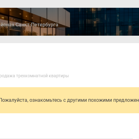
йонах Санкт-Петербурга
ры
Дома и коттеджи
Ипотека
Медиа
Консультация
родажа трехкомнатной квартиры
 Пожалуйста, ознакомьтесь с другими похожими предложе