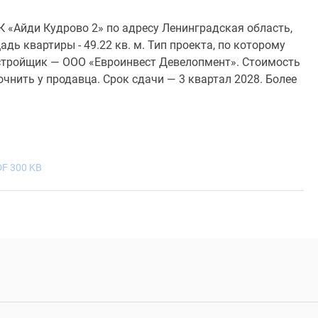
 «Айди Кудрово 2» по адресу Ленинградская область,
дь квартиры - 49.22 кв. м. Тип проекта, по которому
стройщик — ООО «Евроинвест Девелопмент». Стоимость
чнить у продавца. Срок сдачи — 3 квартал 2028. Более
F 300 KB