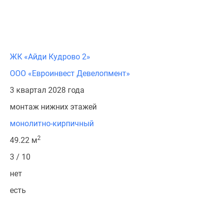
ЖК «Айди Кудрово 2»
ООО «Евроинвест Девелопмент»
3 квартал 2028 года
монтаж нижних этажей
монолитно-кирпичный
2
49.22 м
3 / 10
нет
есть