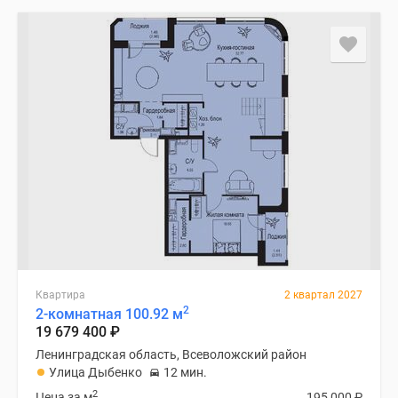
Квартира
2 квартал 2027
2
2-комнатная 100.92 м
19 679 400
₽
Ленинградская область, Всеволожский район
Улица Дыбенко
12 мин.
2
Цена за м
195 000
₽