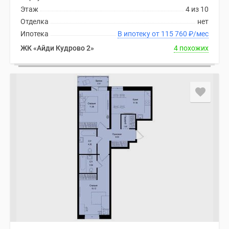
Этаж
4 из 10
Отделка
нет
Ипотека
В ипотеку от 115 760
₽
/мес
ЖК «Айди Кудрово 2»
4 похожих