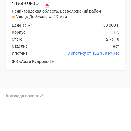
10 549 950
₽
Ленинградская область, Всеволожский район
Улица Дыбенко
12 мин.
2
Цена за м
183 000
₽
Корпус
1-5
Этаж
2 из 10
Отделка
нет
Ипотека
В ипотеку от 122 368
₽
/мес
ЖК «Айди Кудрово 2»
Как сюда попасть?