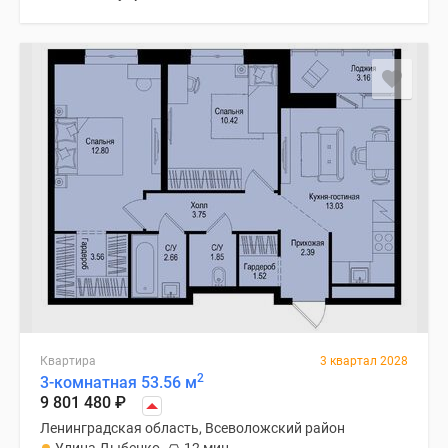
Квартира
3 квартал 2028
2
3-комнатная 53.56 м
9 801 480
₽
Ленинградская область, Всеволожский район