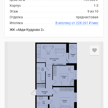
Корпус
1-3
Этаж
9 из 10
Отделка
предчистовая
Ипотека
В ипотеку от 228 261
₽
/мес
ЖК «Айди Кудрово 2»