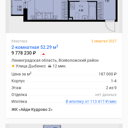
Квартира
3 квартал 2027
2
2-комнатная 52.29 м
9 778 230
₽
Ленинградская область, Всеволожский район
Улица Дыбенко
12 мин.
2
Цена за м
187 000
₽
Корпус
1-4
Этаж
2 из 9
Отделка
нет данных
Ипотека
В ипотеку от 113 417
₽
/мес
ЖК «Айди Кудрово 2»