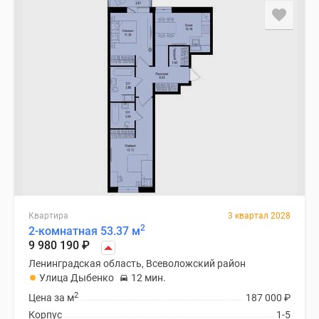
Квартира
3 квартал 2028
2
2-комнатная 53.37 м
9 980 190
₽
Ленинградская область, Всеволожский район
Улица Дыбенко
12 мин.
2
Цена за м
187 000
₽
Корпус
1-5