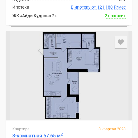
Ипотека
В ипотеку от 121 180
₽
/мес
ЖК «Айди Кудрово 2»
2 похожих
Квартира
3 квартал 2028
2
3-комнатная 57.65 м