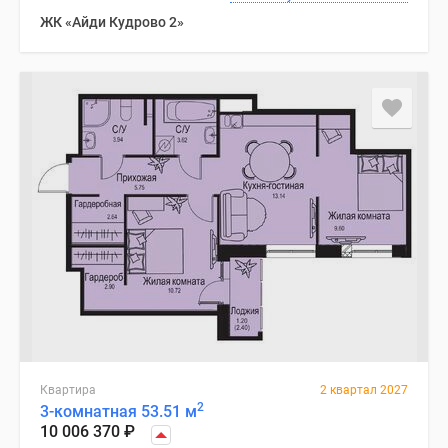
ЖК «Айди Кудрово 2»
Квартира
2 квартал 2027
2
3-комнатная 53.51 м
10 006 370
₽