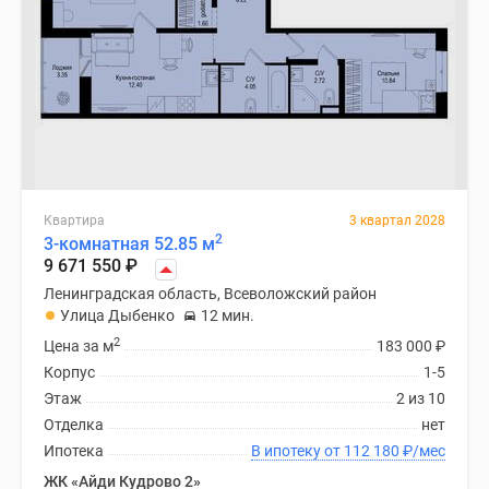
Квартира
3 квартал 2028
2
3-комнатная 52.85 м
9 671 550
₽
Ленинградская область, Всеволожский район
Улица Дыбенко
12 мин.
2
Цена за м
183 000
₽
Корпус
1-5
Этаж
2 из 10
Отделка
нет
Ипотека
В ипотеку от 112 180
₽
/мес
ЖК «Айди Кудрово 2»