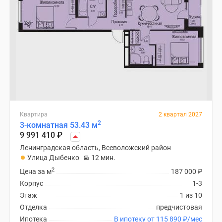
Квартира
2 квартал 2027
2
3-комнатная 53.43 м
9 991 410
₽
Ленинградская область, Всеволожский район
Улица Дыбенко
12 мин.
2
Цена за м
187 000
₽
Корпус
1-3
Этаж
1 из 10
Отделка
предчистовая
Ипотека
В ипотеку от 115 890
₽
/мес