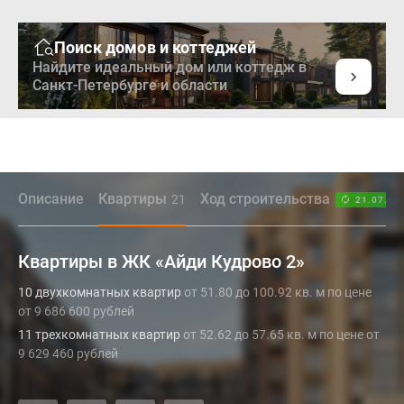
Поиск домов и коттеджей
Найдите идеальный дом или коттедж в
Санкт-Петербурге и области
Описание
Квартиры
Ход строительства
21
21.07.26
Квартиры в ЖК «Айди Кудрово 2»
10 двухкомнатных квартир
от 51.80 до 100.92 кв. м по цене
от 9 686 600 рублей
11 трехкомнатных квартир
от 52.62 до 57.65 кв. м по цене от
9 629 460 рублей