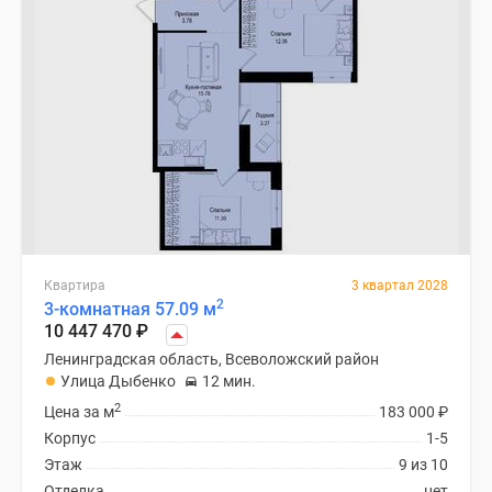
Квартира
3 квартал 2028
2
3-комнатная 57.09 м
10 447 470
₽
Ленинградская область, Всеволожский район
Улица Дыбенко
12 мин.
2
Цена за м
183 000
₽
Корпус
1-5
Этаж
9 из 10
Отделка
нет