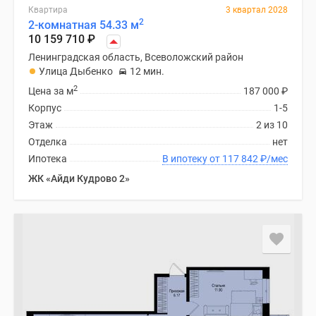
Квартира
3 квартал 2028
2
2-комнатная 54.33 м
10 159 710
₽
Ленинградская область, Всеволожский район
Улица Дыбенко
12 мин.
2
Цена за м
187 000
₽
Корпус
1-5
Этаж
2 из 10
Отделка
нет
Ипотека
В ипотеку от 117 842
₽
/мес
ЖК «Айди Кудрово 2»