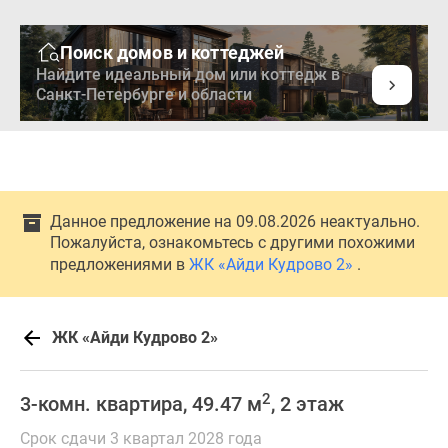
Поиск домов и коттеджей
Найдите идеальный дом или коттедж в
Санкт-Петербурге и области
Данное предложение на 09.08.2026 неактуально.
Пожалуйста, ознакомьтесь с другими похожими
предложениями в
ЖК «Айди Кудрово 2»
.
ЖК «Айди Кудрово 2»
2
3-комн. квартира, 49.47 м
, 2 этаж
Срок сдачи 3 квартал 2028 года