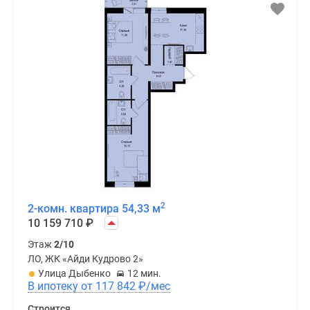
2
2-комн. квартира 54,33 м
10 159 710
₽
Этаж
2/10
ЛО, ЖК «Айди Кудрово 2»
Улица Дыбенко
12 мин.
В ипотеку от 117 842
₽
/мес
Строится