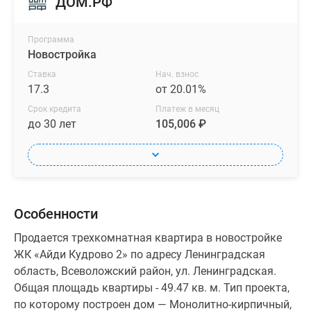
ДОМ.РФ
Программа
Новостройка
Ставка
Нач. взнос
17.3
от 20.01%
Срок кредита
Платеж в месяц
до 30 лет
105,006 ₽
Особенности
Продается трехкомнатная квартира в новостройке
ЖК «Айди Кудрово 2» по адресу Ленинградская
область, Всеволожский район, ул. Ленинградская.
Общая площадь квартиры - 49.47 кв. м. Тип проекта,
по которому построен дом — Монолитно-кирпичный,