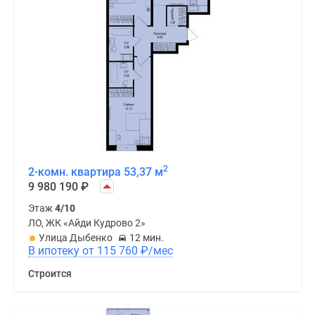
2
2-комн. квартира 53,37 м
9 980 190
₽
Этаж
4/10
ЛО, ЖК «Айди Кудрово 2»
Улица Дыбенко
12 мин.
В ипотеку от 115 760
₽
/мес
Строится