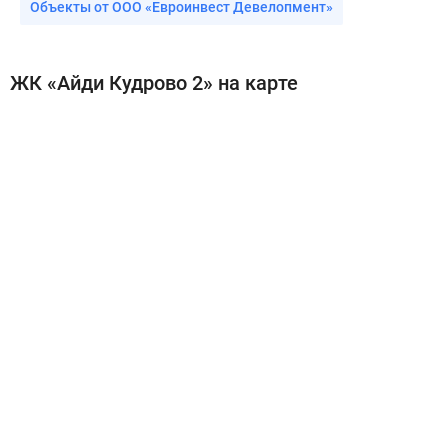
Объекты от ООО «Евроинвест Девелопмент»
ЖК «Айди Кудрово 2» на карте