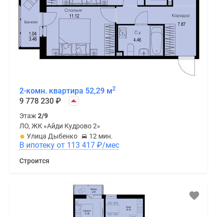
2
2-комн. квартира 52,29 м
9 778 230
₽
Этаж
2/9
ЛО, ЖК «Айди Кудрово 2»
Улица Дыбенко
12 мин.
В ипотеку от 113 417
₽
/мес
Строится