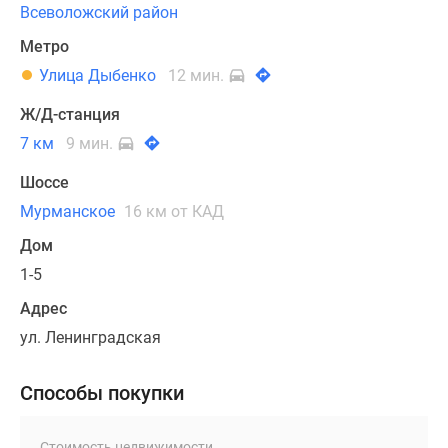
Всеволожский район
Метро
Улица Дыбенко
12 мин.
Ж/Д-станция
7 км
9 мин.
Шоссе
Мурманское
16 км от КАД
Дом
1-5
Адрес
ул. Ленинградская
Способы покупки
Стоимость недвижимости