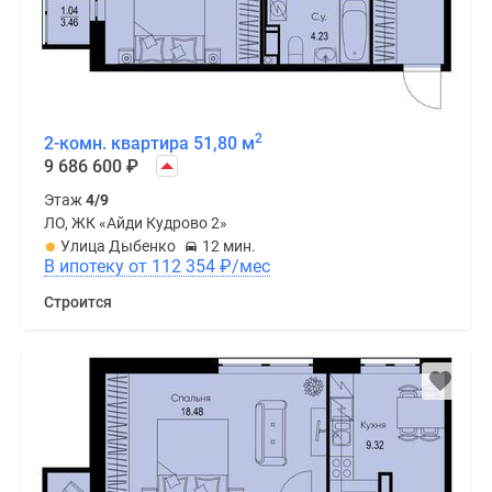
2
2-комн. квартира 51,80 м
9 686 600
₽
Этаж
4/9
ЛО, ЖК «Айди Кудрово 2»
Улица Дыбенко
12 мин.
В ипотеку от 112 354
₽
/мес
Строится