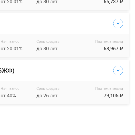
от 20.01%
до 30 лет
65,737 ₽
Нач. взнос
Срок кредита
Платеж в месяц
от 20.01%
до 30 лет
68,967 ₽
(БЖФ)
Нач. взнос
Срок кредита
Платеж в месяц
от 40%
до 26 лет
79,105 ₽