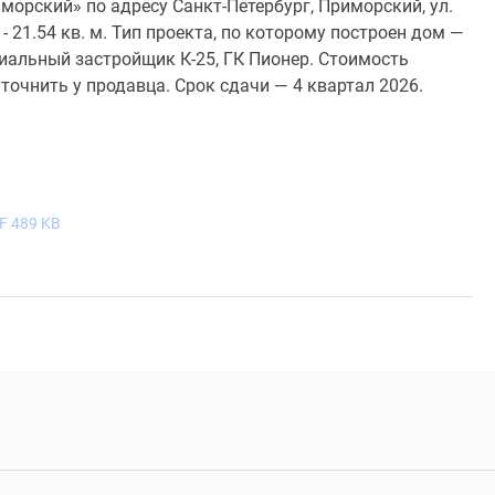
морский» по адресу Санкт-Петербург, Приморский, ул.
 21.54 кв. м. Тип проекта, по которому построен дом —
альный застройщик К-25, ГК Пионер. Стоимость
очнить у продавца. Срок сдачи — 4 квартал 2026.
F 489 KB