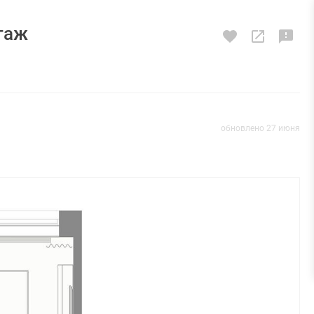
этаж
обновлено 27 июня