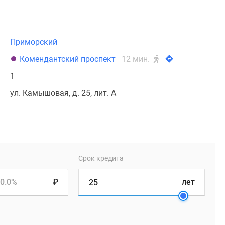
Приморский
Комендантский проспект
12 мин.
1
ул. Камышовая, д. 25, лит. А
Срок кредита
0.0%
₽
лет