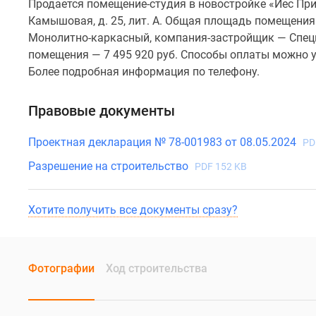
Продается помещение-студия в новостройке «Йес При
Камышовая, д. 25, лит. А. Общая площадь помещения -
Монолитно-каркасный, компания-застройщик — Специ
помещения — 7 495 920 руб. Способы оплаты можно ут
Более подробная информация по телефону.
Правовые документы
Проектная декларация № 78-001983 от 08.05.2024
PD
Разрешение на строительство
PDF 152 KB
Хотите получить все документы сразу?
Фотографии
Ход строительства