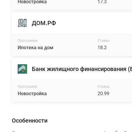
Новостройка
17.3
ДОМ.РФ
Программа
Ставка
Ипотека на дом
18.2
Банк жилищного финансирования 
Программа
Ставка
Новостройка
20.99
Особенности